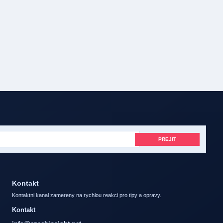
PREJIT
Kontakt
Kontaktni kanal zamereny na rychlou reakci pro tipy a opravy.
Kontakt