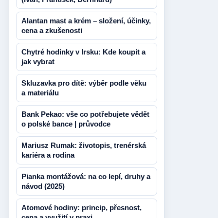
Alantan mast a krém – složení, účinky,
cena a zkušenosti
Chytré hodinky v Irsku: Kde koupit a
jak vybrat
Skluzavka pro dítě: výběr podle věku
a materiálu
Bank Pekao: vše co potřebujete vědět
o polské bance | průvodce
Mariusz Rumak: životopis, trenérská
kariéra a rodina
Pianka montážová: na co lepí, druhy a
návod (2025)
Atomové hodiny: princip, přesnost,
cena a využití v praxi