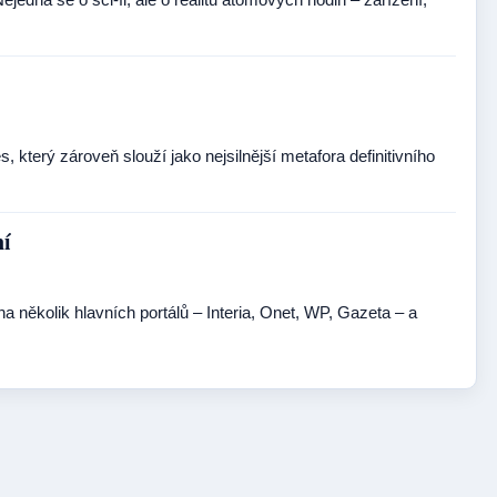
s, který zároveň slouží jako nejsilnější metafora definitivního
ní
 několik hlavních portálů – Interia, Onet, WP, Gazeta – a
…