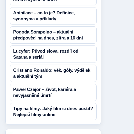
Anihilace – co to je? Definice,
synonyma a příklady
Pogoda Sompolno – aktuální
předpověď na dnes, zítra a 16 dní
Lucyfer: Původ slova, rozdíl od
Satana a seriál
Cristiano Ronaldo: věk, góly, výdělek
a aktuální tým
Paweł Czajor – život, kariéra a
nevyjasněné úmrtí
Tipy na filmy: Jaký film si dnes pustit?
Nejlepší filmy online