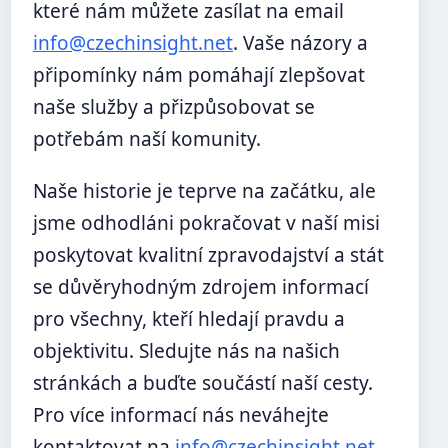
které nám můžete zasílat na email
info@czechinsight.net
. Vaše názory a
připomínky nám pomáhají zlepšovat
naše služby a přizpůsobovat se
potřebám naší komunity.
Naše historie je teprve na začátku, ale
jsme odhodláni pokračovat v naší misi
poskytovat kvalitní zpravodajství a stát
se důvěryhodným zdrojem informací
pro všechny, kteří hledají pravdu a
objektivitu. Sledujte nás na našich
stránkách a buďte součástí naší cesty.
Pro více informací nás neváhejte
kontaktovat na
info@czechinsight.net
.