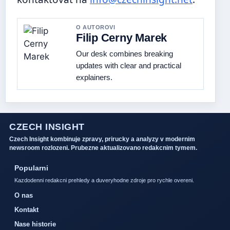
O AUTOROVI
Filip Cerny Marek
Our desk combines breaking
updates with clear and practical
explainers.
CZECH INSIGHT
Czech Insight kombinuje zpravy, prirucky a analyzy v modernim
newsroom rozlozeni. Prubezne aktualizovano redakcnim tymem.
Popularni
Kazdodenni redakcni prehledy a duveryhodne zdroje pro rychle overeni.
O nas
Kontakt
Nase historie