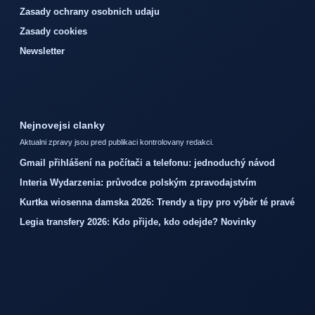
Zasady ochrany osobnich udaju
Zasady cookies
Newsletter
Nejnovejsi clanky
Aktualni zpravy jsou pred publikaci kontrolovany redakci.
Gmail přihlášení na počítači a telefonu: jednoduchý návod
Interia Wydarzenia: průvodce polským zpravodajstvím
Kurtka wiosenna damska 2026: Trendy a tipy pro výběr té pravé
Legia transfery 2026: Kdo přijde, kdo odejde? Novinky