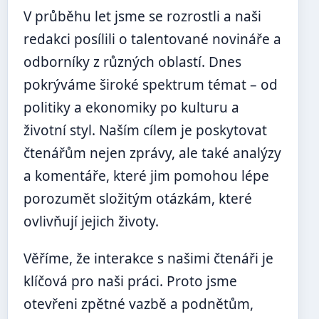
V průběhu let jsme se rozrostli a naši
redakci posílili o talentované novináře a
odborníky z různých oblastí. Dnes
pokrýváme široké spektrum témat – od
politiky a ekonomiky po kulturu a
životní styl. Naším cílem je poskytovat
čtenářům nejen zprávy, ale také analýzy
a komentáře, které jim pomohou lépe
porozumět složitým otázkám, které
ovlivňují jejich životy.
Věříme, že interakce s našimi čtenáři je
klíčová pro naši práci. Proto jsme
otevřeni zpětné vazbě a podnětům,