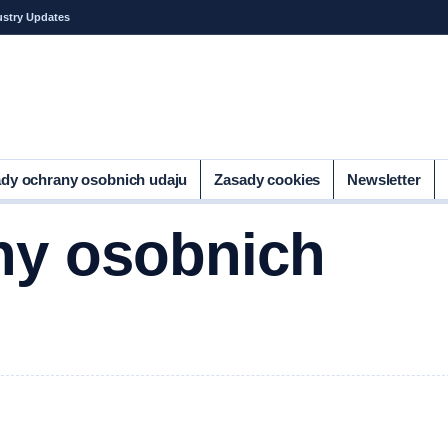
ustry Updates
dy ochrany osobnich udaju
Zasady cookies
Newsletter
ny osobnich