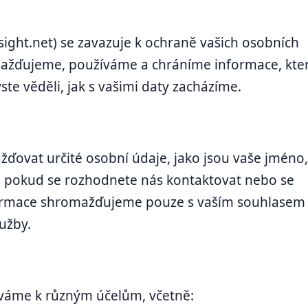
ight.net) se zavazuje k ochraně vašich osobních
mažďujeme, používáme a chráníme informace, kte
ste věděli, jak s vašimi daty zacházíme.
vat určité osobní údaje, jako jsou vaše jméno,
e, pokud se rozhodnete nás kontaktovat nebo se
nformace shromažďujeme pouze s vaším souhlasem 
užby.
váme k různým účelům, včetně: