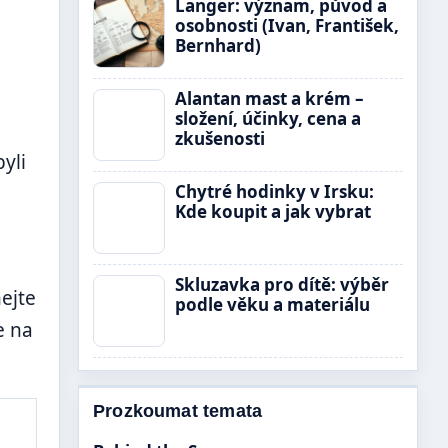
Langer: význam, původ a
osobnosti (Ivan, František,
Bernhard)
Alantan mast a krém –
složení, účinky, cena a
zkušenosti
yli
Chytré hodinky v Irsku:
Kde koupit a jak vybrat
Skluzavka pro dítě: výběr
ejte
podle věku a materiálu
e na
Prozkoumat temata