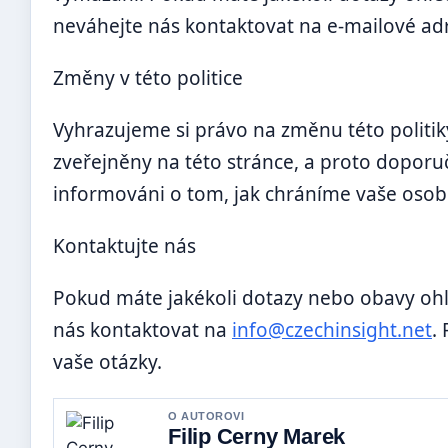
neváhejte nás kontaktovat na e-mailové a
Změny v této politice
Vyhrazujeme si právo na změnu této politi
zveřejněny na této stránce, a proto doporuč
informováni o tom, jak chráníme vaše osob
Kontaktujte nás
Pokud máte jakékoli dotazy nebo obavy ohl
nás kontaktovat na
info@czechinsight.net
.
vaše otázky.
O AUTOROVI
Filip Cerny Marek