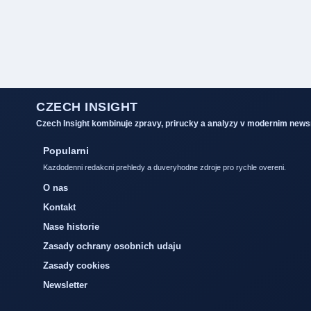
CZECH INSIGHT
Czech Insight kombinuje zpravy, prirucky a analyzy v modernim new
Popularni
Kazdodenni redakcni prehledy a duveryhodne zdroje pro rychle overeni.
O nas
Kontakt
Nase historie
Zasady ochrany osobnich udaju
Zasady cookies
Newsletter