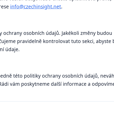
drese
info@czechinsight.net
.
ky ochrany osobních údajů. Jakékoli změny budou
ujeme pravidelně kontrolovat tuto sekci, abyste b
ní údaje.
edně této politiky ochrany osobních údajů, neváh
 Rádi vám poskytneme další informace a odpovím