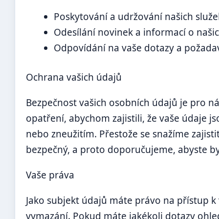
Poskytování a udržování našich služe
Odesílání novinek a informací o našic
Odpovídání na vaše dotazy a požada
Ochrana vašich údajů
Bezpečnost vašich osobních údajů je pro ná
opatření, abychom zajistili, že vaše údaje
nebo zneužitím. Přestože se snažíme zajist
bezpečný, a proto doporučujeme, abyste byli
Vaše práva
Jako subjekt údajů máte právo na přístup 
vymazání. Pokud máte jakékoli dotazy ohled