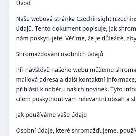
Úvod
Naše webová stránka Czechinsight (czechins
údajů. Tento dokument popisuje, jak shro
nám poskytujete. Věříme, že je důležité, aby
Shromažďování osobních údajů
Při návštěvě našeho webu můžeme shromažďo
mailová adresa a další kontaktní informac
přihlásit k odběru našich novinek. Tyto i
cílem poskytnout vám relevantní obsah a sl
Jak používáme vaše údaje
Osobní údaje, které shromažďujeme, použí