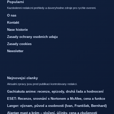
Popularni
Kazdodenni redakcni prehledy a duveryhodne zdroje pro rychle overeni.
O nas
Kontakt
Nase historie
Zasady ochrany osobnich udaju
Zasady cookies
Newsletter
Nejnovejsi clanky
Aktualni zpravy jsou pred publikaci kontrolovany redakci.
Gachiakuta anime: recenze, epizody, druhá řada a hodnocení
ESET: Recenze, srovnání s Nortonem a McAfee, cena a funkce
Langer: význam, původ a osobnosti (Ivan, František, Bernhard)
Alantan mast a krém – složení, účinky, cena a zkušenosti