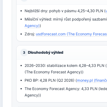
Nejbližší dny: pohyb v pásmu 4,25–4,30 PLN (
Měsíční výhled: mírný růst podpořený sazbami
Agency)
)
Zdroj:
usdforecast.com (The Economy Forecas
Dlouhodobý výhled
3
2026–2030: stabilizace kolem 4,28–4,33 PLN (
(The Economy Forecast Agency))
PKO BP: 4,28 PLN (Q2 2026) (
money.pl (finančn
The Economy Forecast Agency: 4,33 PLN (led
Agency))