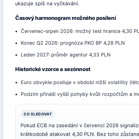
ukazuje spíš na vyčkávání.
Časový harmonogram možného posílení
Červenec–srpen 2026: možný test hranice 4,30 P
Konec Q2 2026: prognóza PKO BP 4,28 PLN
Leden 2027: průměr agentur 4,33 PLN
Historické vzorce a sezónnost
Euro obvykle posiluje v období nižší volatility (lét
Podzim přináší vyšší pohyby kvůli rozpočtům a
CO SLEDOVAT
Pokud ECB na zasedání v červenci 2026 signalizu
krátkodobě atakovat 4,30 PLN. Bez toho zůstane