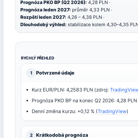
Prognóza PKO BP (Q2 2026):
4,28 PLN ·
Prognóza leden 2027:
průměr 4,33 PLN ·
Rozpětí leden 2027:
4,26 – 4,38 PLN ·
Dlouhodobý výhled:
stabilizace kolem 4,30–4,35 PL
RYCHLÝ PŘEHLED
Potvrzené údaje
1
Kurz EUR/PLN: 4,2583 PLN (zdroj:
TradingVie
Prognóza PKO BP na konec Q2 2026: 4,28 PLN 
Denní změna kurzu: +0,12 % (
TradingView
)
Krátkodobá prognóza
2