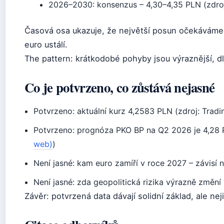
2026–2030: konsenzus – 4,30–4,35 PLN (zdroj
Časová osa ukazuje, že největší posun očekáváme 
euro ustálí.
The pattern: krátkodobé pohyby jsou výraznější, dl
Co je potvrzeno, co zůstává nejasné
Potvrzeno: aktuální kurz 4,2583 PLN (zdroj: Trad
Potvrzeno: prognóza PKO BP na Q2 2026 je 4,28 
web)
)
Není jasné: kam euro zamíří v roce 2027 – závisí
Není jasné: zda geopolitická rizika výrazně změní
Závěr: potvrzená data dávají solidní základ, ale ne