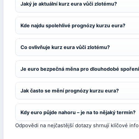
Jaký je aktuální kurz eura vůči zlotému?
Kde najdu spolehlivé prognózy kurzu eura?
Co ovlivňuje kurz eura vůči zlotému?
Je euro bezpečná měna pro dlouhodobé spořen
Jak často se mění prognózy kurzu eura?
Kdy euro půjde nahoru – je na to nějaký termín?
Odpovědi na nejčastější dotazy shrnují klíčové in