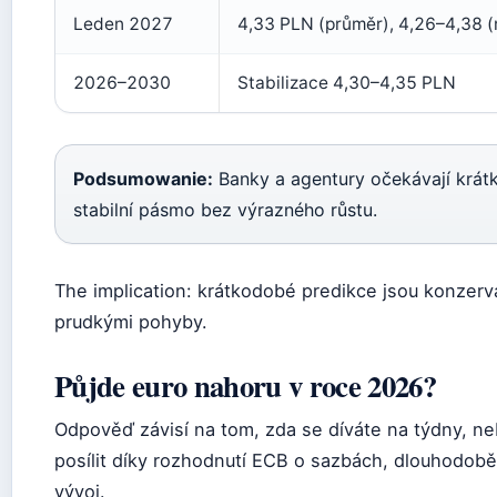
Leden 2027
4,33 PLN (průměr), 4,26–4,38 (
2026–2030
Stabilizace 4,30–4,35 PLN
Podsumowanie:
Banky a agentury očekávají krátk
stabilní pásmo bez výrazného růstu.
The implication: krátkodobé predikce jsou konzerv
prudkými pohyby.
Půjde euro nahoru v roce 2026?
Odpověď závisí na tom, zda se díváte na týdny, n
posílit díky rozhodnutí ECB o sazbách, dlouhodobě 
vývoj.