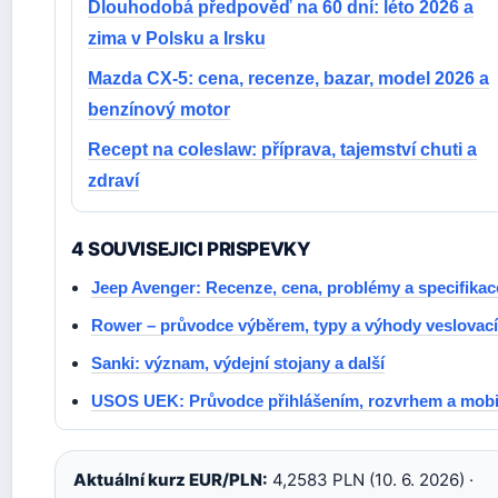
Dlouhodobá předpověď na 60 dní: léto 2026 a
zima v Polsku a Irsku
Mazda CX-5: cena, recenze, bazar, model 2026 a
benzínový motor
Recept na coleslaw: příprava, tajemství chuti a
zdraví
4 SOUVISEJICI PRISPEVKY
Jeep Avenger: Recenze, cena, problémy a specifikac
Rower – průvodce výběrem, typy a výhody veslovací
Sanki: význam, výdejní stojany a další
USOS UEK: Průvodce přihlášením, rozvrhem a mobil
Aktuální kurz EUR/PLN:
4,2583 PLN (10. 6. 2026) ·