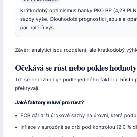
Krátkodobý optimismus banky PKO BP (4,28 PLN) 
sazby výše. Dlouhodobí prognostici jsou ale opatr
pár haléřů výš.
Závěr: analytici jsou rozděleni, ale krátkodobý výhl
Očekává se růst nebo pokles hodnoty
Trh se nerozhoduje podle jediného faktoru. Růst i 
překrývají.
Jaké faktory mluví pro růst?
ECB dál drží úrokové sazby na úrovni, která podp
Inflace v eurozóně se drží pod kontrolou (2,0 %