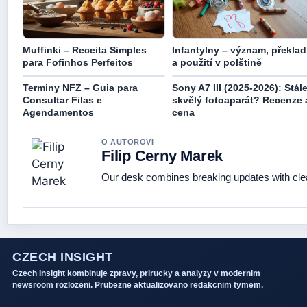
Muffinki – Receita Simples
Infantylny – význam, překlad
para Fofinhos Perfeitos
a použití v polštině
Terminy NFZ – Guia para
Sony A7 III (2025-2026): Stál
Consultar Filas e
skvělý fotoaparát? Recenze 
Agendamentos
cena
O AUTOROVI
Filip Cerny Marek
Our desk combines breaking updates with clear
CZECH INSIGHT
Czech Insight kombinuje zpravy, prirucky a analyzy v modernim
newsroom rozlozeni. Prubezne aktualizovano redakcnim tymem.