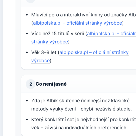
Mluvící pero a interaktivní knihy od značky Alb
(
albipolska.pl – oficiální stránky výrobce
)
Více než 15 titulů v sérii (
albipolska.pl – oficiál
stránky výrobce
)
Věk 3–8 let (
albipolska.pl – oficiální stránky
výrobce
)
Co není jasné
2
Zda je Albík skutečně účinnější než klasické
metody výuky čtení – chybí nezávislé studie.
Který konkrétní set je nejvhodnější pro konkrét
věk – závisí na individuálních preferencích.