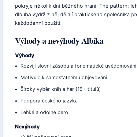
pokryje několik dní běžného hraní. The pattern: le
dlouhá výdrž z něj dělají praktického společníka pr
každodenní použití.
Výhody a nevýhody Albíka
Výhody
Rozvíjí slovní zásobu a fonematické uvědomování
Motivuje k samostatnému objevování
Široký výběr knih a her (15+ titulů)
Podpora českého jazyka
Lehké a odolné pero
Nevýhody