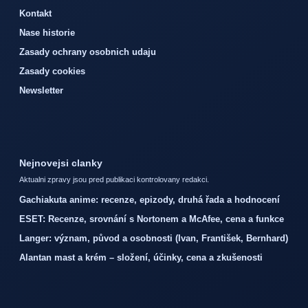
Kontakt
Nase historie
Zasady ochrany osobnich udaju
Zasady cookies
Newsletter
Nejnovejsi clanky
Aktualni zpravy jsou pred publikaci kontrolovany redakci.
Gachiakuta anime: recenze, epizody, druhá řada a hodnocení
ESET: Recenze, srovnání s Nortonem a McAfee, cena a funkce
Langer: význam, původ a osobnosti (Ivan, František, Bernhard)
Alantan mast a krém – složení, účinky, cena a zkušenosti