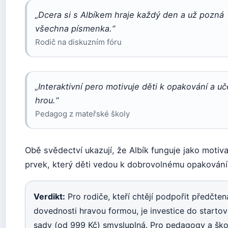
„Dcera si s Albíkem hraje každý den a už pozná
všechna písmenka.“
Rodič na diskuzním fóru
„Interaktivní pero motivuje děti k opakování a uč
hrou.“
Pedagog z mateřské školy
Obě svědectví ukazují, že Albík funguje jako motiv
prvek, který děti vedou k dobrovolnému opakování
Verdikt:
Pro rodiče, kteří chtějí podpořit předčten
dovednosti hravou formou, je investice do startov
sady (od 999 Kč) smysluplná. Pro pedagogy a ško