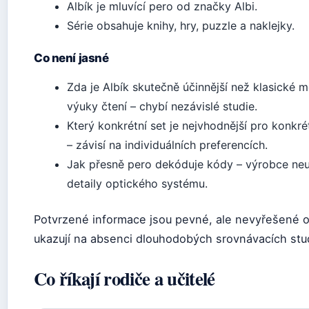
Albík je mluvící pero od značky Albi.
Série obsahuje knihy, hry, puzzle a naklejky.
Co není jasné
Zda je Albík skutečně účinnější než klasické 
výuky čtení – chybí nezávislé studie.
Který konkrétní set je nejvhodnější pro konkré
– závisí na individuálních preferencích.
Jak přesně pero dekóduje kódy – výrobce ne
detaily optického systému.
Potvrzené informace jsou pevné, ale nevyřešené 
ukazují na absenci dlouhodobých srovnávacích stud
Co říkají rodiče a učitelé