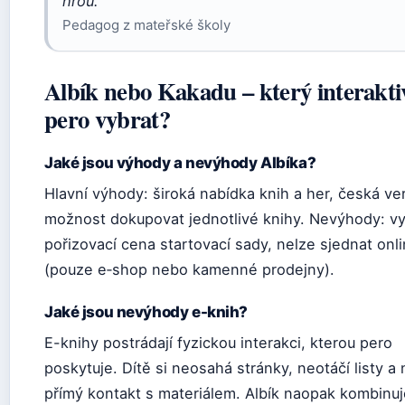
hrou.“
Pedagog z mateřské školy
Albík nebo Kakadu – který interakti
pero vybrat?
Jaké jsou výhody a nevýhody Albíka?
Hlavní výhody: široká nabídka knih a her, česká ve
možnost dokupovat jednotlivé knihy. Nevýhody: vy
pořizovací cena startovací sady, nelze sjednat onl
(pouze e‑shop nebo kamenné prodejny).
Jaké jsou nevýhody e-knih?
E-knihy postrádají fyzickou interakci, kterou pero
poskytuje. Dítě si neosahá stránky, neotáčí listy a
přímý kontakt s materiálem. Albík naopak kombinuj