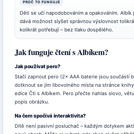
PROČ TO FUNGUJE
Děti se učí napodobováním a opakováním. Albík 
dává možnost slyšet správnou výslovnost tolikrá
kolikrát potřebují – bez tlaku dospělého.
Jak funguje čtení s Albíkem?
Jak používat pero?
Stačí zapnout pero (2× AAA baterie jsou součástí b
dotknout se jím libovolného místa na stránce knihy
edice Čti s Albíkem. Pero přečte nahlas slovo, vět
popis obrázku.
Na čem spočívá interaktivita?
Dítě není pasivní posluchač – každým dotykem akti