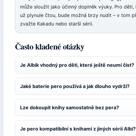
může sloužit jako účinný doplněk výuky. Pro děti, 
už plynule čtou, bude možná brzy nudit – v tom p
zvažte Kakadu nebo starší sérii.
Často kladené otázky
Je Albík vhodný pro děti, které ještě neumí číst?
Jaké baterie pero používá a jak dlouho vydrží?
Lze dokoupit knihy samostatně bez pera?
Je pero kompatibilní s knihami z jiných sérií Albi?