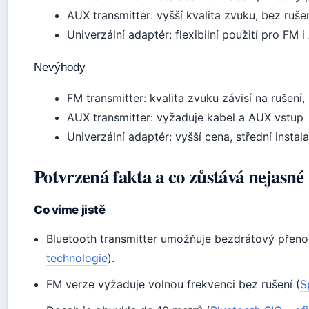
AUX transmitter: vyšší kvalita zvuku, bez ruše
Univerzální adaptér: flexibilní použití pro FM 
Nevýhody
FM transmitter: kvalita zvuku závisí na rušení,
AUX transmitter: vyžaduje kabel a AUX vstup
Univerzální adaptér: vyšší cena, střední instal
Potvrzená fakta a co zůstává nejasné
Co víme jistě
Bluetooth transmitter umožňuje bezdrátový přeno
technologie
).
FM verze vyžaduje volnou frekvenci bez rušení (
S