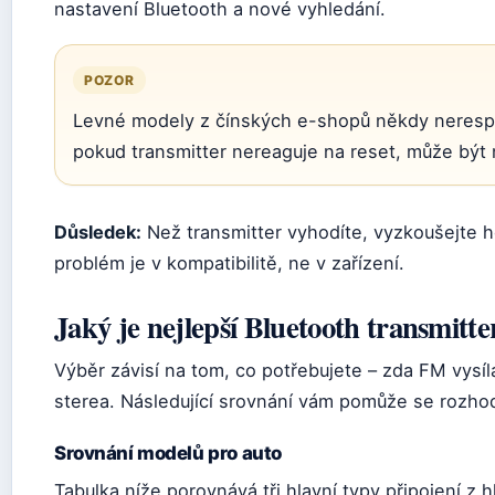
nastavení Bluetooth a nové vyhledání.
POZOR
Levné modely z čínských e-shopů někdy nerespek
pokud transmitter nereaguje na reset, může být 
Důsledek:
Než transmitter vyhodíte, vyzkoušejte h
problém je v kompatibilitě, ne v zařízení.
Jaký je nejlepší Bluetooth transmitte
Výběr závisí na tom, co potřebujete – zda FM vysí
sterea. Následující srovnání vám pomůže se rozho
Srovnání modelů pro auto
Tabulka níže porovnává tři hlavní typy připojení z hl