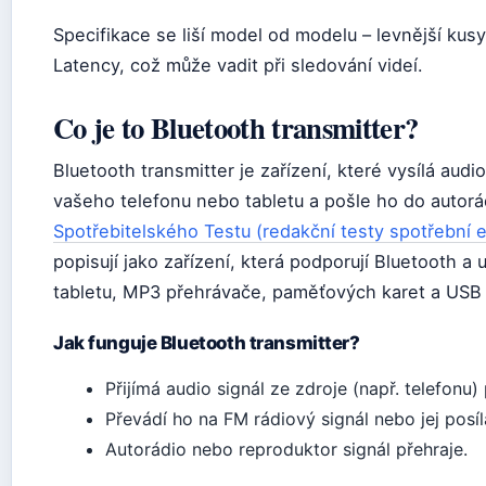
Specifikace se liší model od modelu – levnější kus
Latency, což může vadit při sledování videí.
Co je to Bluetooth transmitter?
Bluetooth transmitter je zařízení, které vysílá aud
vašeho telefonu nebo tabletu a pošle ho do autorá
Spotřebitelského Testu (redakční testy spotřební e
popisují jako zařízení, která podporují Bluetooth a
tabletu, MP3 přehrávače, paměťových karet a USB 
Jak funguje Bluetooth transmitter?
Přijímá audio signál ze zdroje (např. telefonu)
Převádí ho na FM rádiový signál nebo jej posí
Autorádio nebo reproduktor signál přehraje.