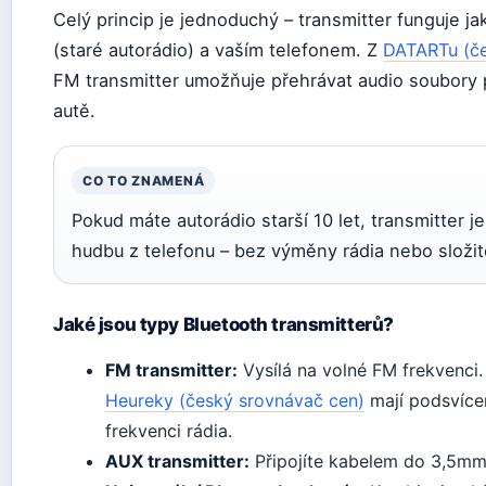
Celý princip je jednoduchý – transmitter funguje j
(staré autorádio) a vaším telefonem. Z
DATARTu (če
FM transmitter umožňuje přehrávat audio soubory p
autě.
CO TO ZNAMENÁ
Pokud máte autorádio starší 10 let, transmitter je
hudbu z telefonu – bez výměny rádia nebo složit
Jaké jsou typy Bluetooth transmitterů?
FM transmitter:
Vysílá na volné FM frekvenci
Heureky (český srovnávač cen)
mají podsvícen
frekvenci rádia.
AUX transmitter:
Připojíte kabelem do 3,5mm j