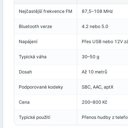
Nejčastější frekvence FM
87,5–108 MHz
Bluetooth verze
4.2 nebo 5.0
Napájení
Přes USB nebo 12V z
Typická váha
30–50 g
Dosah
Až 10 metrů
Podporované kodeky
SBC, AAC, aptX
Cena
200–800 Kč
Typické použití
Přenos hudby z telefo