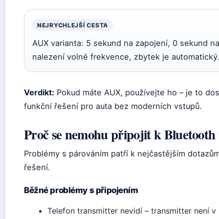
NEJRYCHLEJŠÍ CESTA
AUX varianta: 5 sekund na zapojení, 0 sekund na
nalezení volné frekvence, zbytek je automatický
Verdikt:
Pokud máte AUX, používejte ho – je to dosl
funkční řešení pro auta bez moderních vstupů.
Proč se nemohu připojit k Bluetooth
Problémy s párováním patří k nejčastějším dotazům. 
řešení.
Běžné problémy s připojením
Telefon transmitter nevidí – transmitter není 