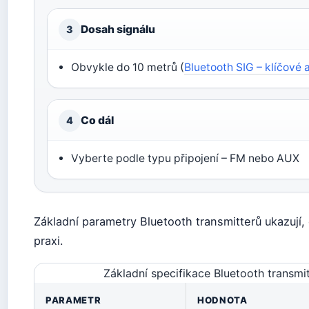
Dosah signálu
3
Obvykle do 10 metrů (
Bluetooth SIG – klíčové 
Co dál
4
Vyberte podle typu připojení – FM nebo AUX
Základní parametry Bluetooth transmitterů ukazují,
praxi.
Základní specifikace Bluetooth transmi
PARAMETR
HODNOTA