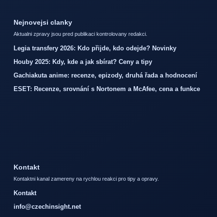
Nejnovejsi clanky
Aktualni zpravy jsou pred publikaci kontrolovany redakci.
Legia transfery 2026: Kdo přijde, kdo odejde? Novinky
Houby 2025: Kdy, kde a jak sbírat? Ceny a tipy
Gachiakuta anime: recenze, epizody, druhá řada a hodnocení
ESET: Recenze, srovnání s Nortonem a McAfee, cena a funkce
Kontakt
Kontaktni kanal zamereny na rychlou reakci pro tipy a opravy.
Kontakt
info@czechinsight.net