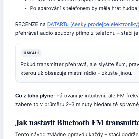
Po spárování s telefonem by měla hrát hudba
RECENZE na
DATARTu (český prodejce elektroniky
přehrávat audio soubory přímo z telefonu – stačí je
ÚSKALÍ
Pokud transmitter přehrává, ale slyšíte šum, prav
kterou už obsazuje místní rádio – zkuste jinou.
Co z toho plyne:
Párování je intuitivní, ale FM fre
zabere to v průměru 2–3 minuty hledání té správné
Jak nastavit Bluetooth FM transmitt
Tento návod zvládne opravdu každý – stačí dodržet