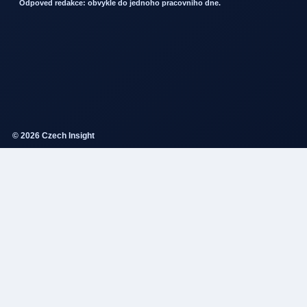
Odpoved redakce: obvykle do jednoho pracovniho dne.
© 2026 Czech Insight