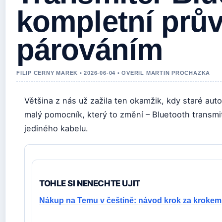
kompletní prů
párováním
FILIP CERNY MAREK • 2026-06-04 • OVERIL MARTIN PROCHAZKA
Většina z nás už zažila ten okamžik, kdy staré aut
malý pomocník, který to změní – Bluetooth transmit
jediného kabelu.
TOHLE SI NENECHTE UJIT
Nákup na Temu v češtině: návod krok za krokem