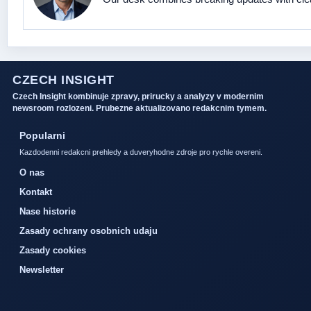
CZECH INSIGHT
Czech Insight kombinuje zpravy, prirucky a analyzy v modernim
newsroom rozlozeni. Prubezne aktualizovano redakcnim tymem.
Popularni
Kazdodenni redakcni prehledy a duveryhodne zdroje pro rychle overeni.
O nas
Kontakt
Nase historie
Zasady ochrany osobnich udaju
Zasady cookies
Newsletter