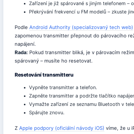
Zařízení je již spárované s jiným telefonem – 
Překrývání frekvencí u FM modelů – zkuste jin
Podle
Android Authority (specializovaný tech web)
zapomenou transmitter přepnout do párovacího rež
napájení.
Rada:
Pokud transmitter bliká, je v párovacím režim
spárovaný – musíte ho resetovat.
Resetování transmitteru
Vypněte transmitter a telefon.
Zapněte transmitter a podržte tlačítko napáje
Vymažte zařízení ze seznamu Bluetooth v tele
Spárujte znovu.
Z
Apple podpory (oficiální návody iOS)
víme, že u i