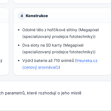
Konstrukce
4
Odolné tělo z hořčíkové slitiny (Megapixel
(specializovaný prodejce fototechniky))
Dva sloty na SD karty (Megapixel
(specializovaný prodejce fototechniky))
ný
Výdrž baterie až 710 snímků (
Heureka.cz
(cenový srovnávač)
)
ch parametrů, které rozhodují o jeho místě