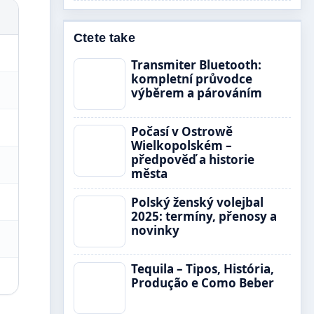
Ctete take
Transmiter Bluetooth:
kompletní průvodce
výběrem a párováním
Počasí v Ostrowě
Wielkopolském –
předpověď a historie
města
Polský ženský volejbal
2025: termíny, přenosy a
novinky
Tequila – Tipos, História,
Produção e Como Beber