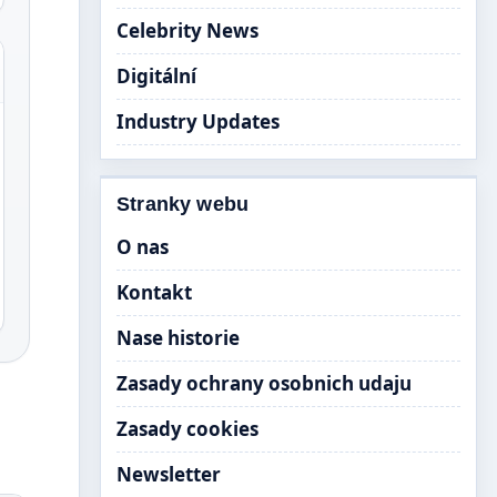
Celebrity News
Digitální
Industry Updates
Stranky webu
O nas
Kontakt
Nase historie
Zasady ochrany osobnich udaju
Zasady cookies
Newsletter