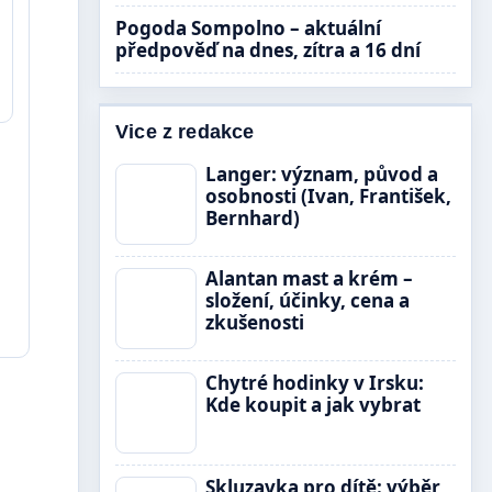
Pogoda Sompolno – aktuální
předpověď na dnes, zítra a 16 dní
Vice z redakce
Langer: význam, původ a
osobnosti (Ivan, František,
Bernhard)
Alantan mast a krém –
složení, účinky, cena a
zkušenosti
Chytré hodinky v Irsku:
Kde koupit a jak vybrat
Skluzavka pro dítě: výběr