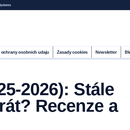
Updates
 ochrany osobnich udaju
Zasady cookies
Newsletter
Bl
25-2026): Stále
rát? Recenze a