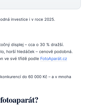
hodná investice i v roce 2025.
očný displej – cca o 30 % dražší.
lo, horší hledáček – cenově podobná.
n ve své třídě podle
FotoAparát.cz
zi konkurencí do 60 000 Kč – a v mnoha
 fotoaparát?