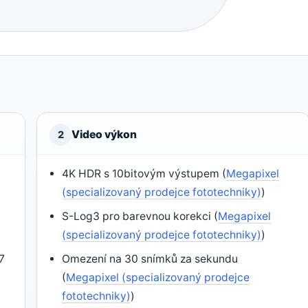
Video výkon
2
4K HDR s 10bitovým výstupem (
Megapixel
(specializovaný prodejce fototechniky)
)
S-Log3 pro barevnou korekci (
Megapixel
(specializovaný prodejce fototechniky)
)
7
Omezení na 30 snímků za sekundu
(
Megapixel (specializovaný prodejce
fototechniky)
)