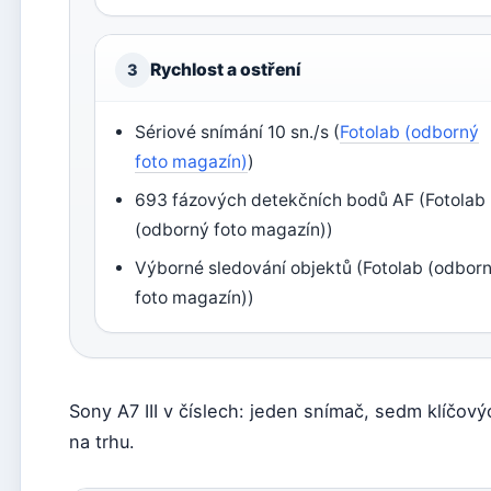
Rychlost a ostření
3
Sériové snímání 10 sn./s (
Fotolab (odborný
foto magazín)
)
693 fázových detekčních bodů AF (Fotolab
(odborný foto magazín))
Výborné sledování objektů (Fotolab (odbor
foto magazín))
Sony A7 III v číslech: jeden snímač, sedm klíčový
na trhu.