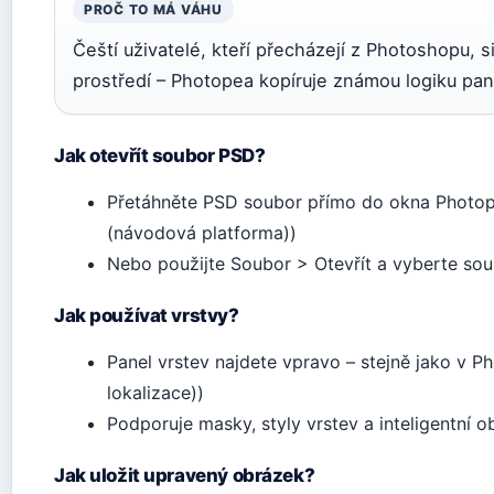
PROČ TO MÁ VÁHU
Čeští uživatelé, kteří přecházejí z Photoshopu, 
prostředí – Photopea kopíruje známou logiku pan
Jak otevřít soubor PSD?
Přetáhněte PSD soubor přímo do okna Photo
(návodová platforma))
Nebo použijte Soubor > Otevřít a vyberte sou
Jak používat vrstvy?
Panel vrstev najdete vpravo – stejně jako v 
lokalizace))
Podporuje masky, styly vrstev a inteligentní o
Jak uložit upravený obrázek?