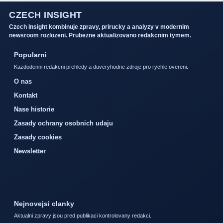
CZECH INSIGHT
Czech Insight kombinuje zpravy, prirucky a analyzy v modernim
newsroom rozlozeni. Prubezne aktualizovano redakcnim tymem.
Popularni
Kazdodenni redakcni prehledy a duveryhodne zdroje pro rychle overeni.
O nas
Kontakt
Nase historie
Zasady ochrany osobnich udaju
Zasady cookies
Newsletter
Nejnovejsi clanky
Aktualni zpravy jsou pred publikaci kontrolovany redakci.