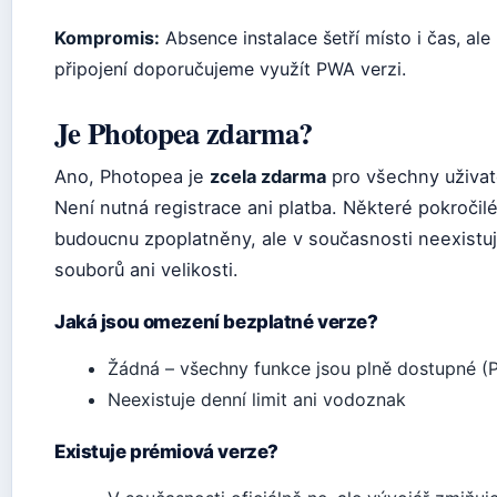
Kompromis:
Absence instalace šetří místo i čas, ale
připojení doporučujeme využít PWA verzi.
Je Photopea zdarma?
Ano, Photopea je
zcela zdarma
pro všechny uživate
Není nutná registrace ani platba. Některé pokroči
budoucnu zpoplatněny, ale v současnosti neexistu
souborů ani velikosti.
Jaká jsou omezení bezplatné verze?
Žádná – všechny funkce jsou plně dostupné (P
Neexistuje denní limit ani vodoznak
Existuje prémiová verze?