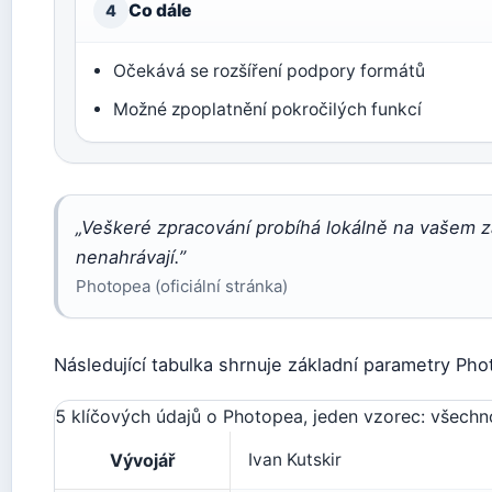
Co dále
4
Očekává se rozšíření podpory formátů
Možné zpoplatnění pokročilých funkcí
„Veškeré zpracování probíhá lokálně na vašem z
nenahrávají.”
Photopea (oficiální stránka)
Následující tabulka shrnuje základní parametry Pho
5 klíčových údajů o Photopea, jeden vzorec: všechno 
Vývojář
Ivan Kutskir