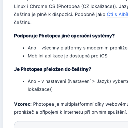
Linux i Chrome OS (Photopea (CZ lokalizace)). Jazy
čeština je plně k dispozici. Podobně jako
Čti s Alb
češtinu.
Podporuje Photopea jiné operační systémy?
Ano – všechny platformy s moderním prohlíže
Mobilní aplikace je dostupná pro iOS
Je Photopea přeložen do češtiny?
Ano – v nastavení (Nastavení > Jazyk) vyber
lokalizace))
Vzorec:
Photopea je multiplatformní díky webovému 
prohlížeč a připojení k internetu při prvním spuštění.