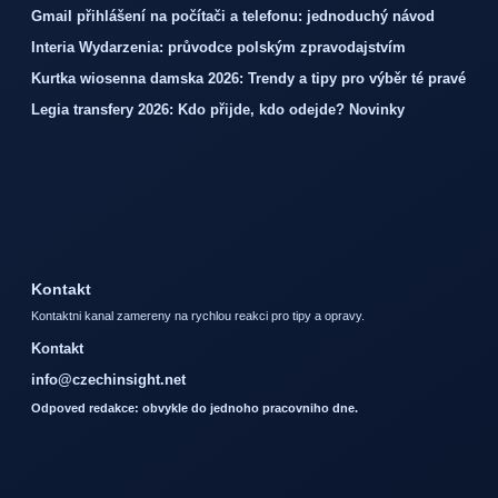
Gmail přihlášení na počítači a telefonu: jednoduchý návod
Interia Wydarzenia: průvodce polským zpravodajstvím
Kurtka wiosenna damska 2026: Trendy a tipy pro výběr té pravé
Legia transfery 2026: Kdo přijde, kdo odejde? Novinky
Kontakt
Kontaktni kanal zamereny na rychlou reakci pro tipy a opravy.
Kontakt
info@czechinsight.net
Odpoved redakce: obvykle do jednoho pracovniho dne.