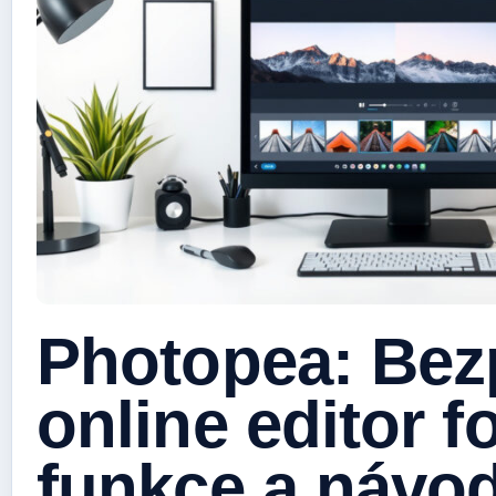
Photopea: Bez
online editor fo
funkce a návo