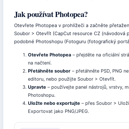
Jak používat Photopea?
Otevřete Photopea v prohlížeči a začněte přetaže
Soubor > Otevřít (CapCut resource CZ (návodová pl
podobné Photoshopu (Fotoguru (fotografický portál
Otevřete Photopea
– přejděte na oficiální s
na načtení.
Přetáhněte soubor
– přetáhněte PSD, PNG ne
editoru, nebo použijte Soubor > Otevřít.
Upravte
– používejte panel nástrojů, vrstvy, ma
Photoshopu.
Uložte nebo exportujte
– přes Soubor > Ulož
Exportovat jako PNG/JPEG.