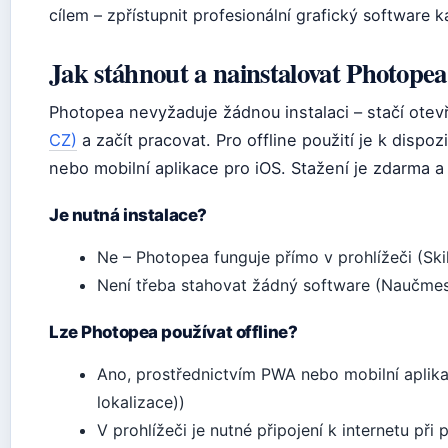
cílem – zpřístupnit profesionální grafický software
Jak stáhnout a nainstalovat Photope
Photopea nevyžaduje žádnou instalaci – stačí otev
CZ)
a začít pracovat. Pro offline použití je k disp
nebo mobilní aplikace pro iOS. Stažení je zdarma a
Je nutná instalace?
Ne – Photopea funguje přímo v prohlížeči (Ski
Není třeba stahovat žádný software (Naučmes
Lze Photopea používat offline?
Ano, prostřednictvím PWA nebo mobilní aplik
lokalizace))
V prohlížeči je nutné připojení k internetu při