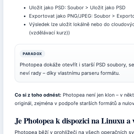
Uložit jako PSD: Soubor > Uložit jako PSD
Exportovat jako PNG/JPEG: Soubor > Exporto
Výsledek lze uložit lokálně nebo do cloudov
(vzdělávací kurz))
PARADOX
Photopea dokáže otevřít i starší PSD soubory, s
neví rady – díky vlastnímu parseru formátu.
Co si z toho odnést:
Photopea není jen klon – v něk
originál, zejména v podpoře starších formátů a nulové
Je Photopea k dispozici na Linuxu a 
Photopea běží v prohlížeči na všech operačních 