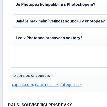
Je Photopea kompatibilní s Photoshopem?
Jaká je maximální velikost souboru v Photopea?
Lze v Photopea pracovat s vektory?
ADDITIONAL SOURCES
capcut.com
,
naucmese.cz
,
fotoguru.cz
DALSI SOUVISEJICI PRISPEVKY