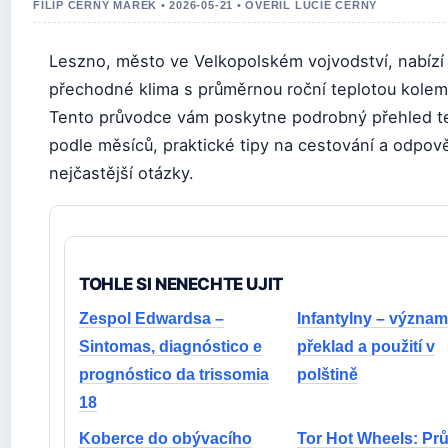
FILIP CERNY MAREK • 2026-05-21 • OVERIL LUCIE CERNY
Leszno, město ve Velkopolském vojvodství, nabízí
přechodné klima s průměrnou roční teplotou kolem
Tento průvodce vám poskytne podrobný přehled t
podle měsíců, praktické tipy na cestování a odpov
nejčastější otázky.
TOHLE SI NENECHTE UJIT
Zespol Edwardsa –
Infantylny – význam
Sintomas, diagnóstico e
překlad a použití v
prognóstico da trissomia
polštině
18
Koberce do obývacího
Tor Hot Wheels: Pr