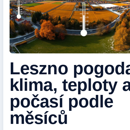
Leszno pogoda
klima, teploty 
počasí podle
měsíců