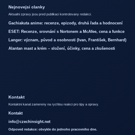
Nejnovejsi clanky
Aktualni zpravy jsou pred publikaci kontrolovany redakci.
Gachiakuta anime: recenze, epizody, druhá řada a hodnocení
ESET: Recenze, srovnání s Nortonem a McAfee, cena a funkce
Langer: význam, původ a osobnosti (Ivan, František, Bernhard)
Alantan mast a krém – složení, účinky, cena a zkušenosti
Kontakt
Kontaktni kanal zamereny na rychlou reakci pro tipy a opravy.
Kontakt
info@czechinsight.net
Odpoved redakce: obvykle do jednoho pracovniho dne.