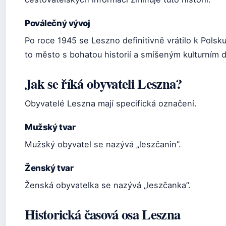
Poválečný vývoj
Po roce 1945 se Leszno definitivně vrátilo k Polsk
to město s bohatou historií a smíšeným kulturním 
Jak se říká obyvateli Leszna?
Obyvatelé Leszna mají specifická označení.
Mužský tvar
Mužský obyvatel se nazývá „leszčanin”.
Ženský tvar
Ženská obyvatelka se nazývá „leszčanka”.
Historická časová osa Leszna