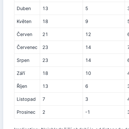
Duben
13
5
Květen
18
9
Červen
21
12
Červenec
23
14
Srpen
23
14
Září
18
10
Říjen
13
6
Listopad
7
3
Prosinec
2
-1