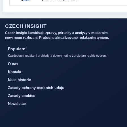
CZECH INSIGHT
Czech Insight kombinuje zpravy, prirucky a analyzy v modernim
newsroom rozlozeni. Prubezne aktualizovano redakcnim tymem.
Popularni
Kazdodenni redakcni prehledy a duveryhodne zdroje pro rychle overeni.
O nas
Kontakt
Nase historie
Zasady ochrany osobnich udaju
Zasady cookies
Newsletter