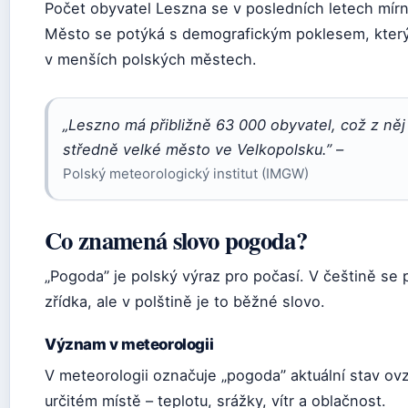
Počet obyvatel Leszna se v posledních letech mírn
Město se potýká s demografickým poklesem, který
v menších polských městech.
„Leszno má přibližně 63 000 obyvatel, což z něj 
středně velké město ve Velkopolsku.” –
Polský meteorologický institut (IMGW)
Co znamená slovo pogoda?
„Pogoda” je polský výraz pro počasí. V češtině se 
zřídka, ale v polštině je to běžné slovo.
Význam v meteorologii
V meteorologii označuje „pogoda” aktuální stav ov
určitém místě – teplotu, srážky, vítr a oblačnost.