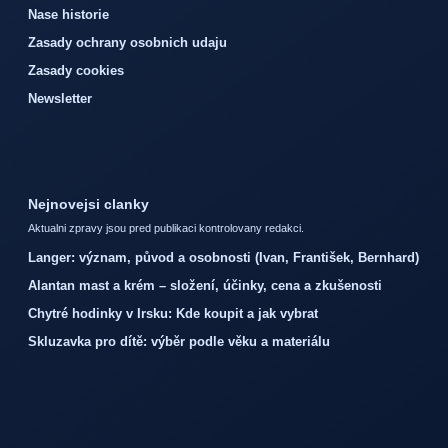
Nase historie
Zasady ochrany osobnich udaju
Zasady cookies
Newsletter
Nejnovejsi clanky
Aktualni zpravy jsou pred publikaci kontrolovany redakci.
Langer: význam, původ a osobnosti (Ivan, František, Bernhard)
Alantan mast a krém – složení, účinky, cena a zkušenosti
Chytré hodinky v Irsku: Kde koupit a jak vybrat
Skluzavka pro dítě: výběr podle věku a materiálu