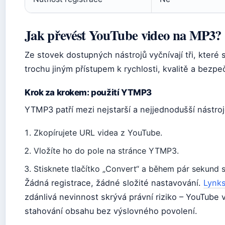
Jak převést YouTube video na MP3?
Ze stovek dostupných nástrojů vyčnívají tři, které s
trochu jiným přístupem k rychlosti, kvalitě a bezpe
Krok za krokem: použití YTMP3
YTMP3 patří mezi nejstarší a nejjednodušší nástroj
Zkopírujete URL videa z YouTube.
Vložíte ho do pole na stránce YTMP3.
Stisknete tlačítko „Convert“ a během pár sekund 
Žádná registrace, žádné složité nastavování.
Lynk
zdánlivá nevinnost skrývá právní riziko – YouTube
stahování obsahu bez výslovného povolení.