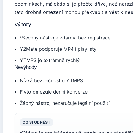
podmínkách, málokdo si je přečte dříve, než narazí 
tato drobná omezení mohou překvapit a vést k nes
Výhody
Všechny nástroje zdarma bez registrace
Y2Mate podporuje MP4 i playlisty
YTMP3 je extrémně rychlý
Nevýhody
Nízká bezpečnost u YTMP3
Flvto omezuje denní konverze
Žádný nástroj nezaručuje legální použití
CO SI ODNÉST