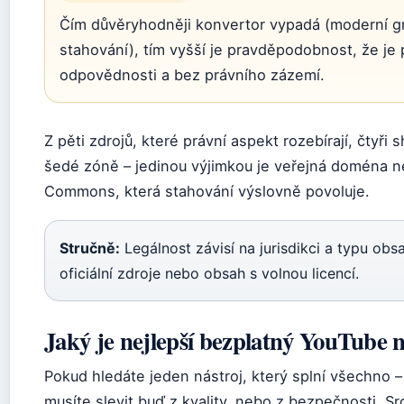
Čím důvěryhodněji konvertor vypadá (moderní gr
stahování), tím vyšší je pravděpodobnost, že je
odpovědnosti a bez právního zázemí.
Z pěti zdrojů, které právní aspekt rozebírají, čtyři 
šedé zóně – jedinou výjimkou je veřejná doména n
Commons, která stahování výslovně povoluje.
Stručně:
Legálnost závisí na jurisdikci a typu obs
oficiální zdroje nebo obsah s volnou licencí.
Jaký je nejlepší bezplatný YouTube
Pokud hledáte jeden nástroj, který splní všechno –
musíte slevit buď z kvality, nebo z bezpečnosti. Sr