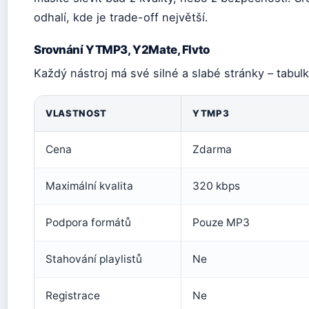
odhalí, kde je trade-off největší.
Srovnání YTMP3, Y2Mate, Flvto
Každý nástroj má své silné a slabé stránky – tabul
VLASTNOST
YTMP3
Cena
Zdarma
Maximální kvalita
320 kbps
Podpora formátů
Pouze MP3
Stahování playlistů
Ne
Registrace
Ne