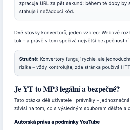
zpracuje URL za pět sekund; během té doby by s
stahuje i nežádoucí kód.
Dvě stovky konvertorů, jeden vzorec: Webové rozhr
tok – a právě v tom spočívá největší bezpečnostní 
Stručně:
Konvertory fungují rychle, ale jednoduc
rizika – vždy kontrolujte, zda stránka používá H
Je YT to MP3 legální a bezpečné?
Tato otázka dělí uživatele i právníky – jednoznačn
závisí na tom, co s výsledným souborem děláte a 
Autorská práva a podmínky YouTube