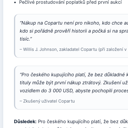
Pečlivé prostudování poplatků před první aukcí
“Nákup na Copartu není pro nikoho, kdo chce auto
kdo si pořádně prověří historii a počká si na spr
tisíc.”
– Willis J. Johnson, zakladatel Copartu (při založení v
“Pro českého kupujícího platí, že bez důkladné 
tituly může být první nákup ztrátový. Zkušení už
vozidlem do 3 000 USD, abyste pochopili proces 
– Zkušený uživatel Copartu
Důsledek:
Pro českého kupujícího platí, že bez důk