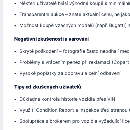
Někteří uživatelé hlásí výhodné koupě s minimáln
Transparentní aukce – znáte aktuální cenu, ne jak
Možnost koupě vzácných modelů (např. Bugatti) 
Negativní zkušenosti a varování
Skryté poškození – fotografie často neodhalí me
Problémy s vrácením peněz při reklamaci (Copart
Vysoké poplatky za dopravu a celní odbavení
Tipy od zkušených uživatelů
Důkladná kontrola historie vozidla přes VIN
Využití Condition Report a inspekce třetí stran
Spolupráce s brokerem pro vozidla vyžadující lice