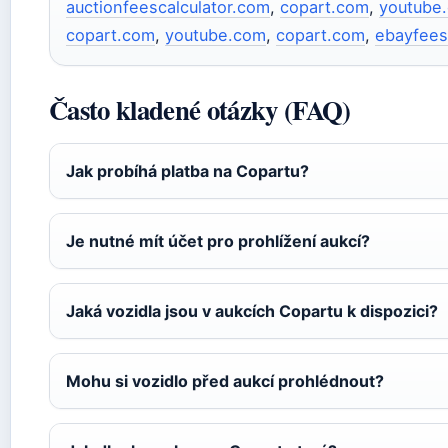
auctionfeescalculator.com
,
copart.com
,
youtube
copart.com
,
youtube.com
,
copart.com
,
ebayfees
Často kladené otázky (FAQ)
Jak probíhá platba na Copartu?
Je nutné mít účet pro prohlížení aukcí?
Jaká vozidla jsou v aukcích Copartu k dispozici?
Mohu si vozidlo před aukcí prohlédnout?