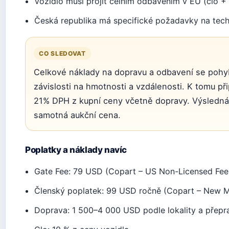
Vozidlo musí projít celním odbavením v EU (clo 
Česká republika má specifické požadavky na tech
CO SLEDOVAT
Celkové náklady na dopravu a odbavení se pohyb
závislosti na hmotnosti a vzdálenosti. K tomu při
21% DPH z kupní ceny včetně dopravy. Výsledná
samotná aukční cena.
Poplatky a náklady navíc
Gate Fee: 79 USD (Copart – US Non-Licensed Fee
Členský poplatek: 99 USD ročně (Copart – New 
Doprava: 1 500–4 000 USD podle lokality a přepr