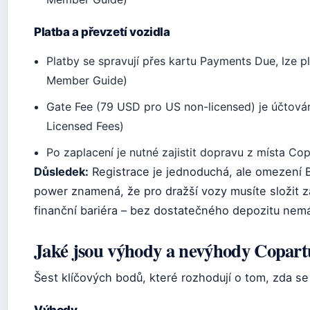
Platba a převzetí vozidla
Platby se spravují přes kartu Payments Due, lze 
Member Guide)
Gate Fee (79 USD pro US non-licensed) je účtov
Licensed Fees)
Po zaplacení je nutné zajistit dopravu z místa Co
Důsledek:
Registrace je jednoduchá, ale omezení 
power znamená, že pro dražší vozy musíte složit zá
finanční bariéra – bez dostatečného depozitu nemá
Jaké jsou výhody a nevýhody Copart
Šest klíčových bodů, které rozhodují o tom, zda se 