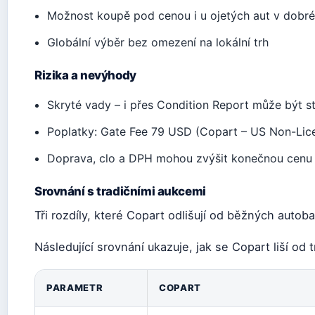
Možnost koupě pod cenou i u ojetých aut v dobr
Globální výběr bez omezení na lokální trh
Rizika a nevýhody
Skryté vady – i přes Condition Report může být st
Poplatky: Gate Fee 79 USD (Copart – US Non-Lic
Doprava, clo a DPH mohou zvýšit konečnou cenu
Srovnání s tradičními aukcemi
Tři rozdíly, které Copart odlišují od běžných auto
Následující srovnání ukazuje, jak se Copart liší od 
PARAMETR
COPART