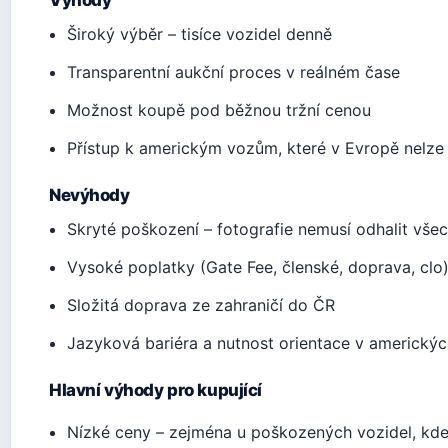
Výhody
Široký výběr – tisíce vozidel denně
Transparentní aukční proces v reálném čase
Možnost koupě pod běžnou tržní cenou
Přístup k americkým vozům, které v Evropě nelze
Nevýhody
Skryté poškození – fotografie nemusí odhalit vše
Vysoké poplatky (Gate Fee, členské, doprava, clo
Složitá doprava ze zahraničí do ČR
Jazyková bariéra a nutnost orientace v amerických
Hlavní výhody pro kupující
Nízké ceny – zejména u poškozených vozidel, kde