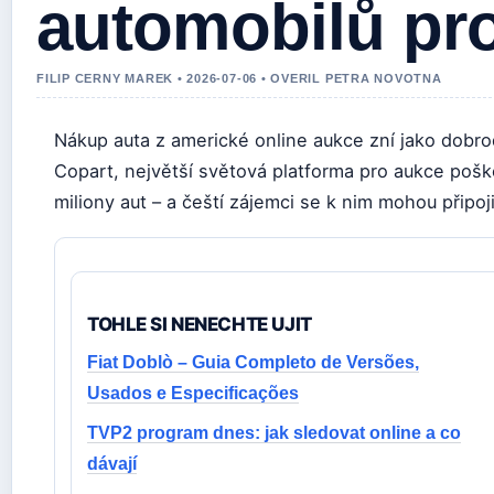
automobilů pr
FILIP CERNY MAREK • 2026-07-06 • OVERIL PETRA NOVOTNA
Nákup auta z americké online aukce zní jako dobrod
Copart, největší světová platforma pro aukce pošk
miliony aut – a čeští zájemci se k nim mohou připoji
TOHLE SI NENECHTE UJIT
Fiat Doblò – Guia Completo de Versões,
Usados e Especificações
TVP2 program dnes: jak sledovat online a co
dávají