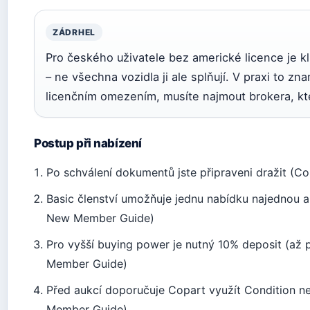
ZÁDRHEL
Pro českého uživatele bez americké licence je k
– ne všechna vozidla ji ale splňují. V praxi to z
licenčním omezením, musíte najmout brokera, kt
Postup při nabízení
Po schválení dokumentů jste připraveni dražit (C
Basic členství umožňuje jednu nabídku najednou 
New Member Guide)
Pro vyšší buying power je nutný 10% deposit (až
Member Guide)
Před aukcí doporučuje Copart využít Condition n
Member Guide)