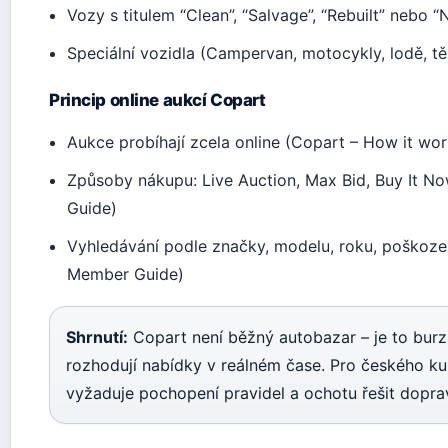
Vozy s titulem “Clean”, “Salvage”, “Rebuilt” nebo “
Speciální vozidla (Campervan, motocykly, lodě, t
Princip online aukcí Copart
Aukce probíhají zcela online (Copart – How it wor
Způsoby nákupu: Live Auction, Max Bid, Buy It 
Guide)
Vyhledávání podle značky, modelu, roku, poškozen
Member Guide)
Shrnutí:
Copart není běžný autobazar – je to bur
rozhodují nabídky v reálném čase. Pro českého kup
vyžaduje pochopení pravidel a ochotu řešit dopra