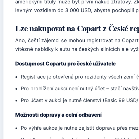
americkými tituly může být první nákup ztrátový. Zk
levným vozidlem do 3 000 USD, abyste pochopili pr
Lze nakupovat na Copart z České re
Ano, čeští zájemci se mohou registrovat na Copart
vítězné nabídky k autu na českých silnicích ale vyž
Dostupnost Copartu pro české uživatele
Registrace je otevřená pro rezidenty všech zemí 
Pro prohlížení aukcí není nutný účet – stačí navšt
Pro účast v aukci je nutné členství (Basic 99 US
Možnosti dopravy a celní odbavení
Po výhře aukce je nutné zajistit dopravu přes me