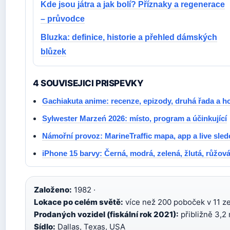
Kde jsou játra a jak bolí? Příznaky a regenerace
– průvodce
Bluzka: definice, historie a přehled dámských
blůzek
4 SOUVISEJICI PRISPEVKY
Gachiakuta anime: recenze, epizody, druhá řada a 
Sylwester Marzeń 2026: místo, program a účinkující
Námořní provoz: MarineTraffic mapa, app a live sled
iPhone 15 barvy: Černá, modrá, zelená, žlutá, růžová
Založeno:
1982 ·
Lokace po celém světě:
více než 200 poboček v 11 ze
Prodaných vozidel (fiskální rok 2021):
přibližně 3,2 
Sídlo:
Dallas, Texas, USA