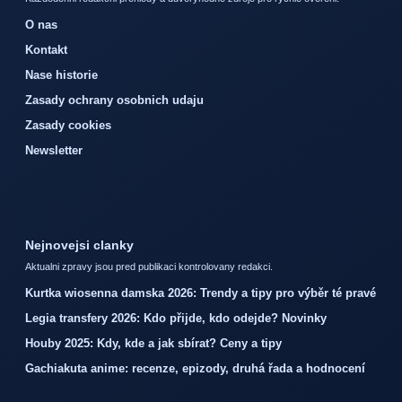
O nas
Kontakt
Nase historie
Zasady ochrany osobnich udaju
Zasady cookies
Newsletter
Nejnovejsi clanky
Aktualni zpravy jsou pred publikaci kontrolovany redakci.
Kurtka wiosenna damska 2026: Trendy a tipy pro výběr té pravé
Legia transfery 2026: Kdo přijde, kdo odejde? Novinky
Houby 2025: Kdy, kde a jak sbírat? Ceny a tipy
Gachiakuta anime: recenze, epizody, druhá řada a hodnocení