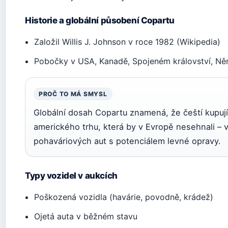
Historie a globální působení Copartu
Založil Willis J. Johnson v roce 1982 (Wikipedia)
Pobočky v USA, Kanadě, Spojeném království, Něme
PROČ TO MÁ SMYSL
Globální dosah Copartu znamená, že čeští kupujíc
amerického trhu, která by v Evropě nesehnali –
pohaváriových aut s potenciálem levné opravy.
Typy vozidel v aukcích
Poškozená vozidla (havárie, povodně, krádež)
Ojetá auta v běžném stavu