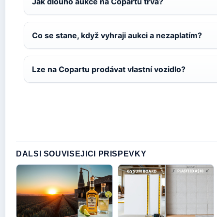
Jak dlouho aukce na Copartu trvá?
Co se stane, když vyhraji aukci a nezaplatím?
Lze na Copartu prodávat vlastní vozidlo?
DALSI SOUVISEJICI PRISPEVKY