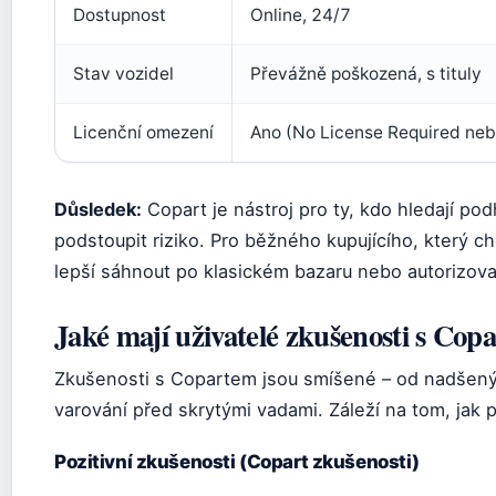
Dostupnost
Online, 24/7
Stav vozidel
Převážně poškozená, s tituly
Licenční omezení
Ano (No License Required neb
Důsledek:
Copart je nástroj pro ty, kdo hledají po
podstoupit riziko. Pro běžného kupujícího, který c
lepší sáhnout po klasickém bazaru nebo autorizova
Jaké mají uživatelé zkušenosti s Cop
Zkušenosti s Copartem jsou smíšené – od nadšen
varování před skrytými vadami. Záleží na tom, jak p
Pozitivní zkušenosti (Copart zkušenosti)