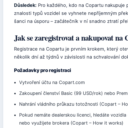
Důsledek:
Pro každého, kdo na Copartu nakupuje po
znalosti typů vozidel se vyhnete nepříjemným přek
šanci na úsporu – začátečník v ní snadno ztratí p
Jak se zaregistrovat a nakupovat na
Registrace na Copartu je prvním krokem, který ote
několik dní až týdnů v závislosti na schvalování d
Požadavky pro registraci
Vytvoření účtu na Copart.com
Zakoupení členství Basic (99 USD/rok) nebo Pre
Nahrání vládního průkazu totožnosti (Copart – Ho
Pokud nemáte dealerskou licenci, hledáte vozidla
nebo využijete brokera (Copart – How it works)