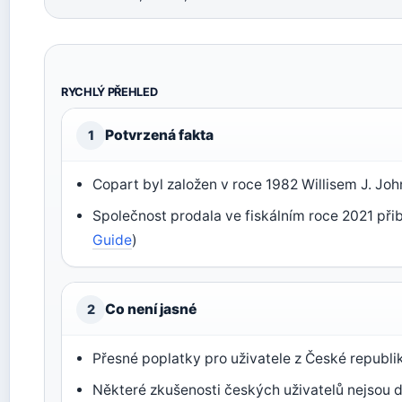
RYCHLÝ PŘEHLED
Potvrzená fakta
1
Copart byl založen v roce 1982 Willisem J. Jo
Společnost prodala ve fiskálním roce 2021 přibl
Guide
)
Co není jasné
2
Přesné poplatky pro uživatele z České republi
Některé zkušenosti českých uživatelů nejsou do