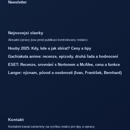
Newsletter
Nejnovejsi clanky
Aktualni zpravy jsou pred publikaci kontrolovany redakci.
Houby 2025: Kdy, kde a jak sbírat? Ceny a tipy
Gachiakuta anime: recenze, epizody, druhá řada a hodnocení
ESET: Recenze, srovnání s Nortonem a McAfee, cena a funkce
Langer: význam, původ a osobnosti (Ivan, František, Bernhard)
Kontakt
Kontaktni kanal zamereny na rychlou reakci pro tipy a opravy.