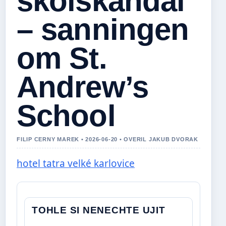
skolskandal
– sanningen
om St.
Andrew’s
School
FILIP CERNY MAREK • 2026-06-20 • OVERIL JAKUB DVORAK
hotel tatra velké karlovice
TOHLE SI NENECHTE UJIT