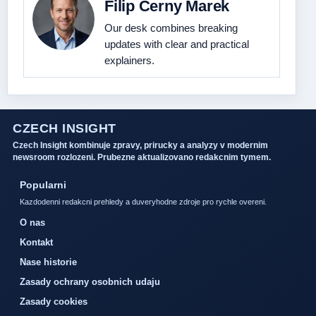
Filip Cerny Marek
Our desk combines breaking
updates with clear and practical
explainers.
CZECH INSIGHT
Czech Insight kombinuje zpravy, prirucky a analyzy v modernim
newsroom rozlozeni. Prubezne aktualizovano redakcnim tymem.
Popularni
Kazdodenni redakcni prehledy a duveryhodne zdroje pro rychle overeni.
O nas
Kontakt
Nase historie
Zasady ochrany osobnich udaju
Zasady cookies