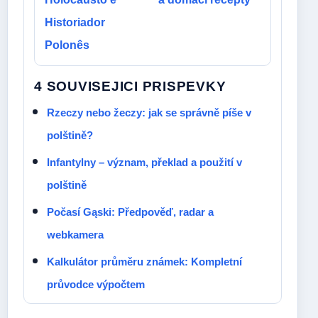
Historiador
Polonês
4 SOUVISEJICI PRISPEVKY
Rzeczy nebo žeczy: jak se správně píše v
polštině?
Infantylny – význam, překlad a použití v
polštině
Počasí Gąski: Předpověď, radar a
webkamera
Kalkulátor průměru známek: Kompletní
průvodce výpočtem