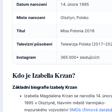
Datum narození
14. února 1995
Místo narození
Olsztyn, Polsko
Titul
Miss Polonia 2016
Televizní působení
Telewizja Polska (2017–20
Instagram
365 000+ sledujících
Kdo je Izabella Krzan?
Základní biografie Izabely Krzan
Izabella Magdalena Krzan se narodila
14. únor
1995
v Olsztyně, hlavním městě Varmijsko-
mazurského vojvodství (
IMDb (filmová datab