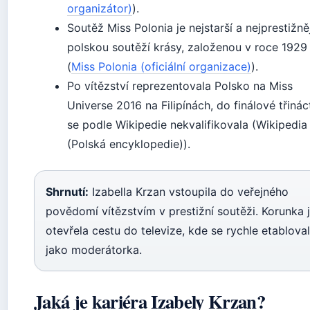
organizátor)
).
Soutěž Miss Polonia je nejstarší a nejprestižně
polskou soutěží krásy, založenou v roce 1929
(
Miss Polonia (oficiální organizace)
).
Po vítězství reprezentovala Polsko na Miss
Universe 2016 na Filipínách, do finálové třinác
se podle Wikipedie nekvalifikovala (Wikipedia
(Polská encyklopedie)).
Shrnutí:
Izabella Krzan vstoupila do veřejného
povědomí vítězstvím v prestižní soutěži. Korunka j
otevřela cestu do televize, kde se rychle etablova
jako moderátorka.
Jaká je kariéra Izabely Krzan?