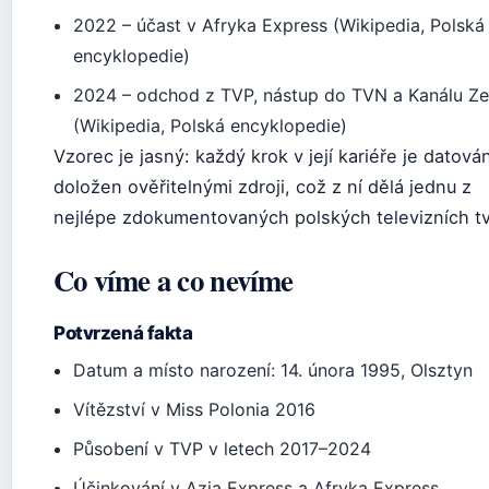
2022
– účast v Afryka Express (Wikipedia, Polská
encyklopedie)
2024
– odchod z TVP, nástup do TVN a Kanálu Ze
(Wikipedia, Polská encyklopedie)
Vzorec je jasný: každý krok v její kariéře je datová
doložen ověřitelnými zdroji, což z ní dělá jednu z
nejlépe zdokumentovaných polských televizních tv
Co víme a co nevíme
Potvrzená fakta
Datum a místo narození: 14. února 1995, Olsztyn
Vítězství v Miss Polonia 2016
Působení v TVP v letech 2017–2024
Účinkování v Azja Express a Afryka Express