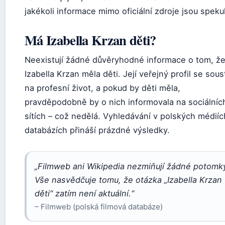
jakékoli informace mimo oficiální zdroje jsou speku
Má Izabella Krzan děti?
Neexistují žádné důvěryhodné informace o tom, ž
Izabella Krzan měla děti. Její veřejný profil se sous
na profesní život, a pokud by děti měla,
pravděpodobně by o nich informovala na sociálníc
sítích – což nedělá. Vyhledávání v polských médiíc
databázích přináší prázdné výsledky.
„Filmweb ani Wikipedia nezmiňují žádné potomk
Vše nasvědčuje tomu, že otázka „Izabella Krzan
děti“ zatím není aktuální.“
– Filmweb (polská filmová databáze)