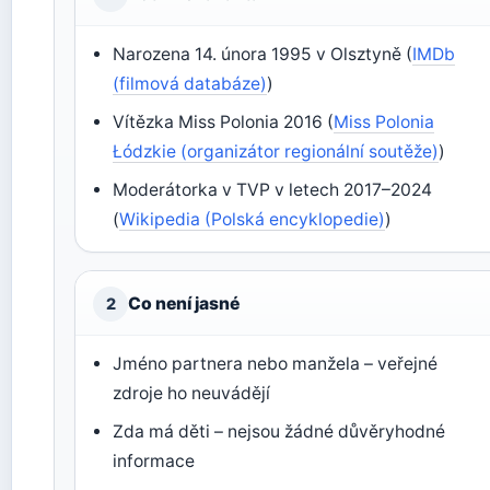
Narozena 14. února 1995 v Olsztyně (
IMDb
(filmová databáze)
)
Vítězka Miss Polonia 2016 (
Miss Polonia
Łódzkie (organizátor regionální soutěže)
)
Moderátorka v TVP v letech 2017–2024
(
Wikipedia (Polská encyklopedie)
)
Co není jasné
2
Jméno partnera nebo manžela – veřejné
zdroje ho neuvádějí
Zda má děti – nejsou žádné důvěryhodné
informace