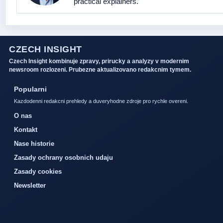
practical explainers.
CZECH INSIGHT
Czech Insight kombinuje zpravy, prirucky a analyzy v modernim
newsroom rozlozeni. Prubezne aktualizovano redakcnim tymem.
Popularni
Kazdodenni redakcni prehledy a duveryhodne zdroje pro rychle overeni.
O nas
Kontakt
Nase historie
Zasady ochrany osobnich udaju
Zasady cookies
Newsletter