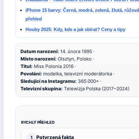
iPhone 15 barvy: Černá, modrá, zelená, žlutá, růžová
přehled
Houby 2025: Kdy, kde a jak sbírat? Ceny a tipy
Datum narození:
14. února 1995 ·
Místo narození:
Olsztyn, Polsko ·
Titul:
Miss Polonia 2016 ·
Povolání:
modelka, televizní moderátorka ·
Sledující na Instagramu:
365 000+ ·
Televizní skupina:
Telewizja Polska (2017–2024)
RYCHLÝ PŘEHLED
Potvrzená fakta
1