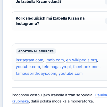
Je Izabella Krzan vdaná?
Kolik sledujících má Izabella Krzan na
Instagramu?
ADDITIONAL SOURCES
instagram.com
,
imdb.com
,
en.wikipedia.org
,
youtube.com
,
telemagazyn.pl
,
facebook.com
,
famousbirthdays.com
,
youtube.com
Podobnou cestou jako Izabella Krzan se vydala i
Paulin
Krupińska
, další polská modelka a moderátorka.