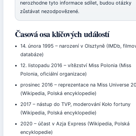
nerozhodne tyto informace sdílet, budou otázky
zůstávat nezodpovězené.
Časová osa klíčových událostí
14. února 1995
– narození v Olsztyně (IMDb, filmo
databáze)
12. listopadu 2016
– vítězství Miss Polonia (Miss
Polonia, oficiální organizace)
prosinec 2016
– reprezentace na Miss Universe 2
(Wikipedia, Polská encyklopedie)
2017
– nástup do TVP, moderování Koło fortuny
(Wikipedia, Polská encyklopedie)
2020
– účast v Azja Express (Wikipedia, Polská
encyklopedie)