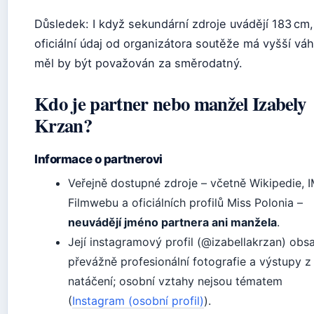
Důsledek: I když sekundární zdroje uvádějí 183 cm,
oficiální údaj od organizátora soutěže má vyšší váh
měl by být považován za směrodatný.
Kdo je partner nebo manžel Izabely
Krzan?
Informace o partnerovi
Veřejně dostupné zdroje – včetně Wikipedie, 
Filmwebu a oficiálních profilů Miss Polonia –
neuvádějí jméno partnera ani manžela
.
Její instagramový profil (@izabellakrzan) obs
převážně profesionální fotografie a výstupy z
natáčení; osobní vztahy nejsou tématem
(
Instagram (osobní profil)
).