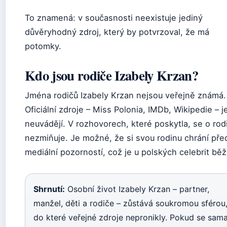
To znamená: v současnosti neexistuje jediný
důvěryhodný zdroj, který by potvrzoval, že má
potomky.
Kdo jsou rodiče Izabely Krzan?
Jména rodičů Izabely Krzan nejsou veřejně známá.
Oficiální zdroje – Miss Polonia, IMDb, Wikipedie – j
neuvádějí. V rozhovorech, které poskytla, se o rod
nezmiňuje. Je možné, že si svou rodinu chrání pře
mediální pozorností, což je u polských celebrit bě
Shrnutí:
Osobní život Izabely Krzan – partner,
manžel, děti a rodiče – zůstává soukromou sférou
do které veřejné zdroje nepronikly. Pokud se sam