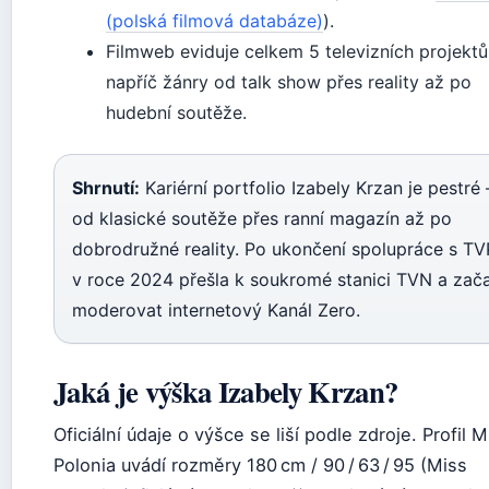
(polská filmová databáze)
).
Filmweb eviduje celkem 5 televizních projektů
napříč žánry od talk show přes reality až po
hudební soutěže.
Shrnutí:
Kariérní portfolio Izabely Krzan je pestré 
od klasické soutěže přes ranní magazín až po
dobrodružné reality. Po ukončení spolupráce s TV
v roce 2024 přešla k soukromé stanici TVN a zač
moderovat internetový Kanál Zero.
Jaká je výška Izabely Krzan?
Oficiální údaje o výšce se liší podle zdroje. Profil M
Polonia uvádí rozměry 180 cm / 90 / 63 / 95 (Miss