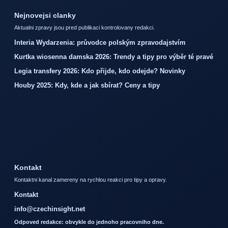
Nejnovejsi clanky
Aktualni zpravy jsou pred publikaci kontrolovany redakci.
Interia Wydarzenia: průvodce polským zpravodajstvím
Kurtka wiosenna damska 2026: Trendy a tipy pro výběr té pravé
Legia transfery 2026: Kdo přijde, kdo odejde? Novinky
Houby 2025: Kdy, kde a jak sbírat? Ceny a tipy
Kontakt
Kontaktni kanal zamereny na rychlou reakci pro tipy a opravy.
Kontakt
info@czechinsight.net
Odpoved redakce: obvykle do jednoho pracovniho dne.