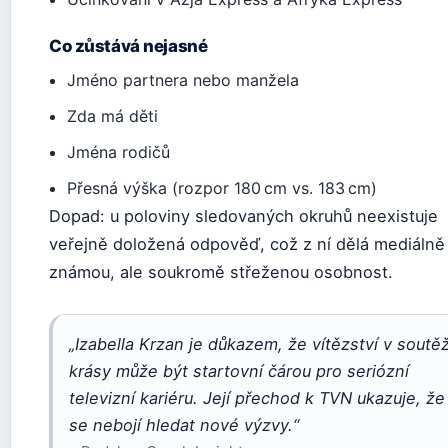
Co zůstává nejasné
Jméno partnera nebo manžela
Zda má děti
Jména rodičů
Přesná výška (rozpor 180 cm vs. 183 cm)
Dopad: u poloviny sledovaných okruhů neexistuje
veřejně doložená odpověď, což z ní dělá mediálně
známou, ale soukromě střeženou osobnost.
„Izabella Krzan je důkazem, že vítězství v soutěž
krásy může být startovní čárou pro seriózní
televizní kariéru. Její přechod k TVN ukazuje, že
se nebojí hledat nové výzvy.“