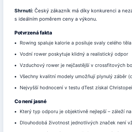
Shrnutí:
Český zákazník má díky konkurenci a nezá
s ideálním poměrem ceny a výkonu.
Potvrzená fakta
Rowing spaluje kalorie a posiluje svaly celého těla
Vodní rower poskytuje klidný a realistický odpor
Vzduchový rower je nejčastější v crossfitových b
Všechny kvalitní modely umožňují plynulý záběr (
Nejvyšší hodnocení v testu dTest získal Christop
Co není jasné
Který typ odporu je objektivně nejlepší – záleží n
Dlouhodobá životnost jednotlivých značek není v