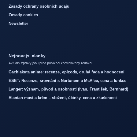
Zasady ochrany osobnich udaju
Zasady cookies
Newsletter
Nejnovejsi clanky
Aktualni zpravy jsou pred publikaci kontrolovany redakci.
Gachiakuta anime: recenze, epizody, druhá řada a hodnocení
ESET: Recenze, srovnání s Nortonem a McAfee, cena a funkce
Langer: význam, původ a osobnosti (Ivan, František, Bernhard)
Alantan mast a krém – složení, účinky, cena a zkušenosti