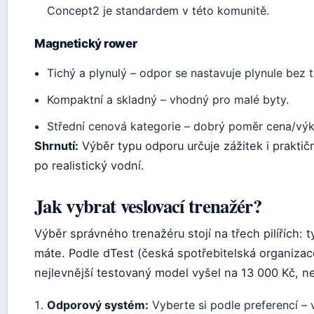
Concept2 je standardem v této komunitě.
Magnetický rower
Tichý a plynulý – odpor se nastavuje plynule bez t
Kompaktní a skladný – vhodný pro malé byty.
Střední cenová kategorie – dobrý poměr cena/výk
Shrnutí:
Výběr typu odporu určuje zážitek i prakti
po realistický vodní.
Jak vybrat veslovací trenažér?
Výběr správného trenažéru stojí na třech pilířích:
máte. Podle dTest (česká spotřebitelská organizac
nejlevnější testovaný model vyšel na 13 000 Kč, n
Odporový systém:
Vyberte si podle preferencí – 