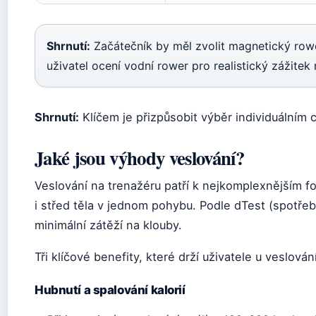
Shrnutí:
Začátečník by měl zvolit magnetický rower
uživatel ocení vodní rower pro realistický zážite
Shrnutí:
Klíčem je přizpůsobit výběr individuálním
Jaké jsou výhody veslování?
Veslování na trenažéru patří k nejkomplexnějším f
i střed těla v jednom pohybu. Podle dTest (spotřebi
minimální zátěží na klouby.
Tři klíčové benefity, které drží uživatele u veslová
Hubnutí a spalování kalorií