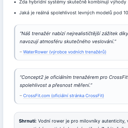
Zda hybridní systémy skutečně kombinují výhody
Jaká je reálná spolehlivost levných modelů pod 1
“Náš trenažér nabízí nejrealističtější zážitek d
navozují atmosféru skutečného veslování.”
–
WaterRower (výrobce vodních trenažérů)
“Concept2 je oficiálním trenažérem pro CrossFi
spolehlivost a přesnost měření.”
–
CrossFit.com (oficiální stránka CrossFit)
Shrnutí:
Vodní rower je pro milovníky autenticity,