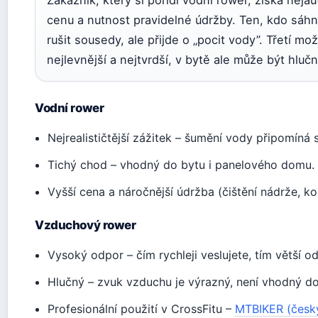
cenu a nutnost pravidelné údržby. Ten, kdo sáh
rušit sousedy, ale přijde o „pocit vody”. Třetí m
nejlevnější a nejtvrdší, v bytě ale může být hlučn
Vodní rower
Nejrealističtější zážitek – šumění vody připomíná 
Tichý chod – vhodný do bytu i panelového domu.
Vyšší cena a náročnější údržba (čištění nádrže, ko
Vzduchový rower
Vysoký odpor – čím rychleji veslujete, tím větší od
Hlučný – zvuk vzduchu je výrazný, není vhodný do
Profesionální použití v CrossFitu –
MTBIKER (český