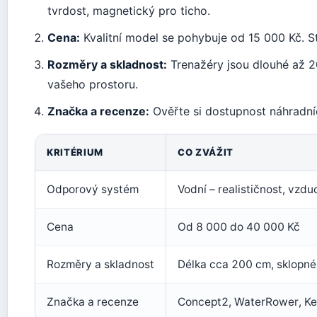
tvrdost, magnetický pro ticho.
Cena:
Kvalitní model se pohybuje od 15 000 Kč. S
Rozměry a skladnost:
Trenažéry jsou dlouhé až 2
vašeho prostoru.
Značka a recenze:
Ověřte si dostupnost náhradníc
KRITÉRIUM
CO ZVÁŽIT
Odporový systém
Vodní – realističnost, vzd
Cena
Od 8 000 do 40 000 Kč
Rozměry a skladnost
Délka cca 200 cm, sklopné
Značka a recenze
Concept2, WaterRower, Kett