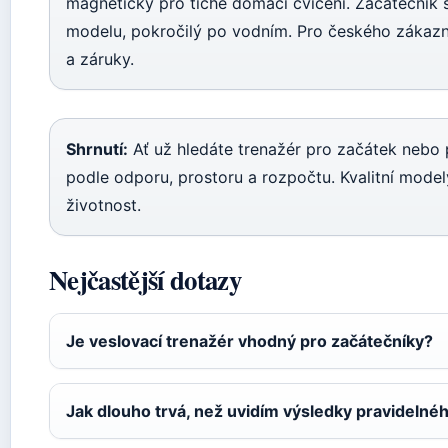
magnetický pro tiché domácí cvičení. Začáteční
modelu, pokročilý po vodním. Pro českého zákazní
a záruky.
Shrnutí:
Ať už hledáte trenažér pro začátek nebo p
podle odporu, prostoru a rozpočtu. Kvalitní model
životnost.
Nejčastější dotazy
Je veslovací trenažér vhodný pro začátečníky?
Jak dlouho trvá, než uvidím výsledky pravidelné