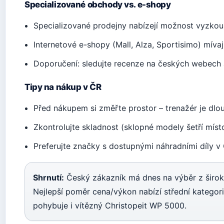
Specializované obchody vs. e-shopy
Specializované prodejny nabízejí možnost vyzkouš
Internetové e-shopy (Mall, Alza, Sportisimo) míva
Doporučení: sledujte recenze na českých webech 
Tipy na nákup v ČR
Před nákupem si změřte prostor – trenažér je dlo
Zkontrolujte skladnost (sklopné modely šetří míst
Preferujte značky s dostupnými náhradními díly v
Shrnutí:
Český zákazník má dnes na výběr z širok
Nejlepší poměr cena/výkon nabízí střední kategor
pohybuje i vítězný Christopeit WP 5000.