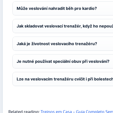
Může veslování nahradit běh pro kardio?
Jak skladovat veslovací trenažér, když ho nepo
Jaká je životnost veslovacího trenažéru?
Je nutné používat speciální obuv při veslování?
Lze na veslovacím trenažéru cvičit i při bolestec
Related reading:
Treinos em Casa – Guia Completo Se