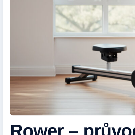
Rower – průvo