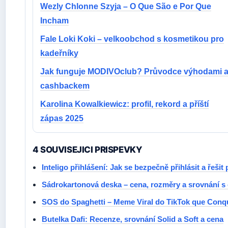
Wezly Chlonne Szyja – O Que São e Por Que
Incham
Fale Loki Koki – velkoobchod s kosmetikou pro
kadeřníky
Jak funguje MODIVOclub? Průvodce výhodami 
cashbackem
Karolina Kowalkiewicz: profil, rekord a příští
zápas 2025
4 SOUVISEJICI PRISPEVKY
Inteligo přihlášení: Jak se bezpečně přihlásit a řešit
Sádrokartonová deska – cena, rozměry a srovnání s
SOS do Spaghetti – Meme Viral do TikTok que Conqu
Butelka Dafi: Recenze, srovnání Solid a Soft a cena