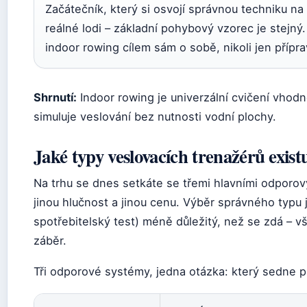
Začátečník, který si osvojí správnou techniku na
reálné lodi – základní pohybový vzorec je stejný.
indoor rowing cílem sám o sobě, nikoli jen přípr
Shrnutí:
Indoor rowing je univerzální cvičení vhodn
simuluje veslování bez nutnosti vodní plochy.
Jaké typy veslovacích trenažérů exist
Na trhu se dnes setkáte se třemi hlavními odporov
jinou hlučnost a jinou cenu. Výběr správného typu 
spotřebitelský test) méně důležitý, než se zdá – vš
záběr.
Tři odporové systémy, jedna otázka: který sedne 