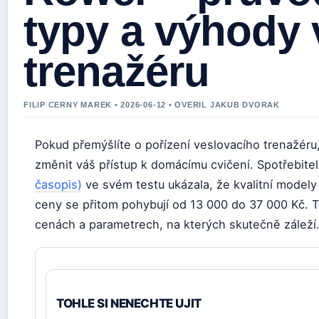
typy a výhody 
trenažéru
FILIP CERNY MAREK • 2026-06-12 • OVERIL JAKUB DVORAK
Pokud přemýšlíte o pořízení veslovacího trenažéru
změnit váš přístup k domácímu cvičení. Spotřebite
časopis)
ve svém testu ukázala, že kvalitní modely
ceny se přitom pohybují od 13 000 do 37 000 Kč. 
cenách a parametrech, na kterých skutečně záleží
TOHLE SI NENECHTE UJIT