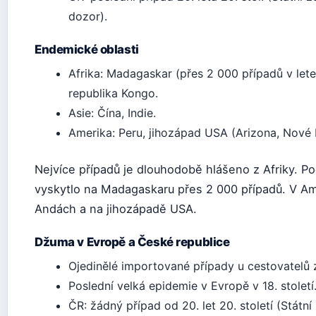
dozor).
Endemické oblasti
Afrika: Madagaskar (přes 2 000 případů v le
republika Kongo.
Asie: Čína, Indie.
Amerika: Peru, jihozápad USA (Arizona, Nové 
Nejvíce případů je dlouhodobě hlášeno z Afriky. 
vyskytlo na Madagaskaru přes 2 000 případů. V Am
Andách a na jihozápadě USA.
Džuma v Evropě a České republice
Ojedinělé importované případy u cestovatelů 
Poslední velká epidemie v Evropě v 18. století
ČR: žádný případ od 20. let 20. století (Státn