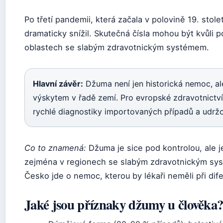
Po třetí pandemii, která začala v polovině 19. stol
dramaticky snížil. Skutečná čísla mohou být kvůli 
oblastech se slabým zdravotnickým systémem.
Hlavní závěr:
Džuma není jen historická nemoc, ale
výskytem v řadě zemí. Pro evropské zdravotnictv
rychlé diagnostiky importovaných případů a udržo
Co to znamená:
Džuma je sice pod kontrolou, ale j
zejména v regionech se slabým zdravotnickým sys
Česko jde o nemoc, kterou by lékaři neměli při dife
Jaké jsou příznaky džumy u člověka