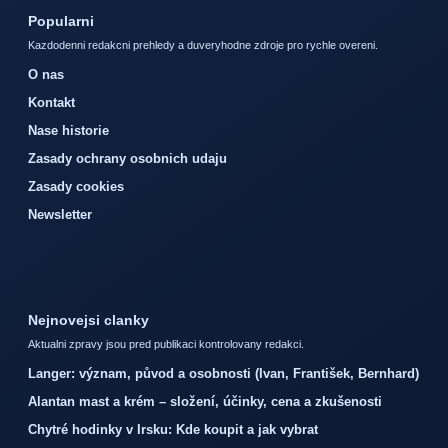
Popularni
Kazdodenni redakcni prehledy a duveryhodne zdroje pro rychle overeni.
O nas
Kontakt
Nase historie
Zasady ochrany osobnich udaju
Zasady cookies
Newsletter
Nejnovejsi clanky
Aktualni zpravy jsou pred publikaci kontrolovany redakci.
Langer: význam, původ a osobnosti (Ivan, František, Bernhard)
Alantan mast a krém – složení, účinky, cena a zkušenosti
Chytré hodinky v Irsku: Kde koupit a jak vybrat