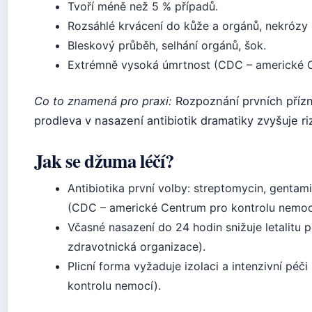
Tvoří méně než 5 % případů.
Rozsáhlé krvácení do kůže a orgánů, nekrózy 
Bleskový průběh, selhání orgánů, šok.
Extrémně vysoká úmrtnost (CDC – americké C
Co to znamená pro praxi:
Rozpoznání prvních přízn
prodleva v nasazení antibiotik dramatiky zvyšuje ri
Jak se džuma léčí?
Antibiotika první volby: streptomycin, gentami
(CDC – americké Centrum pro kontrolu nemoc
Včasné nasazení do 24 hodin snižuje letalitu
zdravotnická organizace).
Plicní forma vyžaduje izolaci a intenzivní pé
kontrolu nemocí).