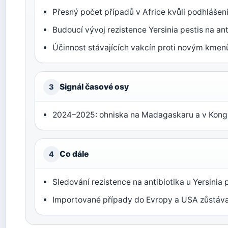
Přesný počet případů v Africe kvůli podhlášení
Budoucí vývoj rezistence Yersinia pestis na ant
Účinnost stávajících vakcín proti novým kmen
Signál časové osy
3
2024–2025: ohniska na Madagaskaru a v Kongu
Co dále
4
Sledování rezistence na antibiotika u Yersinia p
Importované případy do Evropy a USA zůstávaj