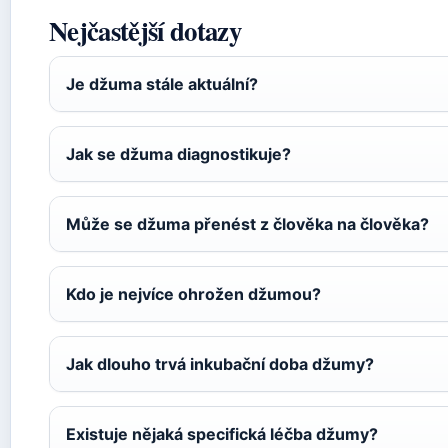
Nejčastější dotazy
Je džuma stále aktuální?
Jak se džuma diagnostikuje?
Může se džuma přenést z člověka na člověka?
Kdo je nejvíce ohrožen džumou?
Jak dlouho trvá inkubační doba džumy?
Existuje nějaká specifická léčba džumy?