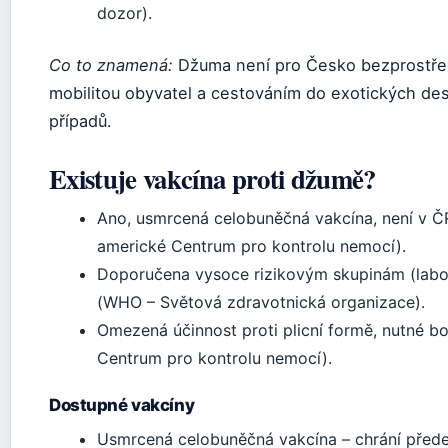
dozor).
Co to znamená:
Džuma není pro Česko bezprostředn
mobilitou obyvatel a cestováním do exotických des
případů.
Existuje vakcína proti džumě?
Ano, usmrcená celobuněčná vakcína, není v 
americké Centrum pro kontrolu nemocí).
Doporučena vysoce rizikovým skupinám (labor
(WHO – Světová zdravotnická organizace).
Omezená účinnost proti plicní formě, nutné 
Centrum pro kontrolu nemocí).
Dostupné vakcíny
Usmrcená celobuněčná vakcína – chrání přede