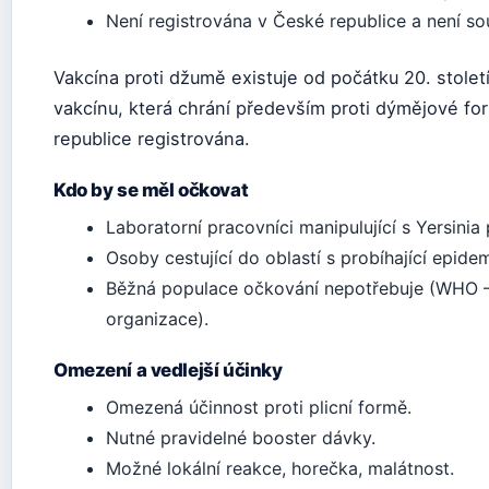
Není registrována v České republice a není so
Vakcína proti džumě existuje od počátku 20. stol
vakcínu, která chrání především proti dýmějové fo
republice registrována.
Kdo by se měl očkovat
Laboratorní pracovníci manipulující s Yersinia 
Osoby cestující do oblastí s probíhající epidem
Běžná populace očkování nepotřebuje (WHO –
organizace).
Omezení a vedlejší účinky
Omezená účinnost proti plicní formě.
Nutné pravidelné booster dávky.
Možné lokální reakce, horečka, malátnost.