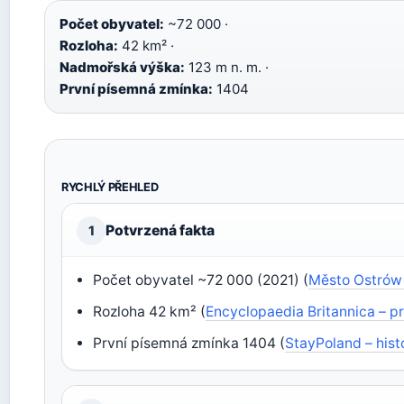
Počet obyvatel:
~72 000 ·
Rozloha:
42 km² ·
Nadmořská výška:
123 m n. m. ·
První písemná zmínka:
1404
RYCHLÝ PŘEHLED
Potvrzená fakta
1
Počet obyvatel ~72 000 (2021) (
Město Ostrów –
Rozloha 42 km² (
Encyclopaedia Britannica – pr
První písemná zmínka 1404 (
StayPoland – hist