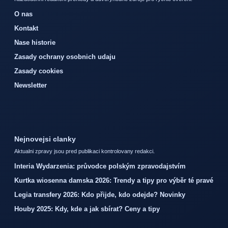
O nas
Kontakt
Nase historie
Zasady ochrany osobnich udaju
Zasady cookies
Newsletter
Nejnovejsi clanky
Aktualni zpravy jsou pred publikaci kontrolovany redakci.
Interia Wydarzenia: průvodce polským zpravodajstvím
Kurtka wiosenna damska 2026: Trendy a tipy pro výběr té pravé
Legia transfery 2026: Kdo přijde, kdo odejde? Novinky
Houby 2025: Kdy, kde a jak sbírat? Ceny a tipy