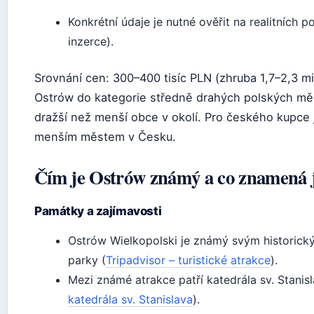
Konkrétní údaje je nutné ověřit na realitních 
inzerce).
Srovnání cen: 300–400 tisíc PLN (zhruba 1,7–2,3 mi
Ostrów do kategorie středně drahých polských měs
dražší než menší obce v okolí. Pro českého kupce 
menším městem v Česku.
Čím je Ostrów známý a co znamená 
Památky a zajímavosti
Ostrów Wielkopolski je známý svým historic
parky (
Tripadvisor – turistické atrakce
).
Mezi známé atrakce patří katedrála sv. Stanis
katedrála sv. Stanislava
).