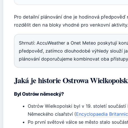
Pro detailní plánování dne je hodinová předpověď
rozdělit den na bloky vhodné pro venkovní aktivity
Shrnutí: AccuWeather a Onet Meteo poskytují kon
předpověď, zatímco dlouhodobé výhledy slouží ja
plánování doporučujeme kombinovat oba přístupy
Jaká je historie Ostrowa Wielkopols
Byl Ostrów německý?
Ostrów Wielkopolski byl v 19. století součástí
Německého císařství (
Encyclopaedia Britannic
Po první světové válce se město stalo součás