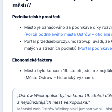
město?
Podnikatelské prostředí
Město je označováno za podnikavé díky rozv
(
Portál podnikavého města Ostrów – oficiální
Portál przedsiebiorczy.umostrow.pl uvádí, že
malých a středních podniků (
Portál podnikavé
Ekonomické faktory
Město bylo koncem 19. století jedním z nejdůl
(Město Ostrów – historický význam).
„Ostrów Wielkopolski byl na konci 19. století dů
z nejdůležitějších měst Velkopolska.“
Městský web Ostrów Wielkopolski (umostrow.pl – hist