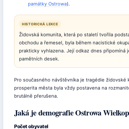
památky Ostrowa
).
HISTORICKÁ LEKCE
Židovská komunita, která po staletí tvořila pods
obchodu a řemesel, byla během nacistické okup
prakticky vyhlazena. Její odkaz dnes připomíná 
pamětních desek.
Pro současného návštěvníka je tragédie židovské 
prosperita města byla vždy postavena na rozmanitos
brutálně přerušena.
Jaká je demografie Ostrowa Wielkop
Počet obyvatel