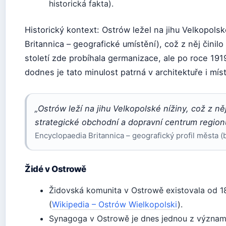
historická fakta).
Historický kontext: Ostrów ležel na jihu Velkopols
Britannica – geografické umístění), což z něj činil
století zde probíhala germanizace, ale po roce 1919
dodnes je tato minulost patrná v architektuře i m
„Ostrów leží na jihu Velkopolské nížiny, což z něj
strategické obchodní a dopravní centrum region
Encyclopaedia Britannica – geografický profil města (
Židé v Ostrowě
Židovská komunita v Ostrowě existovala od 18
(
Wikipedia – Ostrów Wielkopolski
).
Synagoga v Ostrowě je dnes jednou z význa