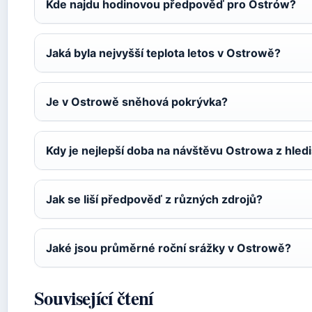
Kde najdu hodinovou předpověď pro Ostrów?
Jaká byla nejvyšší teplota letos v Ostrowě?
Je v Ostrowě sněhová pokrývka?
Kdy je nejlepší doba na návštěvu Ostrowa z hled
Jak se liší předpověď z různých zdrojů?
Jaké jsou průměrné roční srážky v Ostrowě?
Související čtení