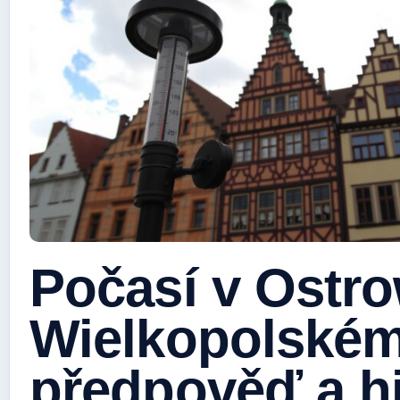
Počasí v Ostr
Wielkopolském
předpověď a hi