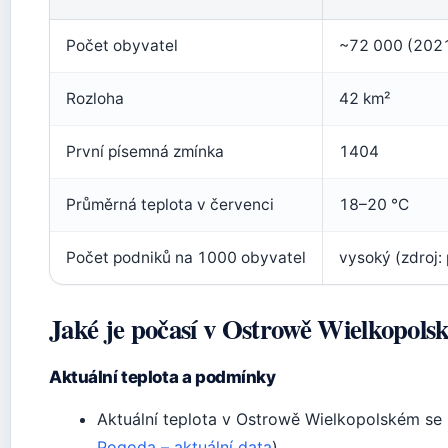
Počet obyvatel
~72 000 (202
Rozloha
42 km²
První písemná zmínka
1404
Průměrná teplota v červenci
18–20 °C
Počet podniků na 1000 obyvatel
vysoký (zdroj:
Jaké je počasí v Ostrowě Wielkopol
Aktuální teplota a podmínky
Aktuální teplota v Ostrowě Wielkopolském se
Pogoda – aktuální data
).