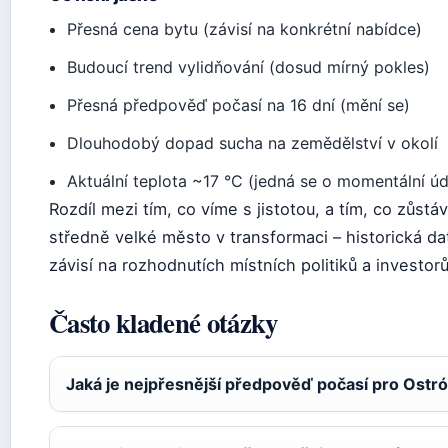
Přesná cena bytu (závisí na konkrétní nabídce)
Budoucí trend vylidňování (dosud mírný pokles)
Přesná předpověď počasí na 16 dní (mění se)
Dlouhodobý dopad sucha na zemědělství v okolí
Aktuální teplota ~17 °C (jedná se o momentální úd
Rozdíl mezi tím, co víme s jistotou, a tím, co zůstá
středně velké město v transformaci – historická d
závisí na rozhodnutích místních politiků a investorů
Často kladené otázky
Jaká je nejpřesnější předpověď počasí pro Ostr