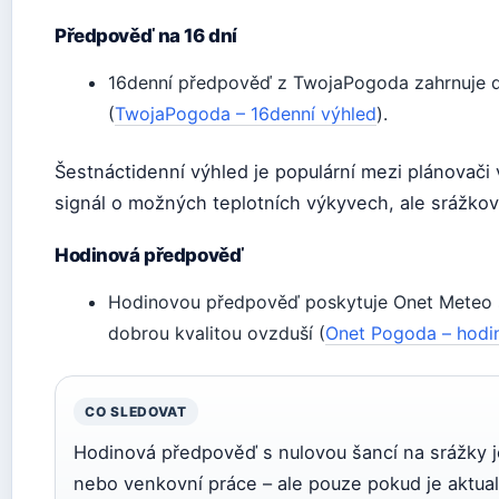
Předpověď na 16 dní
16denní předpověď z TwojaPogoda zahrnuje de
(
TwojaPogoda – 16denní výhled
).
Šestnáctidenní výhled je populární mezi plánovači v
signál o možných teplotních výkyvech, ale srážkov
Hodinová předpověď
Hodinovou předpověď poskytuje Onet Meteo s
dobrou kvalitou ovzduší (
Onet Pogoda – hodi
CO SLEDOVAT
Hodinová předpověď s nulovou šancí na srážky je
nebo venkovní práce – ale pouze pokud je aktual