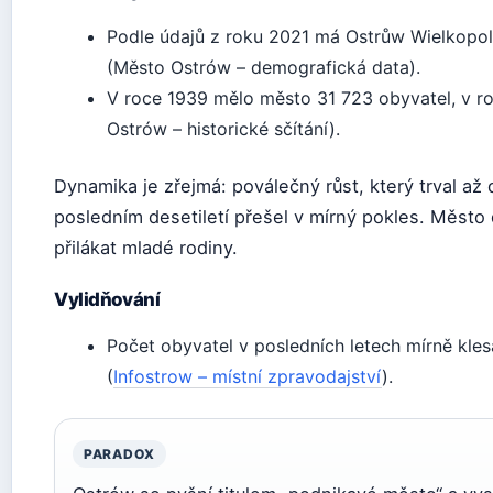
Podle údajů z roku 2021 má Ostrůw Wielkopols
(Město Ostrów – demografická data).
V roce 1939 mělo město 31 723 obyvatel, v r
Ostrów – historické sčítání).
Dynamika je zřejmá: poválečný růst, který trval až d
posledním desetiletí přešel v mírný pokles. Město
přilákat mladé rodiny.
Vylidňování
Počet obyvatel v posledních letech mírně klesá
(
Infostrow – místní zpravodajství
).
PARADOX