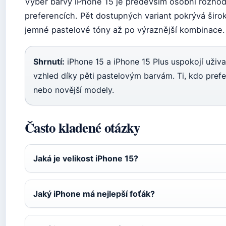
Výběr barvy iPhone 15 je především osobní rozhodnu
preferencích. Pět dostupných variant pokrývá širo
jemné pastelové tóny až po výraznější kombinace.
Shrnutí:
iPhone 15 a iPhone 15 Plus uspokojí uživat
vzhled díky pěti pastelovým barvám. Ti, kdo prefer
nebo novější modely.
Často kladené otázky
Jaká je velikost iPhone 15?
Jaký iPhone má nejlepší foťák?