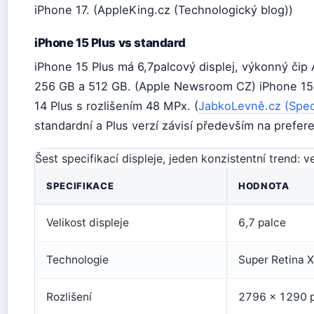
iPhone 17. (AppleKing.cz (Technologický blog))
iPhone 15 Plus vs standard
iPhone 15 Plus má 6,7palcový displej, výkonný čip 
256 GB a 512 GB. (Apple Newsroom CZ) iPhone 15 P
14 Plus s rozlišením 48 MPx. (
JabkoLevně.cz (Spec
standardní a Plus verzí závisí především na prefere
Šest specifikací displeje, jeden konzistentní trend: ve
SPECIFIKACE
HODNOTA
Velikost displeje
6,7 palce
Technologie
Super Retina 
Rozlišení
2796 × 1290 