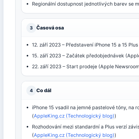
Regionální dostupnost jednotlivých barev se můž
Časová osa
3
12. září 2023 – Představení iPhone 15 a 15 Plus
15. září 2023 – Začátek předobjednávek (Ap
22. září 2023 – Start prodeje (Apple Newsroo
Co dál
4
iPhone 15 vsadil na jemné pastelové tóny, na r
(
AppleKing.cz (Technologický blog)
)
Rozhodování mezi standardní a Plus verzí závisí
(
AppleKing.cz (Technologický blog)
)