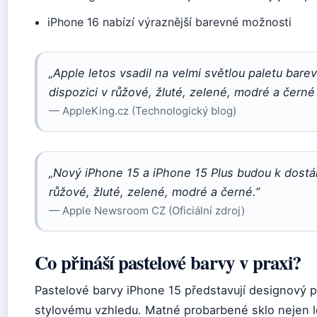
iPhone 16 nabízí výraznější barevné možnosti
„Apple letos vsadil na velmi světlou paletu barev
dispozici v růžové, žluté, zelené, modré a černé
— AppleKing.cz (Technologický blog)
„Nový iPhone 15 a iPhone 15 Plus budou k dostá
růžové, žluté, zelené, modré a černé.”
— Apple Newsroom CZ (Oficiální zdroj)
Co přináší pastelové barvy v praxi?
Pastelové barvy iPhone 15 představují designový 
stylovému vzhledu. Matné probarbené sklo nejen l