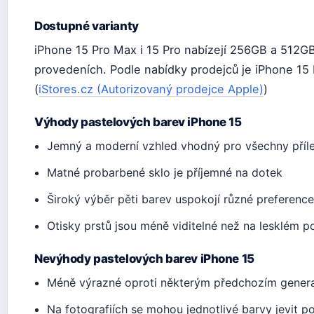
Dostupné varianty
iPhone 15 Pro Max i 15 Pro nabízejí 256GB a 512G
provedeních. Podle nabídky prodejců je iPhone 15
(
iStores.cz (Autorizovaný prodejce Apple)
)
Výhody pastelových barev iPhone 15
Jemný a moderní vzhled vhodný pro všechny příle
Matné probarbené sklo je příjemné na dotek
Široký výběr pěti barev uspokojí různé preferenc
Otisky prstů jsou méně viditelné než na lesklém p
Nevýhody pastelových barev iPhone 15
Méně výrazné oproti některým předchozím gener
Na fotografiích se mohou jednotlivé barvy jevit 