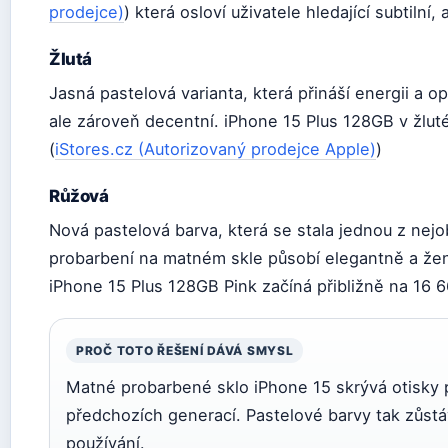
prodejce)
) která osloví uživatele hledající subtilní,
Žlutá
Jasná pastelová varianta, která přináší energii a op
ale zároveň decentní. iPhone 15 Plus 128GB v žlut
(
iStores.cz (Autorizovaný prodejce Apple)
)
Růžová
Nová pastelová barva, která se stala jednou z nejo
probarbení na matném skle působí elegantně a žens
iPhone 15 Plus 128GB Pink začíná přibližně na 16 6
PROČ TOTO ŘEŠENÍ DÁVÁ SMYSL
Matné probarbené sklo iPhone 15 skrývá otisky 
předchozích generací. Pastelové barvy tak zůstáv
používání.