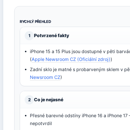
RYCHLÝ PŘEHLED
Potvrzené fakty
1
iPhone 15 a 15 Plus jsou dostupné v pěti barvá
(
Apple Newsroom CZ (Oficiální zdroj)
)
Zadní sklo je matné s probarveným sklem v pě
Newsroom CZ
)
Co je nejasné
2
Přesné barevné odstíny iPhone 16 a iPhone 17 
nepotvrdil