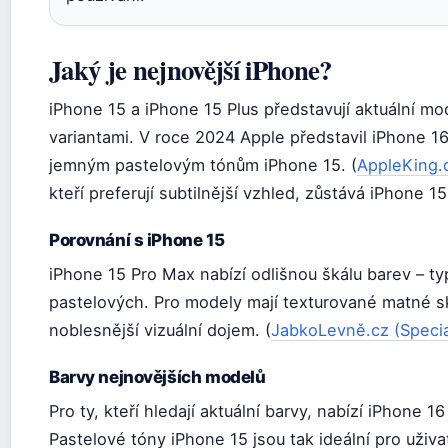
Jaký je nejnovější iPhone?
iPhone 15 a iPhone 15 Plus představují aktuální m
variantami. V roce 2024 Apple představil iPhone 16,
jemným pastelovým tónům iPhone 15. (
AppleKing.c
kteří preferují subtilnější vzhled, zůstává iPhone 15
Porovnání s iPhone 15
iPhone 15 Pro Max nabízí odlišnou škálu barev – ty
pastelových. Pro modely mají texturované matné s
noblesnější vizuální dojem. (
JabkoLevně.cz (Specia
Barvy nejnovějších modelů
Pro ty, kteří hledají aktuální barvy, nabízí iPhone 1
Pastelové tóny iPhone 15 jsou tak ideální pro uživa