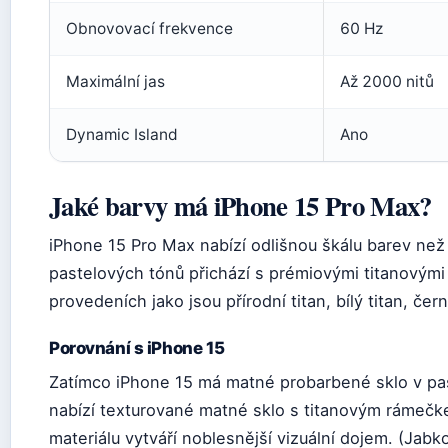
Obnovovací frekvence
60 Hz
Maximální jas
Až 2000 nitů
Dynamic Island
Ano
Jaké barvy má iPhone 15 Pro Max?
iPhone 15 Pro Max nabízí odlišnou škálu barev než
pastelových tónů přichází s prémiovými titanovými 
provedeních jako jsou přírodní titan, bílý titan, čern
Porovnání s iPhone 15
Zatímco iPhone 15 má matné probarbené sklo v pa
nabízí texturované matné sklo s titanovým rámečk
materiálu vytváří noblesnější vizuální dojem. (Jab