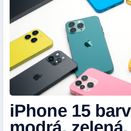
iPhone 15 barv
modrá, zelená, 