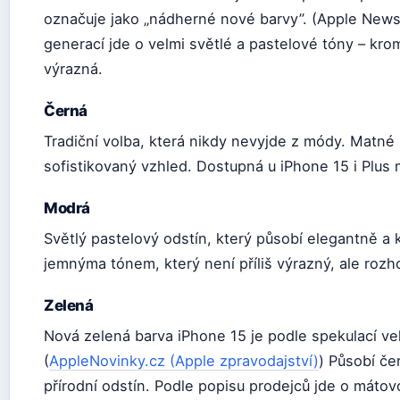
označuje jako „nádherné nové barvy”. (Apple New
generací jde o velmi světlé a pastelové tóny – kro
výrazná.
Černá
Tradiční volba, která nikdy nevyjde z módy. Matné
sofistikovaný vzhled. Dostupná u iPhone 15 i Plus
Modrá
Světlý pastelový odstín, který působí elegantně a
jemnýma tónem, který není příliš výrazný, ale roz
Zelená
Nová zelená barva iPhone 15 je podle spekulací ve
(
AppleNovinky.cz (Apple zpravodajství)
) Působí čer
přírodní odstín. Podle popisu prodejců jde o mátovo