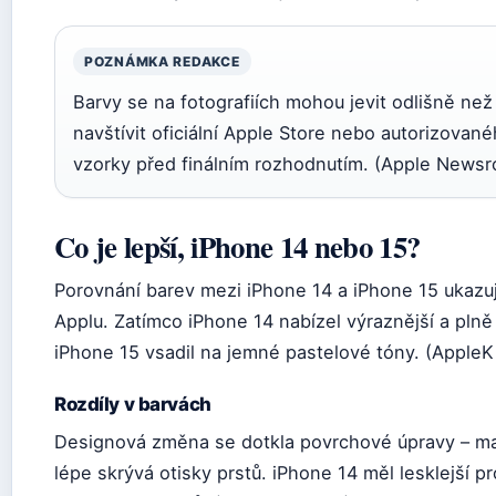
POZNÁMKA REDAKCE
Barvy se na fotografiích mohou jevit odlišně ne
navštívit oficiální Apple Store nebo autorizovan
vzorky před finálním rozhodnutím. (Apple News
Co je lepší, iPhone 14 nebo 15?
Porovnání barev mezi iPhone 14 a iPhone 15 ukazu
Applu. Zatímco iPhone 14 nabízel výraznější a plně
iPhone 15 vsadil na jemné pastelové tóny. (AppleK
Rozdíly v barvách
Designová změna se dotkla povrchové úpravy – mat
lépe skrývá otisky prstů. iPhone 14 měl lesklejší p