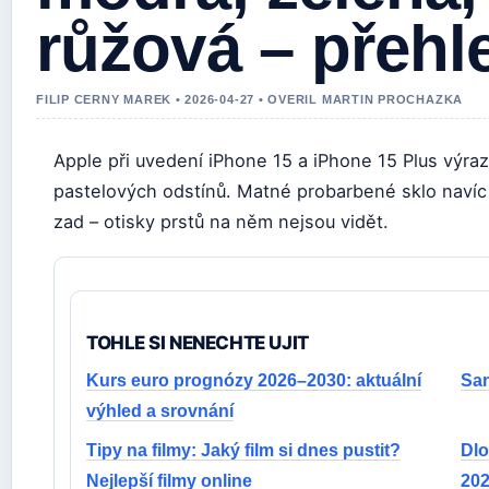
růžová – přehl
FILIP CERNY MAREK • 2026-04-27 • OVERIL MARTIN PROCHAZKA
Apple při uvedení iPhone 15 a iPhone 15 Plus výrazn
pastelových odstínů. Matné probarbené sklo navíc 
zad – otisky prstů na něm nejsou vidět.
TOHLE SI NENECHTE UJIT
Kurs euro prognózy 2026–2030: aktuální
San
výhled a srovnání
Tipy na filmy: Jaký film si dnes pustit?
Dlo
Nejlepší filmy online
202