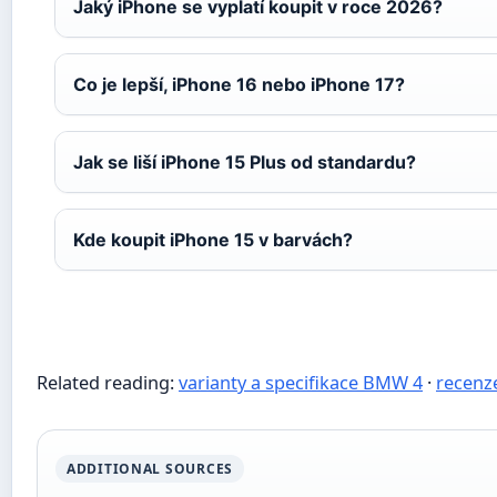
Jaký iPhone se vyplatí koupit v roce 2026?
Co je lepší, iPhone 16 nebo iPhone 17?
Jak se liší iPhone 15 Plus od standardu?
Kde koupit iPhone 15 v barvách?
Related reading:
varianty a specifikace BMW 4
·
recenz
ADDITIONAL SOURCES