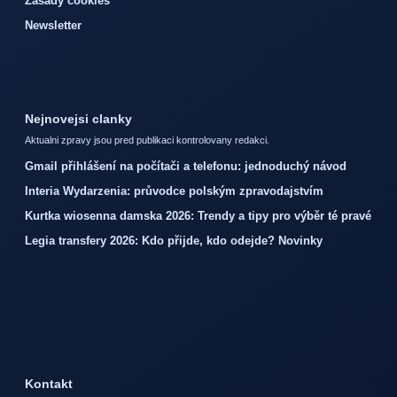
Zasady cookies
Newsletter
Nejnovejsi clanky
Aktualni zpravy jsou pred publikaci kontrolovany redakci.
Gmail přihlášení na počítači a telefonu: jednoduchý návod
Interia Wydarzenia: průvodce polským zpravodajstvím
Kurtka wiosenna damska 2026: Trendy a tipy pro výběr té pravé
Legia transfery 2026: Kdo přijde, kdo odejde? Novinky
Kontakt