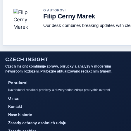
O AUTOROVI
Filip Cerny Marek
Our desk combines breaking updates with clear
CZECH INSIGHT
Czech Insight kombinuje zpravy, prirucky a analyzy v modernim
newsroom rozlozeni. Prubezne aktualizovano redakcnim tymem.
Popularni
Kazdodenni redakcni prehledy a duveryhodne zdroje pro rychle overeni.
O nas
Kontakt
Nase historie
Zasady ochrany osobnich udaju