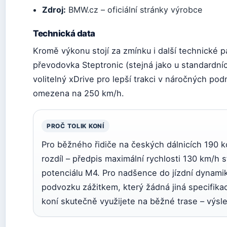
Zdroj:
BMW.cz – oficiální stránky výrobce
Technická data
Kromě výkonu stojí za zmínku i další technické
převodovka Steptronic (stejná jako u standardní
volitelný xDrive pro lepší trakci v náročných po
omezena na 250 km/h.
PROČ TOLIK KONÍ
Pro běžného řidiče na českých dálnicích 190 k
rozdíl – předpis maximální rychlosti 130 km/h 
potenciálu M4. Pro nadšence do jízdní dynami
podvozku zážitkem, který žádná jiná specifikace
koní skutečně využijete na běžné trase – výs