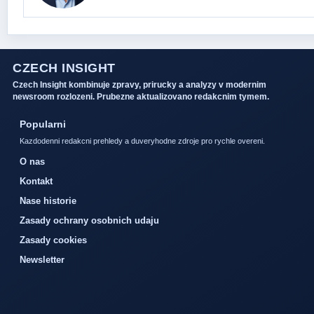
CZECH INSIGHT
Czech Insight kombinuje zpravy, prirucky a analyzy v modernim
newsroom rozlozeni. Prubezne aktualizovano redakcnim tymem.
Popularni
Kazdodenni redakcni prehledy a duveryhodne zdroje pro rychle overeni.
O nas
Kontakt
Nase historie
Zasady ochrany osobnich udaju
Zasady cookies
Newsletter