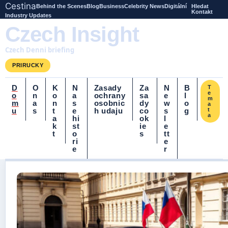
Cestina
Behind the Scenes
Blog
Business
Celebrity News
Digitální
Hledat
Kontakt
Industry Updates
Czech Insight
Czech Denni briefing
PRIRUCKY
D
O
K
N
Zasady
Za
N
B
T
e
o
n
o
a
ochrany
sa
e
l
m
m
a
n
s
osobnic
dy
w
o
a
u
s
t
e
h udaju
co
s
g
t
a
a
hi
ok
l
k
st
ie
e
t
o
s
tt
ri
e
e
r