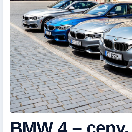
BMW 4 – ceny, 