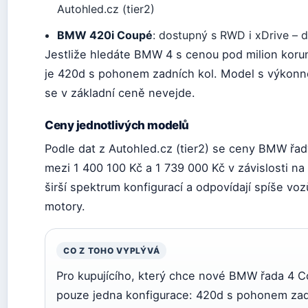
Autohled.cz (tier2)
BMW 420i Coupé
: dostupný s RWD i xDrive –
Jestliže hledáte BMW 4 s cenou pod milion korun,
je 420d s pohonem zadních kol. Model s výkonn
se v základní ceně nevejde.
Ceny jednotlivých modelů
Podle dat z Autohled.cz (tier2) se ceny BMW řa
mezi 1 400 100 Kč a 1 739 000 Kč v závislosti na
širší spektrum konfigurací a odpovídají spíše v
motory.
CO Z TOHO VYPLÝVÁ
Pro kupujícího, který chce nové BMW řada 4 C
pouze jedna konfigurace: 420d s pohonem zadn