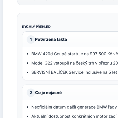
RYCHLÝ PŘEHLED
Potvrzená fakta
1
BMW 420d Coupé startuje na 997 500 Kč vč
Model G22 vstoupil na český trh v březnu 20
SERVISNÍ BALÍČEK Service Inclusive na 5 le
Co je nejasné
2
Neoficiální datum další generace BMW řady
Aktuální dostupnost konkrétních motorizací 