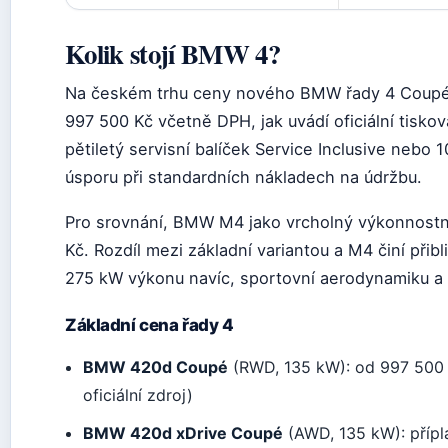
Kolik stojí BMW 4?
Na českém trhu ceny nového BMW řady 4 Coupé
997 500 Kč včetně DPH, jak uvádí oficiální tisko
pětiletý servisní balíček Service Inclusive nebo
úsporu při standardních nákladech na údržbu.
Pro srovnání, BMW M4 jako vrcholný výkonnostní
Kč. Rozdíl mezi základní variantou a M4 činí přib
275 kW výkonu navíc, sportovní aerodynamiku a s
Základní cena řady 4
BMW 420d Coupé
(RWD, 135 kW): od 997 500 K
oficiální zdroj)
BMW 420d xDrive Coupé
(AWD, 135 kW): přípl