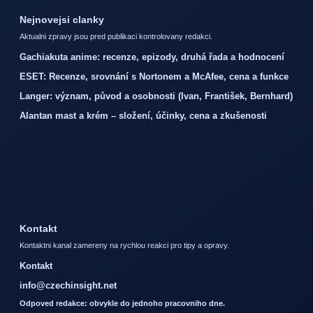
Nejnovejsi clanky
Aktualni zpravy jsou pred publikaci kontrolovany redakci.
Gachiakuta anime: recenze, epizody, druhá řada a hodnocení
ESET: Recenze, srovnání s Nortonem a McAfee, cena a funkce
Langer: význam, původ a osobnosti (Ivan, František, Bernhard)
Alantan mast a krém – složení, účinky, cena a zkušenosti
Kontakt
Kontaktni kanal zamereny na rychlou reakci pro tipy a opravy.
Kontakt
info@czechinsight.net
Odpoved redakce: obvykle do jednoho pracovniho dne.