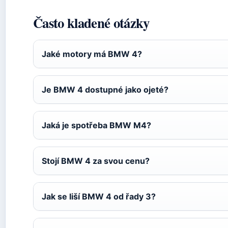
Často kladené otázky
Jaké motory má BMW 4?
Je BMW 4 dostupné jako ojeté?
Jaká je spotřeba BMW M4?
Stojí BMW 4 za svou cenu?
Jak se liší BMW 4 od řady 3?