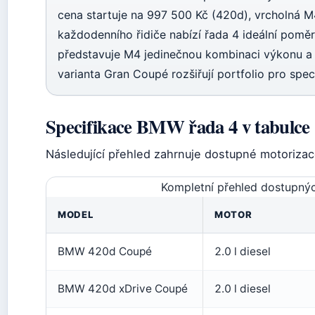
cena startuje na 997 500 Kč (420d), vrcholná M
každodenního řidiče nabízí řada 4 ideální poměr
představuje M4 jedinečnou kombinaci výkonu a k
varianta Gran Coupé rozšiřují portfolio pro spec
Specifikace BMW řada 4 v tabulce
Následující přehled zahrnuje dostupné motorizac
Kompletní přehled dostupný
MODEL
MOTOR
BMW 420d Coupé
2.0 l diesel
BMW 420d xDrive Coupé
2.0 l diesel