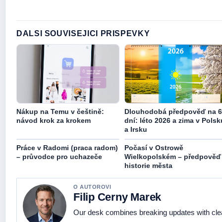
DALSI SOUVISEJICI PRISPEVKY
Nákup na Temu v češtině:
Dlouhodobá předpověď na 6
návod krok za krokem
dní: léto 2026 a zima v Polsk
a Irsku
Práce v Radomi (praca radom)
Počasí v Ostrowě
– průvodce pro uchazeče
Wielkopolském – předpověď
historie města
O AUTOROVI
Filip Cerny Marek
Our desk combines breaking updates with clear