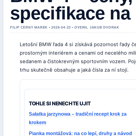
specifikace na
FILIP CERNY MAREK • 2026-04-23 • OVERIL JAKUB DVORAK
Letošní BMW řada 4 si získává pozornost řady česk
prostorným interiérem a cenami od necelého mili
sedanem a čistokrevným sportovním vozem. Pojď
trhu skutečně obsahuje a jaká čísla za ní stojí.
TOHLE SI NENECHTE UJIT
Sałatka jarzynowa – tradiční recept krok za
krokem
Pianka montážová: na co lepí, druhy a návod