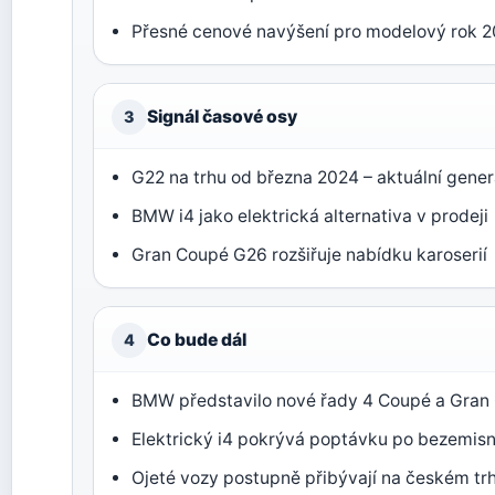
Přesné cenové navýšení pro modelový rok 
Signál časové osy
3
G22 na trhu od března 2024 – aktuální gene
BMW i4 jako elektrická alternativa v prodeji
Gran Coupé G26 rozšiřuje nabídku karoserií
Co bude dál
4
BMW představilo nové řady 4 Coupé a Gran
Elektrický i4 pokrývá poptávku po bezemisn
Ojeté vozy postupně přibývají na českém tr