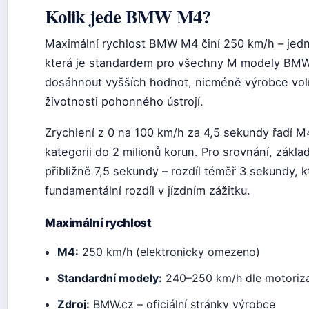
Kolik jede BMW M4?
Maximální rychlost BMW M4 činí 250 km/h – jed
která je standardem pro všechny M modely BMW
dosáhnout vyšších hodnot, nicméně výrobce volí
životnosti pohonného ústrojí.
Zrychlení z 0 na 100 km/h za 4,5 sekundy řadí M
kategorii do 2 milionů korun. Pro srovnání, zákla
přibližně 7,5 sekundy – rozdíl téměř 3 sekundy, k
fundamentální rozdíl v jízdním zážitku.
Maximální rychlost
M4:
250 km/h (elektronicky omezeno)
Standardní modely:
240–250 km/h dle motoriz
Zdroj:
BMW.cz – oficiální stránky výrobce