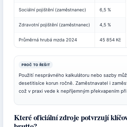
Sociální pojištění (zaměstnanec)
6,5 %
Zdravotní pojištění (zaměstnanec)
4,5 %
Průměrná hrubá mzda 2024
45 854 Kč
PROČ TO ŘEŠIT
Použití nesprávného kalkulátoru nebo sazby můž
desetitisíce korun ročně. Zaměstnavatel i zaměst
což v praxi vede k nepříjemným překvapením při 
Které oficiální zdroje potvrzují klíčo
brutto?