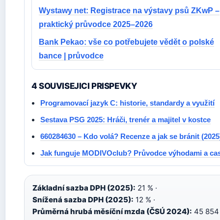
Wystawy net: Registrace na výstavy psů ZKwP –
praktický průvodce 2025–2026
Bank Pekao: vše co potřebujete vědět o polské
bance | průvodce
4 SOUVISEJICI PRISPEVKY
Programovací jazyk C: historie, standardy a využití
Sestava PSG 2025: Hráči, trenér a majitel v kostce
660284630 – Kdo volá? Recenze a jak se bránit (2025
Jak funguje MODIVOclub? Průvodce výhodami a c
Základní sazba DPH (2025):
21 % ·
Snížená sazba DPH (2025):
12 % ·
Průměrná hrubá měsíční mzda (ČSÚ 2024):
45 854 