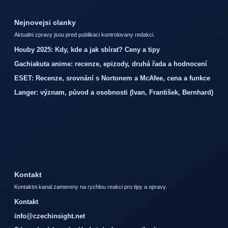
Nejnovejsi clanky
Aktualni zpravy jsou pred publikaci kontrolovany redakci.
Houby 2025: Kdy, kde a jak sbírat? Ceny a tipy
Gachiakuta anime: recenze, epizody, druhá řada a hodnocení
ESET: Recenze, srovnání s Nortonem a McAfee, cena a funkce
Langer: význam, původ a osobnosti (Ivan, František, Bernhard)
Kontakt
Kontaktni kanal zamereny na rychlou reakci pro tipy a opravy.
Kontakt
info@czechinsight.net