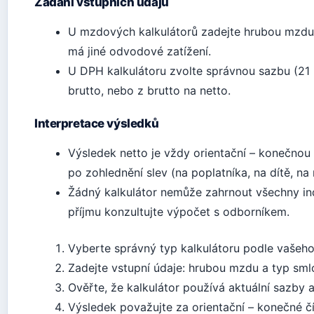
Zadání vstupních údajů
U mzdových kalkulátorů zadejte hrubou mzdu
má jiné odvodové zatížení.
U DPH kalkulátoru zvolte správnou sazbu (21 
brutto, nebo z brutto na netto.
Interpretace výsledků
Výsledek netto je vždy orientační – konečno
po zohlednění slev (na poplatníka, na dítě, n
Žádný kalkulátor nemůže zahrnout všechny ind
příjmu konzultujte výpočet s odborníkem.
Vyberte správný typ kalkulátoru podle vašeh
Zadejte vstupní údaje: hrubou mzdu a typ sm
Ověřte, že kalkulátor používá aktuální sazby a
Výsledek považujte za orientační – konečné čí