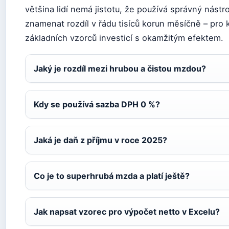
většina lidí nemá jistotu, že používá správný nás
znamenat rozdíl v řádu tisíců korun měsíčně – pro
základních vzorců investicí s okamžitým efektem.
Jaký je rozdíl mezi hrubou a čistou mzdou?
Kdy se používá sazba DPH 0 %?
Jaká je daň z příjmu v roce 2025?
Co je to superhrubá mzda a platí ještě?
Jak napsat vzorec pro výpočet netto v Excelu?