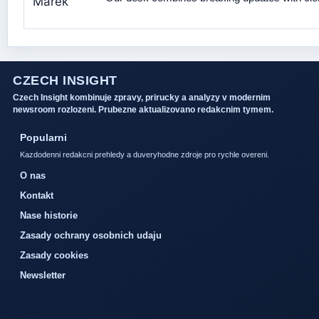
CZECH INSIGHT
Czech Insight kombinuje zpravy, prirucky a analyzy v modernim
newsroom rozlozeni. Prubezne aktualizovano redakcnim tymem.
Popularni
Kazdodenni redakcni prehledy a duveryhodne zdroje pro rychle overeni.
O nas
Kontakt
Nase historie
Zasady ochrany osobnich udaju
Zasady cookies
Newsletter