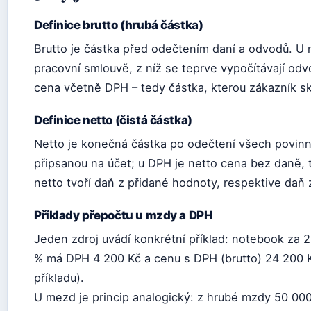
Definice brutto (hrubá částka)
Brutto je částka před odečtením daní a odvodů. 
pracovní smlouvě, z níž se teprve vypočítávají odv
cena včetně DPH – tedy částka, kterou zákazník sk
Definice netto (čistá částka)
Netto je konečná částka po odečtení všech povinn
připsanou na účet; u DPH je netto cena bez daně, t
netto tvoří daň z přidané hodnoty, respektive daň z
Příklady přepočtu u mzdy a DPH
Jeden zdroj uvádí konkrétní příklad: notebook za 
% má DPH 4 200 Kč a cenu s DPH (brutto) 24 200 
příkladu).
U mezd je princip analogický: z hrubé mzdy 50 00