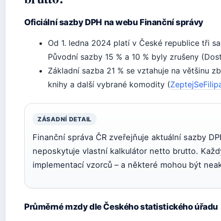
Oficiální sazby DPH na webu Finanční správy
Od 1. ledna 2024 platí v České republice tři s
Původní sazby 15 % a 10 % byly zrušeny (Do
Základní sazba 21 % se vztahuje na většinu zbo
knihy a další vybrané komodity (
ZeptejSeFilip
ZÁSADNÍ DETAIL
Finanční správa ČR zveřejňuje aktuální sazby DPH
neposkytuje vlastní kalkulátor netto brutto. Každý
implementací vzorců – a některé mohou být neak
Průměrné mzdy dle Českého statistického úřadu