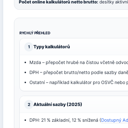
Počet online kalkulátorů netto brutto:
desítky aktivn
RYCHLÝ PŘEHLED
Typy kalkulátorů
1
Mzda – přepočet hrubé na čistou včetně odvodů
DPH – přepočet brutto/netto podle sazby dan
Ostatní – například kalkulátor pro OSVČ neb
Aktuální sazby (2025)
2
DPH: 21 % základní, 12 % snížená (
Dostupný Ad