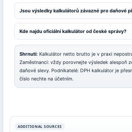
Jsou výsledky kalkulátorů závazné pro daňové p
Kde najdu oficiální kalkulátor od české správy?
Shrnutí:
Kalkulátor netto brutto je v praxi nepostr
Zaměstnanci: vždy porovnejte výsledek alespoň z
daňové slevy. Podnikatelé: DPH kalkulátor je pře
číslo nechte na účetním.
ADDITIONAL SOURCES