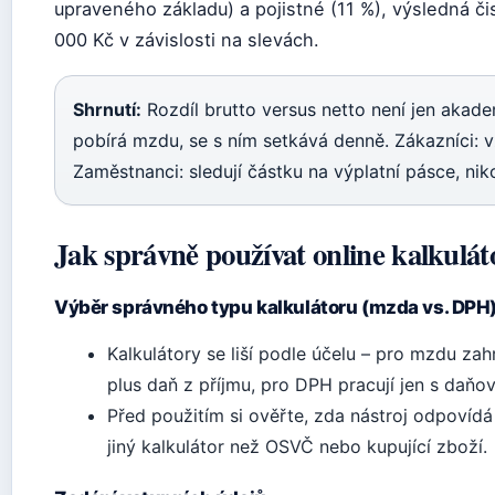
upraveného základu) a pojistné (11 %), výsledná 
000 Kč v závislosti na slevách.
Shrnutí:
Rozdíl brutto versus netto není jen akad
pobírá mzdu, se s ním setkává denně. Zákazníci: 
Zaměstnanci: sledují částku na výplatní pásce, ni
Jak správně používat online kalkulát
Výběr správného typu kalkulátoru (mzda vs. DPH
Kalkulátory se liší podle účelu – pro mzdu zah
plus daň z příjmu, pro DPH pracují jen s daňo
Před použitím si ověřte, zda nástroj odpoví
jiný kalkulátor než OSVČ nebo kupující zboží.