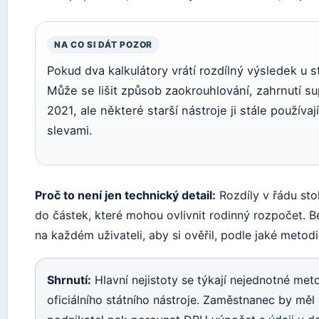
NA CO SI DÁT POZOR
Pokud dva kalkulátory vrátí rozdílný výsledek u 
Může se lišit způsob zaokrouhlování, zahrnutí s
2021, ale některé starší nástroje ji stále použív
slevami.
Proč to není jen technický detail:
Rozdíly v řádu sto
do částek, které mohou ovlivnit rodinný rozpočet. B
na každém uživateli, aby si ověřil, podle jaké metodi
Shrnutí:
Hlavní nejistoty se týkají nejednotné met
oficiálního státního nástroje. Zaměstnanec by měl