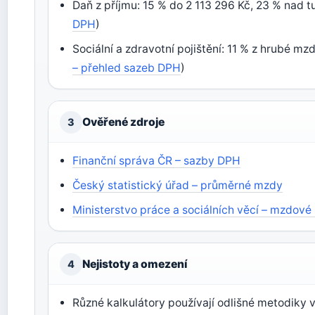
Daň z příjmu: 15 % do 2 113 296 Kč, 23 % nad tu
DPH
)
Sociální a zdravotní pojištění: 11 % z hrubé m
– přehled sazeb DPH
)
Ověřené zdroje
3
Finanční správa ČR – sazby DPH
Český statistický úřad – průměrné mzdy
Ministerstvo práce a sociálních věcí – mzdové
Nejistoty a omezení
4
Různé kalkulátory používají odlišné metodiky 