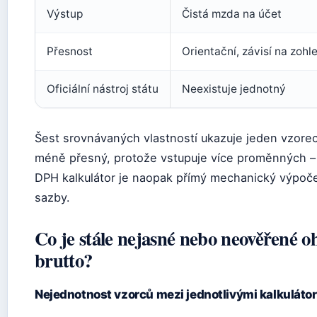
Výstup
Čistá mzda na účet
Přesnost
Orientační, závisí na zohl
Oficiální nástroj státu
Neexistuje jednotný
Šest srovnávaných vlastností ukazuje jeden vzorec
méně přesný, protože vstupuje více proměnných – 
DPH kalkulátor je naopak přímý mechanický výpočet
sazby.
Co je stále nejasné nebo neověřené o
brutto?
Nejednotnost vzorců mezi jednotlivými kalkuláto