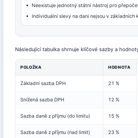
Neexistuje jednotný státní nástroj pro přepoče
Individuální slevy na dani nejsou v základních
Následující tabulka shrnuje klíčové sazby a hodnot
POLOŽKA
HODNOTA
Základní sazba DPH
21 %
Snížená sazba DPH
12 %
Sazba daně z příjmu (do limitu)
15 %
Sazba daně z příjmu (nad limit)
23 %