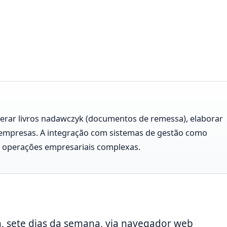
gerar livros nadawczyk (documentos de remessa), elaborar
 empresas. A integração com sistemas de gestão como
a operações empresariais complexas.
a, sete dias da semana, via navegador web