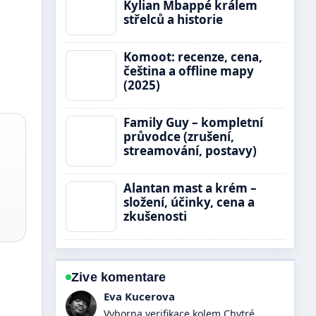
Kylian Mbappé králem
střelců a historie
Komoot: recenze, cena,
čeština a offline mapy
(2025)
Family Guy – kompletní
průvodce (zrušení,
streamování, postavy)
Alantan mast a krém –
složení, účinky, cena a
zkušenosti
Zive komentare
David Vesely
Skvele shrnuti k Langer: význam,