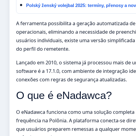
Polský ženský volejbal 2025: termíny, přenosy a no
A ferramenta possibilita a geração automatizada d
operacionais, eliminando a necessidade de preench
usuários individuais, existe uma versão simplific
do perfil do remetente.
Lançado em 2010, o sistema já processou mais de um
software é a 17.1.0, com ambiente de integração iden
conexões com regras de segurança atualizadas.
O que é eNadawca?
O eNadawca funciona como uma solução completa 
frequência na Polônia. A plataforma conecta-se dir
que usuários preparem remessas a qualquer momen