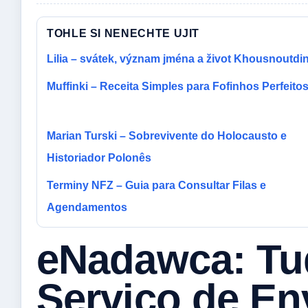
TOHLE SI NENECHTE UJIT
Lilia – svátek, význam jména a život Khousnoutdi
Muffinki – Receita Simples para Fofinhos Perfeito
Marian Turski – Sobrevivente do Holocausto e
Historiador Polonês
Terminy NFZ – Guia para Consultar Filas e
Agendamentos
eNadawca: Tu
Serviço de En