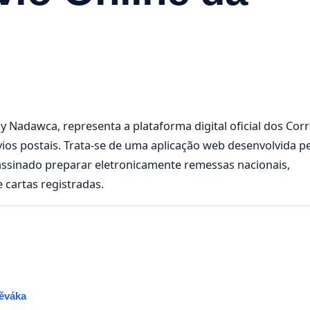
adawca, representa a plataforma digital oficial dos Corr
os postais. Trata-se de uma aplicação web desenvolvida p
 assinado preparar eletronicamente remessas nacionais,
 cartas registradas.
pěváka