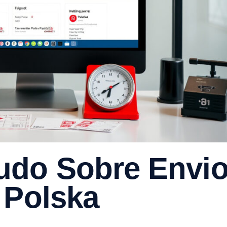
udo Sobre Envi
 Polska