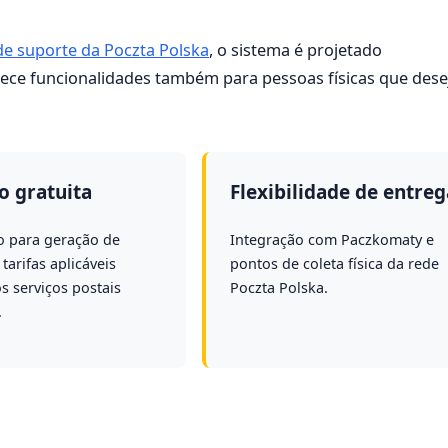
 de suporte da Poczta Polska
, o sistema é projetado
erece funcionalidades também para pessoas físicas que des
o gratuita
Flexibilidade de entreg
o para geração de
Integração com Paczkomaty e
 tarifas aplicáveis
pontos de coleta física da rede
s serviços postais
Poczta Polska.
.