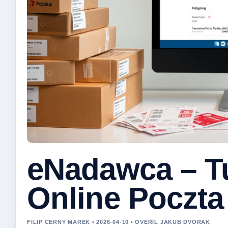
eNadawca – T
Online Poczta
FILIP CERNY MAREK • 2026-04-10 • OVERIL JAKUB DVORAK