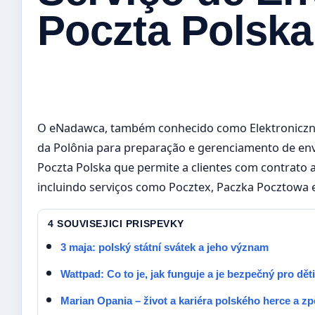
Poczta Polska
O eNadawca, também conhecido como Elektroniczny N
da Polônia para preparação e gerenciamento de envi
Poczta Polska que permite a clientes com contrato
incluindo serviços como Pocztex, Paczka Pocztowa e
4 SOUVISEJICI PRISPEVKY
3 maja: polský státní svátek a jeho význam
Wattpad: Co to je, jak funguje a je bezpečný pro děti
Marian Opania – život a kariéra polského herce a z