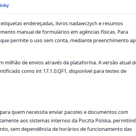
vinky
e etiquetas endereçadas, livros nadawczych e resumos
imento manual de formulários em agências físicas. Para
ada que permite o uso sem conta, mediante preenchimento a
 milhão de envios através da plataforma. A versão atual d
tificado como int 17.1.0.QF1, disponível para testes de
para quem necessita enviar pacotes e documentos com
etamente aos sistemas internos da Poczta Polska, permitin
to, sem dependência de horários de funcionamento das