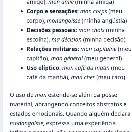
amigo),
mon amie
(minha amiga)
Corpo e sensações:
mon corps
(meu
corpo),
monangoisse
(minha angústia)
Decisões pessoais:
mon choix
(minha
escolha),
ma décision
(minha decisão)
Relações militares:
mon capitaine
(meu
capitão),
mon général
(meu general)
Uso elíptico:
mon café du matin
(meu
café da manhã),
mon cher
(meu caro)
O uso de
mon
estende-se além da posse
material, abrangendo conceitos abstratos e
estados emocionais. Quando alguém declara
monangoisse
, expressa uma experiência