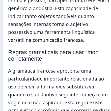
íntima e pessoal, não apenas uma referência
genérica à angústia. Esta capacidade de
indicar tanto objetos tangíveis quanto
sensações internas torna o adjetivo
possessivo uma ferramenta linguística
versátil na comunicação francesa.
Regras gramaticais para usar “mon”
corretamente
A gramática francesa apresenta uma
particularidade importante relacionada ao
uso de
mon
: a forma
mon
substitui
ma
quando o substantivo seguinte começa com
vogal ou
h
não aspirado. Esta regra existe
para evitar a cacofonia que ocorreria se duas