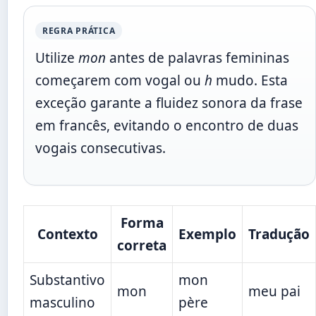
REGRA PRÁTICA
Utilize
mon
antes de palavras femininas
começarem com vogal ou
h
mudo. Esta
exceção garante a fluidez sonora da frase
em francês, evitando o encontro de duas
vogais consecutivas.
Forma
Contexto
Exemplo
Tradução
correta
Substantivo
mon
mon
meu pai
masculino
père