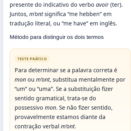
presente do indicativo do verbo
avoir
(ter).
Juntos,
m’ont
significa “me hebben” em
tradução literal, ou “me have” em inglês.
Método para distinguir os dois termos
TESTE PRÁTICO
Para determinar se a palavra correta é
mon
ou
m’ont
, substitua mentalmente por
“um” ou “uma”. Se a substituição fizer
sentido gramatical, trata-se do
possessivo
mon
. Se não fizer sentido,
provavelmente estamos diante da
contração verbal
m’ont
.