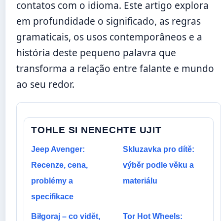
contatos com o idioma. Este artigo explora
em profundidade o significado, as regras
gramaticais, os usos contemporâneos e a
história deste pequeno palavra que
transforma a relação entre falante e mundo
ao seu redor.
TOHLE SI NENECHTE UJIT
Jeep Avenger:
Skluzavka pro dítě:
Recenze, cena,
výběr podle věku a
problémy a
materiálu
specifikace
Biłgoraj – co vidět,
Tor Hot Wheels: