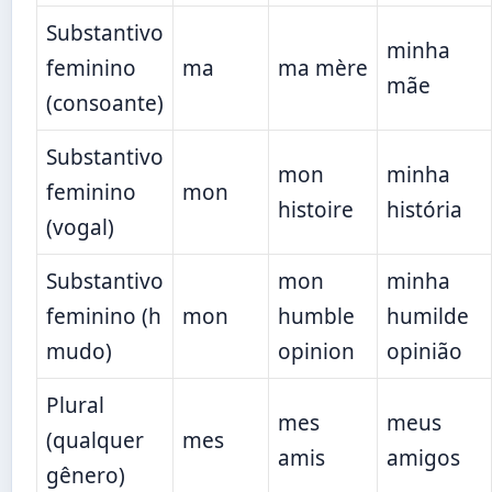
Substantivo
minha
feminino
ma
ma mère
mãe
(consoante)
Substantivo
mon
minha
feminino
mon
histoire
história
(vogal)
Substantivo
mon
minha
feminino (h
mon
humble
humilde
mudo)
opinion
opinião
Plural
mes
meus
(qualquer
mes
amis
amigos
gênero)