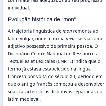
com materiais adequados ao seu progresso
individual.
Evolução histórica de “mon”
A trajetória linguística de
mon
remonta ao
latim vulgar, onde a forma
meus
servia como
adjetivo possessivo de primeira pessoa. O
Dicionário Centre National de Ressources
Textuelles et Lexicales (CNRTL) indica que o
termo já estava estabelecido na língua
francesa por volta do século XII, período em
que o antigo francês começou a desenvolver
suas características distintivas separadas do
latim medieval.