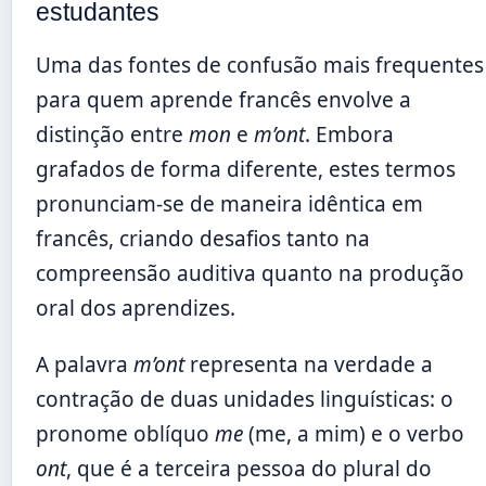
estudantes
Uma das fontes de confusão mais frequentes
para quem aprende francês envolve a
distinção entre
mon
e
m’ont
. Embora
grafados de forma diferente, estes termos
pronunciam-se de maneira idêntica em
francês, criando desafios tanto na
compreensão auditiva quanto na produção
oral dos aprendizes.
A palavra
m’ont
representa na verdade a
contração de duas unidades linguísticas: o
pronome oblíquo
me
(me, a mim) e o verbo
ont
, que é a terceira pessoa do plural do