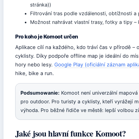
stránka))
Filtrování tras podle vzdálenosti, obtížnosti 
Možnost nahrávat vlastní trasy, fotky a tipy 
Pro koho je Komoot určen
Aplikace cílí na každého, kdo tráví čas v přírodě –
cyklisty. Díky podpoře offline map je ideální do mí
hory nebo lesy.
Google Play (oficiální záznam aplik
hike, bike a run.
Podsumowanie:
Komoot není univerzální mapová a
pro outdoor. Pro turisty a cyklisty, kteří vyrážejí 
výhoda. Pro běžné řidiče ve městě: lepší volbou 
Jaké jsou hlavní funkce Komoot?