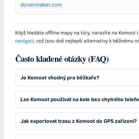
dcrainmaker.com
Když hledáte offline mapy na túry, narazíte na Komoot 
navigaci
, což jsou dvě nejlepší alternativy k běžnému o
Často kladené otázky (FAQ)
Je Komoot vhodný pro běžkaře?
Lze Komoot používat na kole bez chytrého telef
Jak exportovat trasu z Komoot do GPS zařízení?