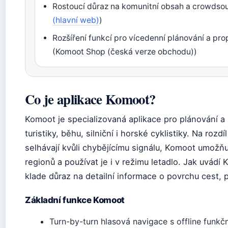
Rostoucí důraz na komunitní obsah a crowdso
(hlavní web)
)
Rozšíření funkcí pro vícedenní plánování a pr
(Komoot Shop (česká verze obchodu))
Co je aplikace Komoot?
Komoot je specializovaná aplikace pro plánování a 
turistiky, běhu, silniční i horské cyklistiky. Na roz
selhávají kvůli chybějícímu signálu, Komoot umožň
regionů a používat je i v režimu letadlo. Jak uvádí
klade důraz na detailní informace o povrchu cest, p
Základní funkce Komoot
Turn-by-turn hlasová navigace s offline funk