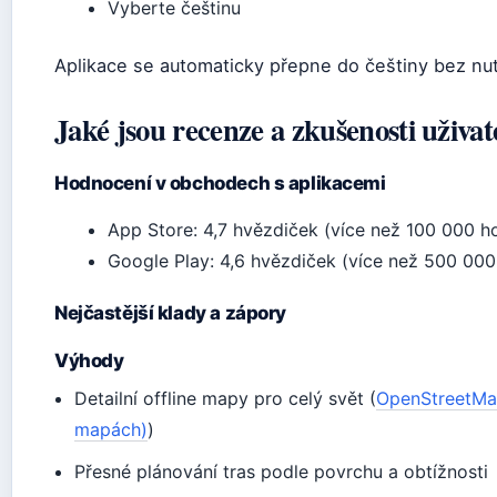
Vyberte češtinu
Aplikace se automaticky přepne do češtiny bez nut
Jaké jsou recenze a zkušenosti uživa
Hodnocení v obchodech s aplikacemi
App Store: 4,7 hvězdiček (více než 100 000 h
Google Play: 4,6 hvězdiček (více než 500 00
Nejčastější klady a zápory
Výhody
Detailní offline mapy pro celý svět (
OpenStreetMa
mapách)
)
Přesné plánování tras podle povrchu a obtížnosti