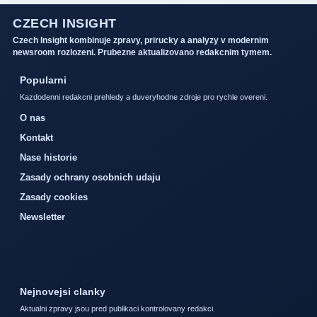
CZECH INSIGHT
Czech Insight kombinuje zpravy, prirucky a analyzy v modernim
newsroom rozlozeni. Prubezne aktualizovano redakcnim tymem.
Popularni
Kazdodenni redakcni prehledy a duveryhodne zdroje pro rychle overeni.
O nas
Kontakt
Nase historie
Zasady ochrany osobnich udaju
Zasady cookies
Newsletter
Nejnovejsi clanky
Aktualni zpravy jsou pred publikaci kontrolovany redakci.