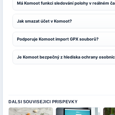
Má Komoot funkci sledování polohy v reálném č
Jak smazat účet v Komoot?
Podporuje Komoot import GPX souborů?
Je Komoot bezpečný z hlediska ochrany osobníc
DALSI SOUVISEJICI PRISPEVKY