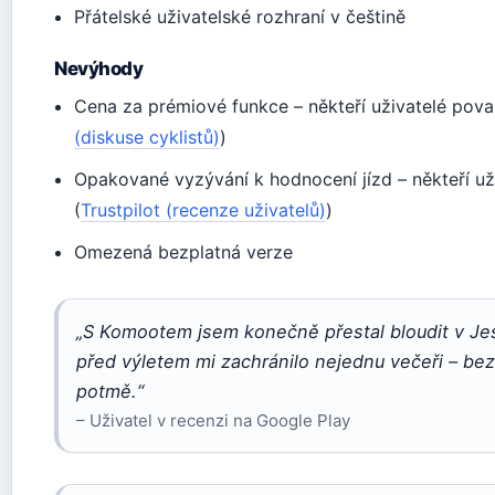
Přátelské uživatelské rozhraní v češtině
Nevýhody
Cena za prémiové funkce – někteří uživatelé pova
(diskuse cyklistů)
)
Opakované vyzývání k hodnocení jízd – někteří uži
(
Trustpilot (recenze uživatelů)
)
Omezená bezplatná verze
„S Komootem jsem konečně přestal bloudit v Je
před výletem mi zachránilo nejednu večeři – bez 
potmě.“
– Uživatel v recenzi na Google Play