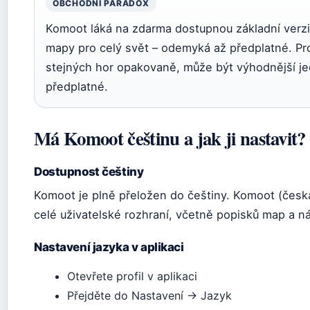
OBCHODNÍ PARADOX
Komoot láká na zdarma dostupnou základní verzi,
mapy pro celý svět – odemyká až předplatné. Pro
stejných hor opakovaně, může být výhodnější je
předplatné.
Má Komoot češtinu a jak ji nastavit?
Dostupnost češtiny
Komoot je plně přeložen do češtiny. Komoot (česká
celé uživatelské rozhraní, včetně popisků map a n
Nastavení jazyka v aplikaci
Otevřete profil v aplikaci
Přejděte do Nastavení → Jazyk