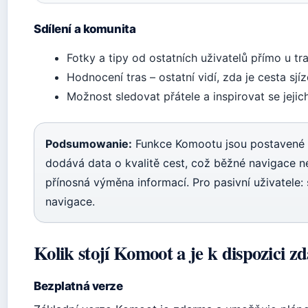
Sdílení a komunita
Fotky a tipy od ostatních uživatelů přímo u tr
Hodnocení tras – ostatní vidí, zda je cesta sj
Možnost sledovat přátele a inspirovat se jejic
Podsumowanie:
Funkce Komootu jsou postavené 
dodává data o kvalitě cest, což běžné navigace nen
přínosná výměna informací. Pro pasivní uživatele: s
navigace.
Kolik stojí Komoot a je k dispozici 
Bezplatná verze