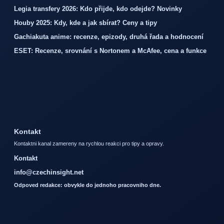
Legia transfery 2026: Kdo přijde, kdo odejde? Novinky
Houby 2025: Kdy, kde a jak sbírat? Ceny a tipy
Gachiakuta anime: recenze, epizody, druhá řada a hodnocení
ESET: Recenze, srovnání s Nortonem a McAfee, cena a funkce
Kontakt
Kontaktni kanal zamereny na rychlou reakci pro tipy a opravy.
Kontakt
info@czechinsight.net
Odpoved redakce: obvykle do jednoho pracovniho dne.