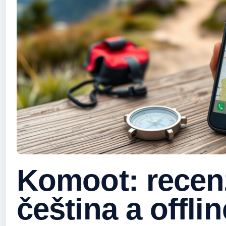
Komoot: recen
čeština a offli