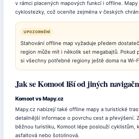
v rámci placených mapových funkcí i offline. Mapy 
cyklostezky, což oceníte zejména v českých chrá
UPOZORNĚNÍ
Stahování offline map vyžaduje předem dostatečn
region může mít i několik set megabajtů. Pokud p
si všechny potřebné regiony ještě doma na Wi-F
Jak se Komoot liší od jiných navigačn
Komoot vs Mapy.cz
Mapy.cz nabízejí také offline mapy a turistické tr
detailnější informace o povrchu cest a převýšení.
běžnou turistiku, Komoot lépe poslouží cyklistům, k
asfaltová nebo šotolinová.