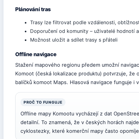
Plánování tras
Trasy lze filtrovat podle vzdálenosti, obtížno
Doporučení od komunity – uživatelé hodnotí a
Možnost uložit a sdílet trasy s přáteli
Offline navigace
Stažení mapového regionu předem umožní navigaci 
Komoot (česká lokalizace produktu) potvrzuje, že 
balíčků komoot Maps. Hlasová navigace funguje i v
PROČ TO FUNGUJE
Offline mapy Komootu vycházejí z dat OpenStree
detailní. To znamená, že v českých horách najd
cyklostezky, které komerční mapy často opomíjej