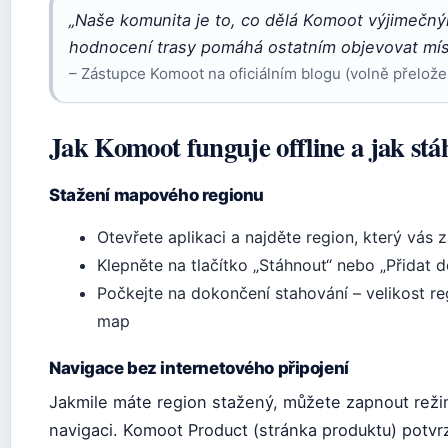
„Naše komunita je to, co dělá Komoot výjimečn
hodnocení trasy pomáhá ostatním objevovat místa
– Zástupce Komoot na oficiálním blogu (volně přelož
Jak Komoot funguje offline a jak st
Stažení mapového regionu
Otevřete aplikaci a najděte region, který vás 
Klepněte na tlačítko „Stáhnout“ nebo „Přidat d
Počkejte na dokončení stahování – velikost reg
map
Navigace bez internetového připojení
Jakmile máte region stažený, můžete zapnout režim
navigaci. Komoot Product (stránka produktu) potvr