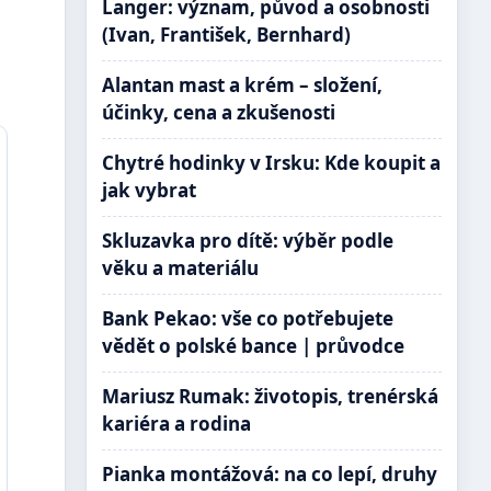
Langer: význam, původ a osobnosti
(Ivan, František, Bernhard)
Alantan mast a krém – složení,
účinky, cena a zkušenosti
Chytré hodinky v Irsku: Kde koupit a
jak vybrat
Skluzavka pro dítě: výběr podle
věku a materiálu
Bank Pekao: vše co potřebujete
vědět o polské bance | průvodce
Mariusz Rumak: životopis, trenérská
kariéra a rodina
Pianka montážová: na co lepí, druhy