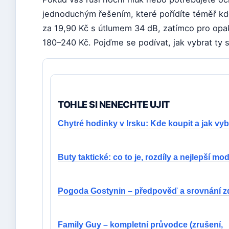
jednoduchým řešením, které pořídíte téměř k
za 19,90 Kč s útlumem 34 dB, zatímco pro opa
180–240 Kč. Pojďme se podívat, jak vybrat ty s
TOHLE SI NENECHTE UJIT
Chytré hodinky v Irsku: Kde koupit a jak vyb
Buty taktické: co to je, rozdíly a nejlepší mo
Pogoda Gostynin – předpověď a srovnání z
Family Guy – kompletní průvodce (zrušení,