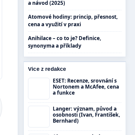
a návod (2025)
Atomové hodiny: princip, přesnost,
cena a využití v praxi
Anihilace – co to je? Definice,
synonyma a příklady
Vice z redakce
ESET: Recenze, srovnání s
Nortonem a McAfee, cena
a funkce
Langer: význam, původ a
osobnosti (Ivan, František,
Bernhard)