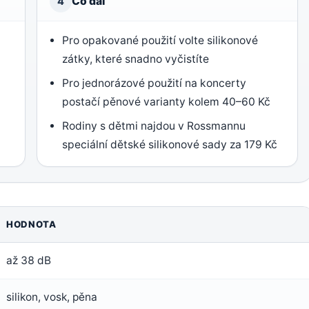
Co dál
4
Pro opakované použití volte silikonové
zátky, které snadno vyčistíte
Pro jednorázové použití na koncerty
postačí pěnové varianty kolem 40–60 Kč
Rodiny s dětmi najdou v Rossmannu
speciální dětské silikonové sady za 179 Kč
HODNOTA
až 38 dB
silikon, vosk, pěna