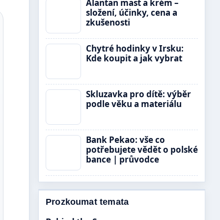
Alantan mast a krém –
složení, účinky, cena a
zkušenosti
Chytré hodinky v Irsku:
Kde koupit a jak vybrat
Skluzavka pro dítě: výběr
podle věku a materiálu
Bank Pekao: vše co
potřebujete vědět o polské
bance | průvodce
Prozkoumat temata