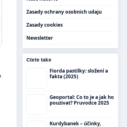
Zasady ochrany osobnich udaju
Zasady cookies
Newsletter
Ctete take
Fiorda pastilky: složení a
a
fakta (2025)
Geoportal: Co to je a jak ho
pouzivat? Pruvodce 2025
Kurdybanek – účinky,