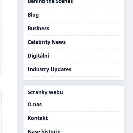
Behind the Scenes
Blog
Business
Celebrity News
Digitální
Industry Updates
Stranky webu
O nas
Kontakt
Nase historie