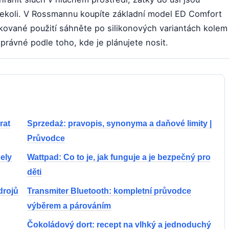
dekoli. V Rossmannu koupíte základní model ED Comfort
kované použití sáhněte po silikonových variantách kolem
právné podle toho, kde je plánujete nosit.
rat
Sprzedaż: pravopis, synonyma a daňové limity |
Průvodce
dely
Wattpad: Co to je, jak funguje a je bezpečný pro
děti
drojů
Transmiter Bluetooth: kompletní průvodce
výběrem a párováním
Čokoládový dort: recept na vlhký a jednoduchý