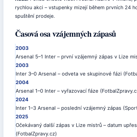
rychlou akci – vstupenky mizejí během prvních 24 h
spuštění prodeje.
Časová osa vzájemných zápasů
2003
Arsenal 5–1 Inter – první vzájemný zápas v Lize mis
2003
Inter 3–0 Arsenal – odveta ve skupinové fázi (Fotb
2004
Arsenal 1–0 Inter – vyřazovací fáze (FotbalZpravy.c
2024
Inter 1–3 Arsenal – poslední vzájemný zápas (Spor
2025
Očekávaný další zápas v Lize mistrů – datum upře
(FotbalZpravy.cz)