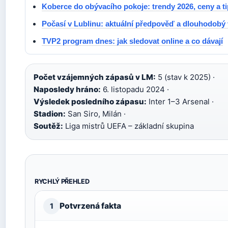
Koberce do obývacího pokoje: trendy 2026, ceny a t
Počasí v Lublinu: aktuální předpověď a dlouhodobý
TVP2 program dnes: jak sledovat online a co dávají
Počet vzájemných zápasů v LM:
5 (stav k 2025) ·
Naposledy hráno:
6. listopadu 2024 ·
Výsledek posledního zápasu:
Inter 1–3 Arsenal ·
Stadion:
San Siro, Milán ·
Soutěž:
Liga mistrů UEFA – základní skupina
RYCHLÝ PŘEHLED
Potvrzená fakta
1