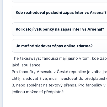
Kdo rozhodoval poslední zápas Inter vs Arsenal?
Kolik stojí vstupenky na zápas Inter vs Arsenal?
Je možné sledovat zápas online zdarma?
The takeaways: fanoušci mají jasno v tom, kde záp
jaké jsou šance.
Pro fanoušky Arsenalu v České republice je volba ja
chtějí sledovat živě, musí investovat do předplatné
3, nebo spoléhat na textový přenos. Pro fanoušky v
jedinou možností předplatné.