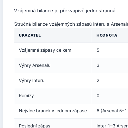
Vzájemná bilance je překvapivě jednostranná.
Stručná bilance vzájemných zápasů Interu a Arsenalu
UKAZATEL
HODNOTA
Vzájemné zápasy celkem
5
Výhry Arsenalu
3
Výhry Interu
2
Remízy
0
Nejvíce branek v jednom zápase
6 (Arsenal 5–1
Poslední zápas
Inter 1–3 Arse