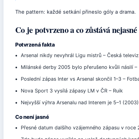
The pattern: každé setkání přineslo góly a drama.
Co je potvrzeno a co zůstává nejasné
Potvrzená fakta
Arsenal nikdy nevyhrál Ligu mistrů – Česká televi
Milánské derby 2005 bylo přerušeno kvůli násilí –
Poslední zápas Inter vs Arsenal skončil 1–3 – Fotb
Nova Sport 3 vysílá zápasy LM v ČR – Ruik
Nejvyšší výhra Arsenalu nad Interem je 5–1 (2003)
Co není jasné
Přesné datum dalšího vzájemného zápasu v roce