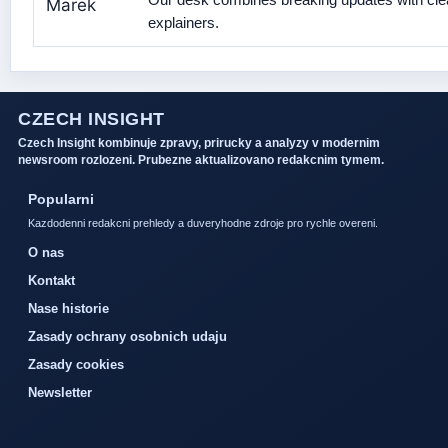
explainers.
CZECH INSIGHT
Czech Insight kombinuje zpravy, prirucky a analyzy v modernim
newsroom rozlozeni. Prubezne aktualizovano redakcnim tymem.
Popularni
Kazdodenni redakcni prehledy a duveryhodne zdroje pro rychle overeni.
O nas
Kontakt
Nase historie
Zasady ochrany osobnich udaju
Zasady cookies
Newsletter