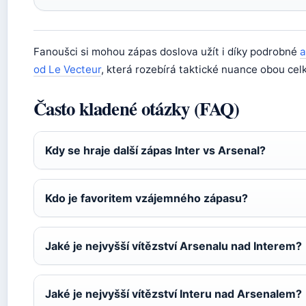
Fanoušci si mohou zápas doslova užít i díky podrobné
a
od Le Vecteur
, která rozebírá taktické nuance obou cel
Často kladené otázky (FAQ)
Kdy se hraje další zápas Inter vs Arsenal?
Kdo je favoritem vzájemného zápasu?
Jaké je nejvyšší vítězství Arsenalu nad Interem?
Jaké je nejvyšší vítězství Interu nad Arsenalem?