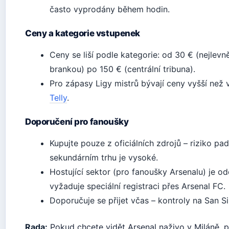
často vyprodány během hodin.
Ceny a kategorie vstupenek
Ceny se liší podle kategorie: od 30 € (nejlevně
brankou) po 150 € (centrální tribuna).
Pro zápasy Ligy mistrů bývají ceny vyšší než v
Telly
.
Doporučení pro fanoušky
Kupujte pouze z oficiálních zdrojů – riziko pa
sekundárním trhu je vysoké.
Hostující sektor (pro fanoušky Arsenalu) je o
vyžaduje speciální registraci přes Arsenal FC.
Doporučuje se přijet včas – kontroly na San Si
Rada:
Pokud chcete vidět Arsenal naživo v Miláně, p