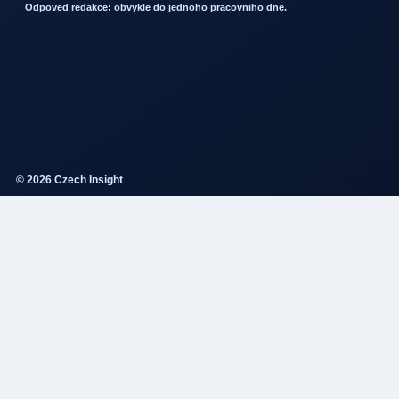
Odpoved redakce: obvykle do jednoho pracovniho dne.
© 2026 Czech Insight