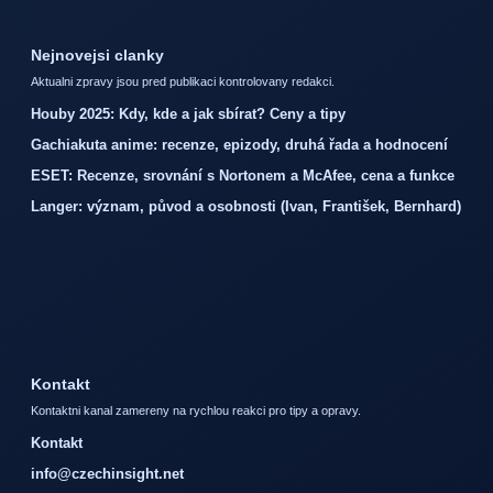
Nejnovejsi clanky
Aktualni zpravy jsou pred publikaci kontrolovany redakci.
Houby 2025: Kdy, kde a jak sbírat? Ceny a tipy
Gachiakuta anime: recenze, epizody, druhá řada a hodnocení
ESET: Recenze, srovnání s Nortonem a McAfee, cena a funkce
Langer: význam, původ a osobnosti (Ivan, František, Bernhard)
Kontakt
Kontaktni kanal zamereny na rychlou reakci pro tipy a opravy.
Kontakt
info@czechinsight.net