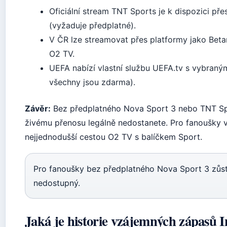
Oficiální stream TNT Sports je k dispozici pře
(vyžaduje předplatné).
V ČR lze streamovat přes platformy jako Bet
O2 TV.
UEFA nabízí vlastní službu UEFA.tv s vybraný
všechny jsou zdarma).
Závěr:
Bez předplatného Nova Sport 3 nebo TNT Sp
živému přenosu legálně nedostanete. Pro fanoušky v
nejjednodušší cestou O2 TV s balíčkem Sport.
Pro fanoušky bez předplatného Nova Sport 3 zůs
nedostupný.
Jaká je historie vzájemných zápasů I