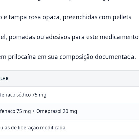
 e tampa rosa opaca, preenchidas com pellets
gel, pomadas ou adesivos para este medicamento
nem prilocaína em sua composição documentada.
ALHE
ofenaco sódico 75 mg
ofenaco 75 mg + Omeprazol 20 mg
ulas de liberação modificada