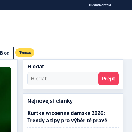
Hledat
Kontakt
Blog
Temata
Hledat
Prejit
Nejnovejsi clanky
Kurtka wiosenna damska 2026:
Trendy a tipy pro výběr té pravé