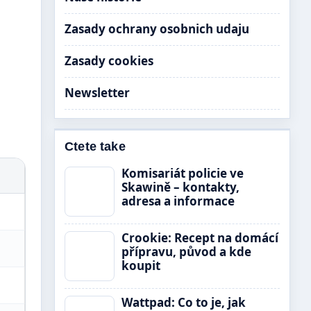
Zasady ochrany osobnich udaju
Zasady cookies
Newsletter
Ctete take
Komisariát policie ve
Skawině – kontakty,
adresa a informace
Crookie: Recept na domácí
přípravu, původ a kde
koupit
Wattpad: Co to je, jak