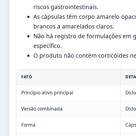
riscos gastrointestinais.
As cápsulas têm corpo amarelo opaco
brancos a amarelados claros.
Não há registro de formulações em 
específico.
O produto não contém corticóides 
FATO
DET
Princípio ativo principal
Dicl
Versão combinada
Dicl
Forma
Cáps