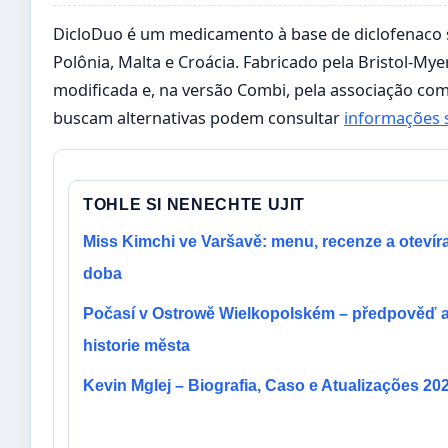
DicloDuo é um medicamento à base de diclofenaco
Polônia, Malta e Croácia. Fabricado pela Bristol-My
modificada e, na versão Combi, pela associação com
buscam alternativas podem consultar
informações 
TOHLE SI NENECHTE UJIT
Miss Kimchi ve Varšavě: menu, recenze a otevír
doba
Počasí v Ostrowě Wielkopolském – předpověď 
historie města
Kevin Mglej – Biografia, Caso e Atualizações 20