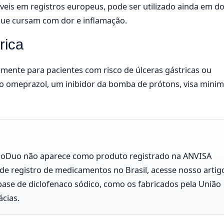
veis em registros europeus, pode ser utilizado ainda em d
que cursam com dor e inflamação.
rica
amente para pacientes com risco de úlceras gástricas ou
do omeprazol, um inibidor da bomba de prótons, visa minim
DicloDuo não aparece como produto registrado na ANVISA
de registro de medicamentos no Brasil, acesse nosso artig
à base de diclofenaco sódico, como os fabricados pela União
cias.