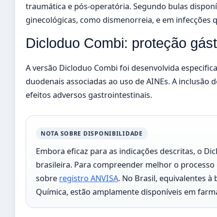
traumática e pós-operatória. Segundo bulas disponí
ginecológicas, como dismenorreia, e em infecções 
Dicloduo Combi: proteção gást
A versão Dicloduo Combi foi desenvolvida especific
duodenais associadas ao uso de AINEs. A inclusão 
efeitos adversos gastrointestinais.
NOTA SOBRE DISPONIBILIDADE
Embora eficaz para as indicações descritas, o 
brasileira. Para compreender melhor o processo 
sobre
registro ANVISA
. No Brasil, equivalentes 
Química, estão amplamente disponíveis em farmá