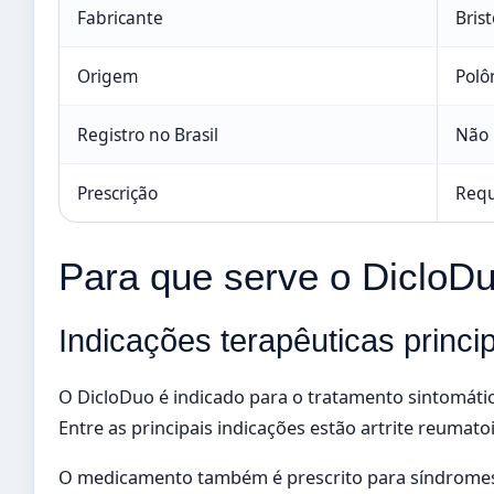
Fabricante
Bris
Origem
Polô
Registro no Brasil
Não 
Prescrição
Requ
Para que serve o DicloD
Indicações terapêuticas princi
O DicloDuo é indicado para o tratamento sintomáti
Entre as principais indicações estão artrite reumatoi
O medicamento também é prescrito para síndromes 