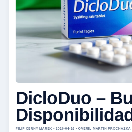
DicloDuo – Bu
Disponibilidad
FILIP CERNY MAREK • 2026-04-16 • OVERIL MARTIN PROCHAZKA