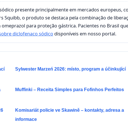
 sódico presente principalmente em mercados europeus, 
ers Squibb, o produto se destaca pela combinação de libera
 omeprazol para proteção gástrica. Pacientes no Brasil qu
sobre diclofenaco sódico
disponíveis em nosso portal.
ací
Sylwester Marzeń 2026: místo, program a účinkující
a
Muffinki – Receita Simples para Fofinhos Perfeitos
26
Komisariát policie ve Skawině – kontakty, adresa a
informace