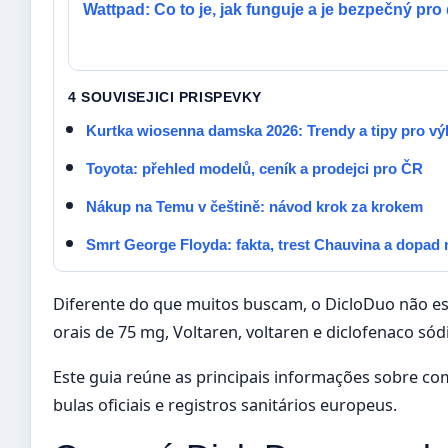
Wattpad: Co to je, jak funguje a je bezpečný pro 
4 SOUVISEJICI PRISPEVKY
Kurtka wiosenna damska 2026: Trendy a tipy pro vý
Toyota: přehled modelů, ceník a prodejci pro ČR
Nákup na Temu v češtině: návod krok za krokem
Smrt George Floyda: fakta, trest Chauvina a dopad 
Diferente do que muitos buscam, o DicloDuo não está
orais de 75 mg, Voltaren, voltaren e diclofenaco sód
Este guia reúne as principais informações sobre co
bulas oficiais e registros sanitários europeus.