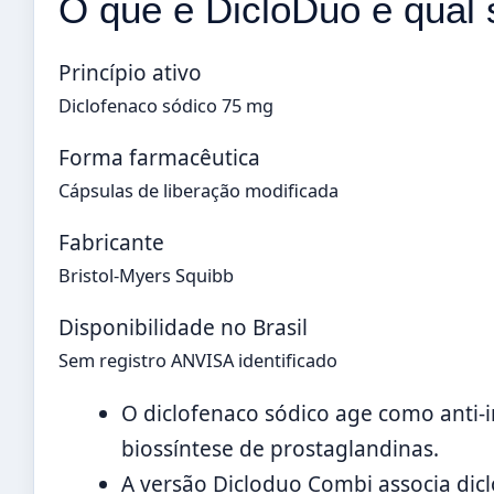
O que é DicloDuo e qual
Princípio ativo
Diclofenaco sódico 75 mg
Forma farmacêutica
Cápsulas de liberação modificada
Fabricante
Bristol-Myers Squibb
Disponibilidade no Brasil
Sem registro ANVISA identificado
O diclofenaco sódico age como anti-i
biossíntese de prostaglandinas.
A versão Dicloduo Combi associa di