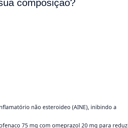
 sua composição?
nflamatório não esteroideo (AINE), inibindo a
clofenaco 75 mg com omeprazol 20 mg para reduz