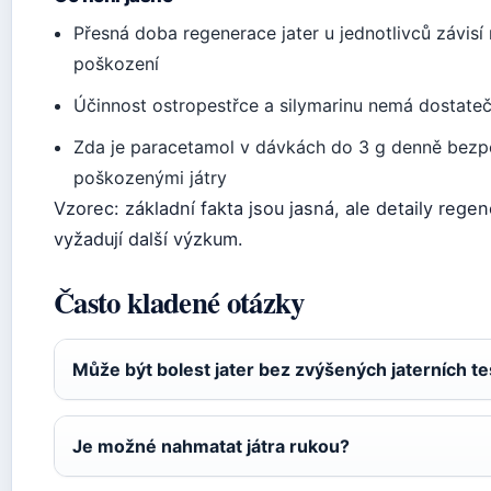
Přesná doba regenerace jater u jednotlivců závisí
poškození
Účinnost ostropestřce a silymarinu nemá dostat
Zda je paracetamol v dávkách do 3 g denně bezpe
poškozenými játry
Vzorec: základní fakta jsou jasná, ale detaily reg
vyžadují další výzkum.
Často kladené otázky
Může být bolest jater bez zvýšených jaterních t
Je možné nahmatat játra rukou?