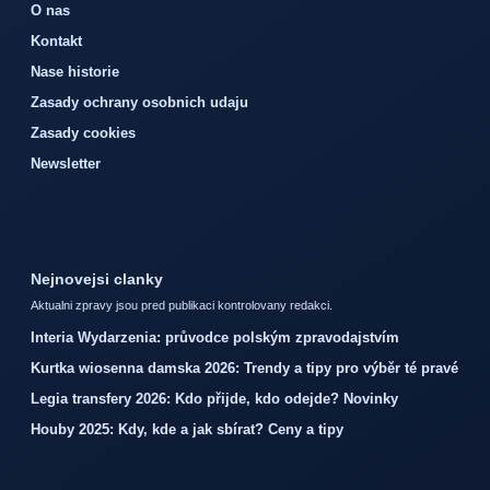
O nas
Kontakt
Nase historie
Zasady ochrany osobnich udaju
Zasady cookies
Newsletter
Nejnovejsi clanky
Aktualni zpravy jsou pred publikaci kontrolovany redakci.
Interia Wydarzenia: průvodce polským zpravodajstvím
Kurtka wiosenna damska 2026: Trendy a tipy pro výběr té pravé
Legia transfery 2026: Kdo přijde, kdo odejde? Novinky
Houby 2025: Kdy, kde a jak sbírat? Ceny a tipy