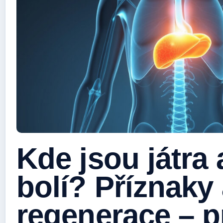
Kde jsou játra 
bolí? Příznaky
regenerace – 