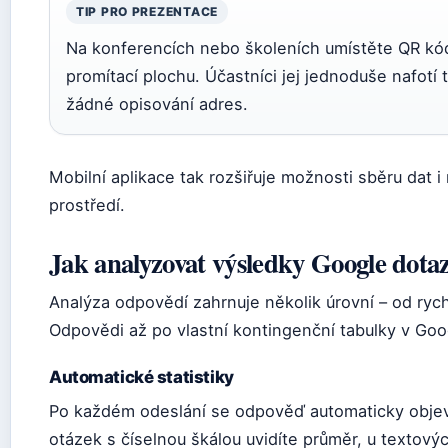
TIP PRO PREZENTACE
Na konferencích nebo školeních umístěte QR kó
promítací plochu. Účastníci jej jednoduše nafotí
žádné opisování adres.
Mobilní aplikace tak rozšiřuje možnosti sběru dat 
prostředí.
Jak analyzovat výsledky Google dota
Analýza odpovědí zahrnuje několik úrovní – od ryc
Odpovědi až po vlastní kontingenční tabulky v Goo
Automatické statistiky
Po každém odeslání se odpověď automaticky objev
otázek s číselnou škálou uvidíte průměr, u textov