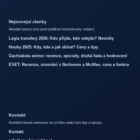
Nejnovejsi clanky
Aktualni zpravy jsou pred publikaci kontrolovany redakci.
Legia transfery 2026: Kdo přijde, kdo odejde? Novinky
Houby 2025: Kdy, kde a jak sbírat? Ceny a tipy
Gachiakuta anime: recenze, epizody, druhá řada a hodnocení
ESET: Recenze, srovnání s Nortonem a McAfee, cena a funkce
Kontakt
Kontaktni kanal zamereny na rychlou reakci pro tipy a opravy.
Kontakt