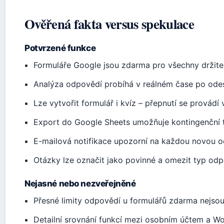
Ověřená fakta versus spekulace
Potvrzené funkce
Formuláře Google jsou zdarma pro všechny držite
Analýza odpovědí probíhá v reálném čase po odes
Lze vytvořit formulář i kvíz – přepnutí se provádí 
Export do Google Sheets umožňuje kontingenční t
E-mailová notifikace upozorní na každou novou 
Otázky lze označit jako povinné a omezit typ odp
Nejasné nebo nezveřejněné
Přesné limity odpovědí u formulářů zdarma nejsou
Detailní srovnání funkcí mezi osobním účtem a W