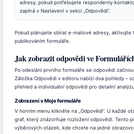
adresy, pokud potřebujete respondenty kontakt
zapíná v Nastavení v sekci „Odpovědi”.
Pokud plánujete sbírat e-mailové adresy, aktivujte
publikováním formuláře.
Jak zobrazit odpovědi ve Formuláříc
Po odeslání prvního formuláře se odpovědi začno
Záložka Odpovědi v editoru nabízí dva pohledy – s
přehled a individuální odpovědi pro detailní analýzu
Zobrazení v Moje formuláře
V horním menu klikněte na „Odpovědi”. U každé ot
graf, který znázorňuje rozložení odpovědí. Tento 
výběrových otázek, kde chcete na jedné obrazovc