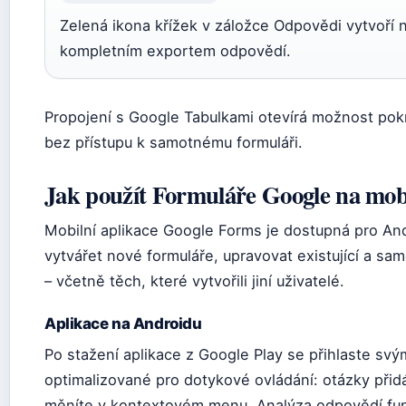
Zelená ikona křížek v záložce Odpovědi vytvoří
kompletním exportem odpovědí.
Propojení s Google Tabulkami otevírá možnost pokro
bez přístupu k samotnému formuláři.
Jak použít Formuláře Google na mob
Mobilní aplikace Google Forms je dostupná pro Andr
vytvářet nové formuláře, upravovat existující a sa
– včetně těch, které vytvořili jiní uživatelé.
Aplikace na Androidu
Po stažení aplikace z Google Play se přihlaste svý
optimalizované pro dotykové ovládání: otázky přid
měníte v kontextovém menu. Analýza odpovědí fun