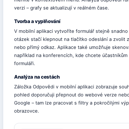
verzi – grafy se aktualizují v reálném čase.
Tvorba a vyplňování
V mobilní aplikaci vytvoříte formulář stejně snadno 
otázek stačí klepnout na tlačítko odeslání a zvolit
nebo přímý odkaz. Aplikace také umožňuje skenov
například na konferencích, kde chcete účastníkům 
formuláři.
Analýza na cestách
Záložka Odpovědi v mobilní aplikaci zobrazuje souhr
pohled doporučuji přepnout do webové verze nebo
Google – tam lze pracovat s filtry a pokročilými v
obrazovce.