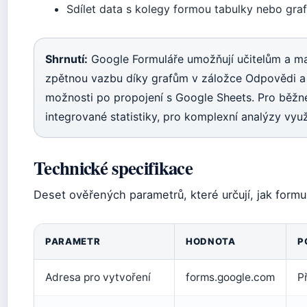
Sdílet data s kolegy formou tabulky nebo graf
Shrnutí:
Google Formuláře umožňují učitelům a m
zpětnou vazbu díky grafům v záložce Odpovědi a
možnosti po propojení s Google Sheets. Pro běžn
integrované statistiky, pro komplexní analýzy využ
Technické specifikace
Deset ověřených parametrů, které určují, jak formul
PARAMETR
HODNOTA
P
Adresa pro vytvoření
forms.google.com
P