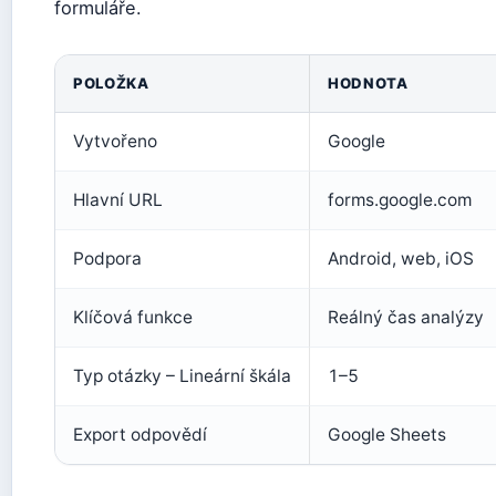
formuláře.
POLOŽKA
HODNOTA
Vytvořeno
Google
Hlavní URL
forms.google.com
Podpora
Android, web, iOS
Klíčová funkce
Reálný čas analýzy
Typ otázky – Lineární škála
1–5
Export odpovědí
Google Sheets