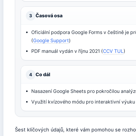
Časová osa
3
Oficiální podpora Google Forms v češtině je p
(
Google Support
)
PDF manuál vydán v říjnu 2021 (
CCV TUL
)
Co dál
4
Nasazení Google Sheets pro pokročilou analýz
Využití kvízového módu pro interaktivní výuku
Šest klíčových údajů, které vám pomohou se rozho