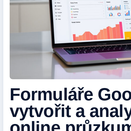
Formuláře Goo
vytvořit a anal
online průzku