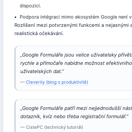
dispozici.
Podpora intégrací mimo ekosystém Google není 
Rozlišení mezi potvrzenými funkcemi a nejasnými
realistická očekávání.
„Google Formuláře jsou velice uživatelsky přívě
rychle a přímočaře nabídne možnost efektivníh
uživatelských dat.”
—
Cleverity (blog o produktivitě)
„Google Formuláře patří mezi nejjednodušší nástr
dotazník, kvíz nebo třeba registrační formulář.”
— CistePC (technický tutoriál)