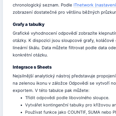
chronologický seznam. Podle
ITnetwork (nastavení
zobrazení dostatečné pro většinu běžných průzku
Grafy a tabulky
Grafické vyhodnocení odpovědí zobrazíte klepnutí
otázky. K dispozici jsou sloupcové grafy, koláčové
lineární škálu. Data můžete filtrovat podle data o
konkrétní otázku.
Integrace s Sheets
Nejsilnější analytický nástroj představuje propojen
na zelenou ikonu v záložce Odpovědi se vytvoří n
exportem. V této tabulce pak můžete:
Třídit odpovědi podle libovolného sloupce.
Vytvářet kontingenční tabulky pro křížovou an
Používat funkce jako COUNTIF, SUMA nebo 