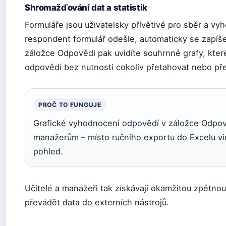
Shromažďování dat a statistik
Formuláře jsou uživatelsky přívětivé pro sběr a vy
respondent formulář odešle, automaticky se zapíš
záložce Odpovědi pak uvidíte souhrnné grafy, kter
odpovědí bez nutnosti cokoliv přetahovat nebo pře
PROČ TO FUNGUJE
Grafické vyhodnocení odpovědí v záložce Odpověd
manažerům – místo ručního exportu do Excelu vid
pohled.
Učitelé a manažeři tak získávají okamžitou zpětnou
převádět data do externích nástrojů.