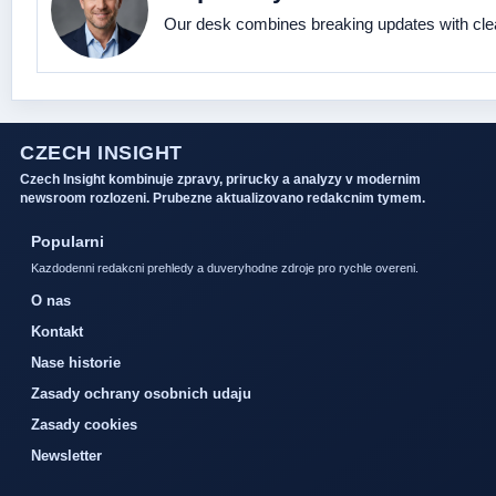
Our desk combines breaking updates with clear
CZECH INSIGHT
Czech Insight kombinuje zpravy, prirucky a analyzy v modernim
newsroom rozlozeni. Prubezne aktualizovano redakcnim tymem.
Popularni
Kazdodenni redakcni prehledy a duveryhodne zdroje pro rychle overeni.
O nas
Kontakt
Nase historie
Zasady ochrany osobnich udaju
Zasady cookies
Newsletter