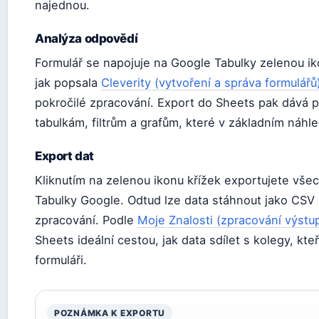
najednou.
Analýza odpovědí
Formulář se napojuje na Google Tabulky zelenou i
jak popsala
Cleverity (vytvoření a správa formulářů
pokročilé zpracování. Export do Sheets pak dává 
tabulkám, filtrům a grafům, které v základním náhl
Export dat
Kliknutím na zelenou ikonu křížek exportujete vš
Tabulky Google. Odtud lze data stáhnout jako CSV
zpracování. Podle
Moje Znalosti (zpracování výstup
Sheets ideální cestou, jak data sdílet s kolegy, kt
formuláři.
POZNÁMKA K EXPORTU