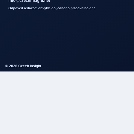
info@czechinsight.net
Odpoved redakce: obvykle do jednoho pracovniho dne.
© 2026 Czech Insight