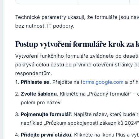
Technické parametry ukazují, že formuláře jsou na
bez nutnosti IT podpory.
Postup vytvoření formuláře krok za
Vytvoření funkčního formuláře zvládnete do deseti 
pokrývá celou cestu od prvního otevření stránky p
respondentům.
Přihlaste se.
Přejděte na
forms.google.com
a přih
Zvolte šablonu.
Klikněte na „Prázdný formulář” – 
polem pro název.
Pojmenujte formulář.
Napište název, který bude r
například „Průzkum spokojenosti zákazníků 2024″
Přidejte první otázku.
Klikněte na ikonu Plus a vy