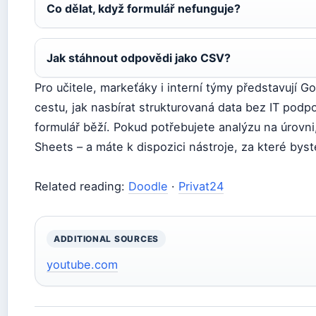
Co dělat, když formulář nefunguje?
Jak stáhnout odpovědi jako CSV?
Pro učitele, markeťáky i interní týmy představují G
cestu, jak nasbírat strukturovaná data bez IT podpo
formulář běží. Pokud potřebujete analýzu na úrovni
Sheets – a máte k dispozici nástroje, za které byste
Related reading:
Doodle
·
Privat24
ADDITIONAL SOURCES
youtube.com