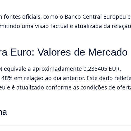
 fontes oficiais, como o Banco Central Europeu e
itindo uma visão factual e atualizada da relaçã
ra Euro: Valores de Mercado
N equivale a aproximadamente 0,235405 EUR,
48% em relação ao dia anterior. Este dado reflet
 e é atualizado conforme as condições de ofert
na