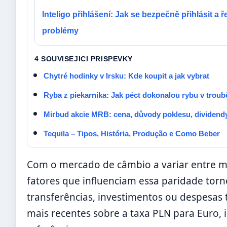
Inteligo přihlášení: Jak se bezpečně přihlásit a ře
problémy
4 SOUVISEJICI PRISPEVKY
Chytré hodinky v Irsku: Kde koupit a jak vybrat
Ryba z piekarnika: Jak péct dokonalou rybu v troub
Mirbud akcie MRB: cena, důvody poklesu, dividend
Tequila – Tipos, História, Produção e Como Beber
Com o mercado de câmbio a variar entre m
fatores que influenciam essa paridade torn
transferências, investimentos ou despesas t
mais recentes sobre a taxa PLN para Euro, i