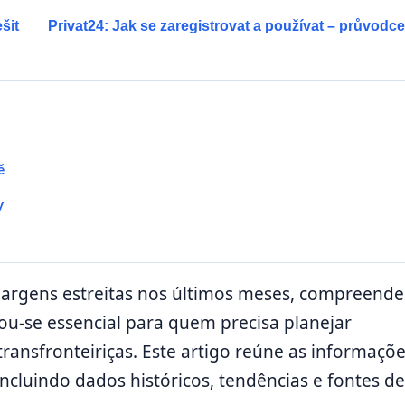
šit
Privat24: Jak se zaregistrovat a používat – průvodce
ě
y
argens estreitas nos últimos meses, compreende
ou-se essencial para quem precisa planejar
ransfronteiriças. Este artigo reúne as informaçõ
ncluindo dados históricos, tendências e fontes de