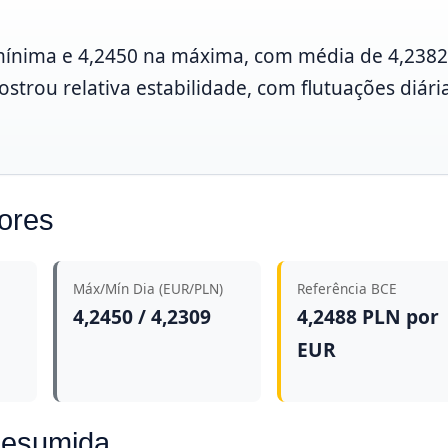
 mínima e 4,2450 na máxima, com média de 4,2382
strou relativa estabilidade, com flutuações diári
dores
Máx/Mín Dia (EUR/PLN)
Referência BCE
4,2450 / 4,2309
4,2488 PLN por
EUR
Resumida