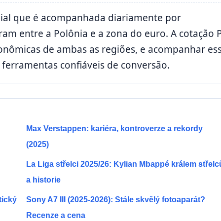
ial que é acompanhada diariamente por
ram entre a Polônia e a zona do euro. A cotação 
conômicas de ambas as regiões, e acompanhar es
 ferramentas confiáveis de conversão.
Max Verstappen: kariéra, kontroverze a rekordy
(2025)
La Liga střelci 2025/26: Kylian Mbappé králem střelc
a historie
tický
Sony A7 III (2025-2026): Stále skvělý fotoaparát?
Recenze a cena