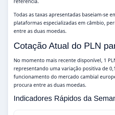
referência.
Todas as taxas apresentadas baseiam-se em
plataformas especializadas em câmbio, perm
entre as duas moedas.
Cotação Atual do PLN pa
No momento mais recente disponível, 1 PL
representando uma variação positiva de 0,1
funcionamento do mercado cambial europeu
procura entre as duas moedas.
Indicadores Rápidos da Sema