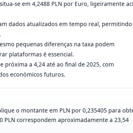
situa-se em 4,2488 PLN por Euro, ligeiramente a
zam dados atualizados em tempo real, permitindo
.
mesmo pequenas diferenças na taxa podem
rar plataformas é essencial.
de próxima a 4,24 até ao final de 2025, com
ados económicos futuros.
tiplique o montante em PLN por 0,235405 para obt
100 PLN correspondem aproximadamente a 23,54