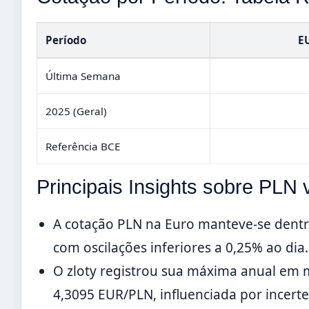
Período
E
Última Semana
2025 (Geral)
Referência BCE
Principais Insights sobre PLN 
A cotação PLN na Euro manteve-se dentr
com oscilações inferiores a 0,25% ao dia.
O zloty registrou sua máxima anual em m
4,3095 EUR/PLN, influenciada por incerte