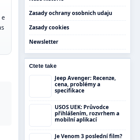
Zasady ochrany osobnich udaju
 e
as
Zasady cookies
Newsletter
Ctete take
Jeep Avenger: Recenze,
cena, problémy a
specifikace
USOS UEK: Průvodce
přihlášením, rozvrhem a
mobilní aplikací
Je Venom 3 poslední film?