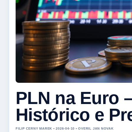
PLN na Euro –
Histórico e P
FILIP CERNY MAREK • 2026-04-10 • OVERIL JAN NOVAK