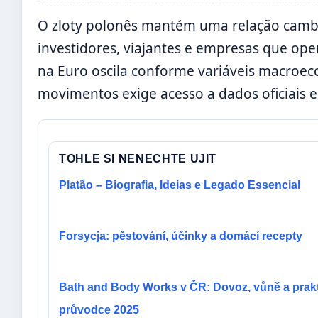
O zloty polonês mantém uma relação camb
investidores, viajantes e empresas que ope
na Euro oscila conforme variáveis macroe
movimentos exige acesso a dados oficiais e
TOHLE SI NENECHTE UJIT
Platão – Biografia, Ideias e Legado Essencial
Forsycja: pěstování, účinky a domácí recepty
Bath and Body Works v ČR: Dovoz, vůně a prak
průvodce 2025