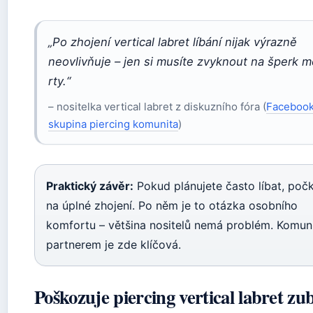
„Po zhojení vertical labret líbání nijak výrazně
neovlivňuje – jen si musíte zvyknout na šperk m
rty.“
– nositelka vertical labret z diskuzního fóra (
Faceboo
skupina piercing komunita
)
Praktický závěr:
Pokud plánujete často líbat, počk
na úplné zhojení. Po něm je to otázka osobního
komfortu – většina nositelů nemá problém. Komun
partnerem je zde klíčová.
Poškozuje piercing vertical labret zu