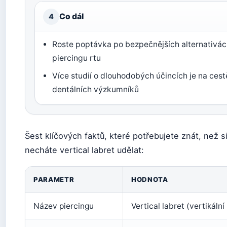
Co dál
4
Roste poptávka po bezpečnějších alternativá
piercingu rtu
Více studií o dlouhodobých účincích je na cest
dentálních výzkumníků
Šest klíčových faktů, které potřebujete znát, než s
necháte vertical labret udělat:
PARAMETR
HODNOTA
Název piercingu
Vertical labret (vertikální