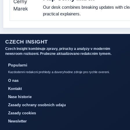
Our desk combines breaking updates with cle
practical explainers.
CZECH INSIGHT
Czech Insight kombinuje zpravy, prirucky a analyzy v modernim
newsroom rozlozeni. Prubezne aktualizovano redakcnim tymem.
Popularni
Kazdodenni redakcni prehledy a duveryhodne zdroje pro rychle overeni.
O nas
Kontakt
Nase historie
Zasady ochrany osobnich udaju
Zasady cookies
Newsletter