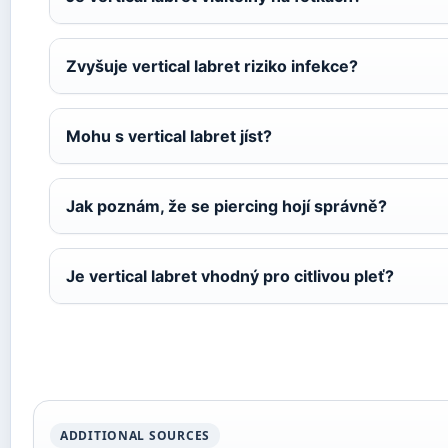
Zvyšuje vertical labret riziko infekce?
Mohu s vertical labret jíst?
Jak poznám, že se piercing hojí správně?
Je vertical labret vhodný pro citlivou pleť?
ADDITIONAL SOURCES