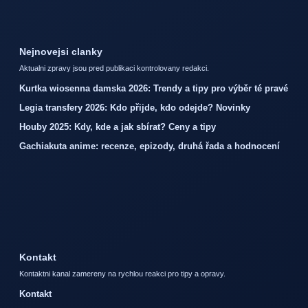
Nejnovejsi clanky
Aktualni zpravy jsou pred publikaci kontrolovany redakci.
Kurtka wiosenna damska 2026: Trendy a tipy pro výběr té pravé
Legia transfery 2026: Kdo přijde, kdo odejde? Novinky
Houby 2025: Kdy, kde a jak sbírat? Ceny a tipy
Gachiakuta anime: recenze, epizody, druhá řada a hodnocení
Kontakt
Kontaktni kanal zamereny na rychlou reakci pro tipy a opravy.
Kontakt