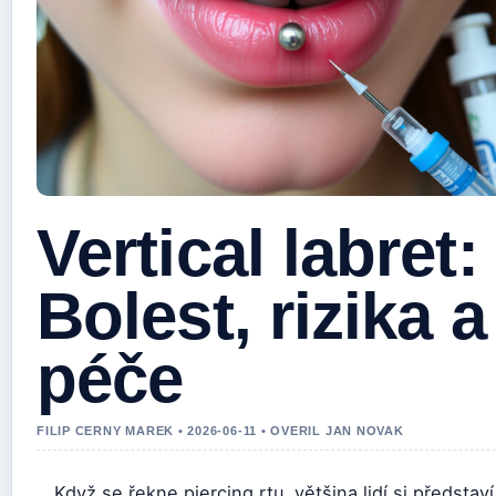
Vertical labret:
Bolest, rizika a
péče
FILIP CERNY MAREK • 2026-06-11 • OVERIL JAN NOVAK
Když se řekne piercing rtu, většina lidí si představí