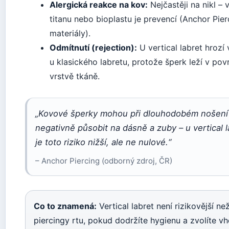
Alergická reakce na kov:
Nejčastěji na nikl – 
titanu nebo bioplastu je prevencí (Anchor Pier
materiály).
Odmítnutí (rejection):
U vertical labret hrozí 
u klasického labretu, protože šperk leží v po
vrstvě tkáně.
„Kovové šperky mohou při dlouhodobém nošení
negativně působit na dásně a zuby – u vertical l
je toto riziko nižší, ale ne nulové.“
– Anchor Piercing (odborný zdroj, ČR)
Co to znamená:
Vertical labret není rizikovější než
piercingy rtu, pokud dodržíte hygienu a zvolíte v