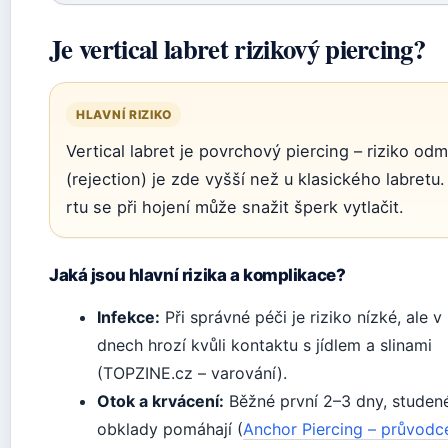
Je vertical labret rizikový piercing?
HLAVNÍ RIZIKO
Vertical labret je povrchový piercing – riziko odm
(rejection) je zde vyšší než u klasického labretu
rtu se při hojení může snažit šperk vytlačit.
Jaká jsou hlavní rizika a komplikace?
Infekce:
Při správné péči je riziko nízké, ale v
dnech hrozí kvůli kontaktu s jídlem a slinami
(TOPZINE.cz – varování).
Otok a krvácení:
Běžné první 2–3 dny, studen
obklady pomáhají (
Anchor Piercing – průvodc