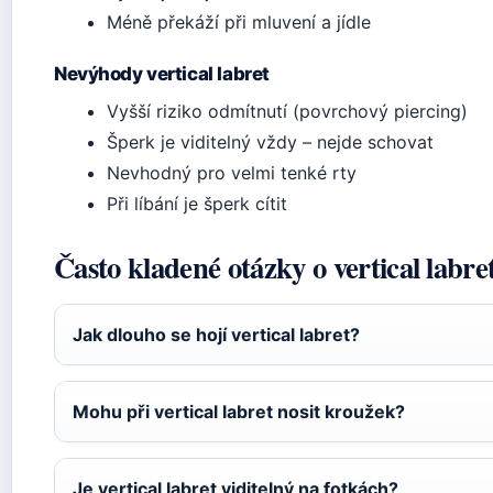
Méně překáží při mluvení a jídle
Nevýhody vertical labret
Vyšší riziko odmítnutí (povrchový piercing)
Šperk je viditelný vždy – nejde schovat
Nevhodný pro velmi tenké rty
Při líbání je šperk cítit
Často kladené otázky o vertical labre
Jak dlouho se hojí vertical labret?
Mohu při vertical labret nosit kroužek?
Je vertical labret viditelný na fotkách?