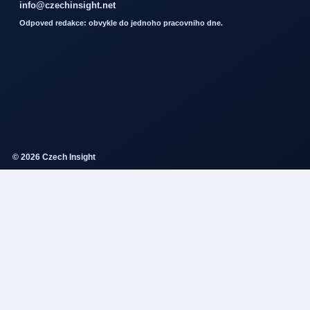
info@czechinsight.net
Odpoved redakce: obvykle do jednoho pracovniho dne.
© 2026 Czech Insight