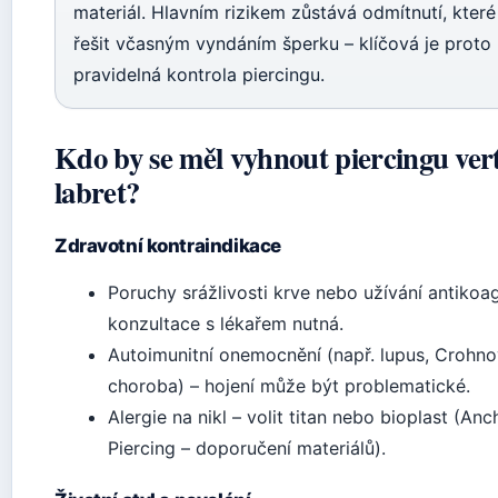
materiál. Hlavním rizikem zůstává odmítnutí, které
řešit včasným vyndáním šperku – klíčová je proto
pravidelná kontrola piercingu.
Kdo by se měl vyhnout piercingu vert
labret?
Zdravotní kontraindikace
Poruchy srážlivosti krve nebo užívání antikoag
konzultace s lékařem nutná.
Autoimunitní onemocnění (např. lupus, Crohn
choroba) – hojení může být problematické.
Alergie na nikl – volit titan nebo bioplast (Anc
Piercing – doporučení materiálů).