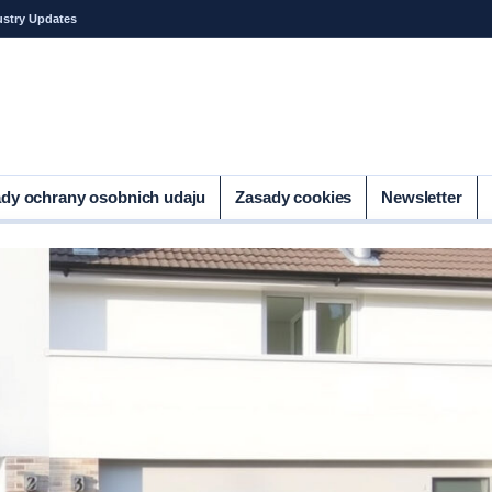
ustry Updates
dy ochrany osobnich udaju
Zasady cookies
Newsletter