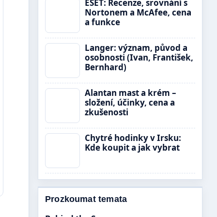
ESET: Recenze, srovnání s
Nortonem a McAfee, cena
a funkce
Langer: význam, původ a
osobnosti (Ivan, František,
Bernhard)
Alantan mast a krém –
složení, účinky, cena a
zkušenosti
Chytré hodinky v Irsku:
Kde koupit a jak vybrat
Prozkoumat temata