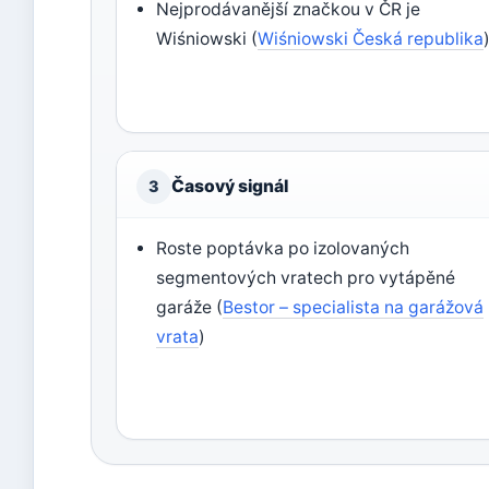
Nejprodávanější značkou v ČR je
Wiśniowski (
Wiśniowski Česká republika
Časový signál
3
Roste poptávka po izolovaných
segmentových vratech pro vytápěné
garáže (
Bestor – specialista na garážová
vrata
)