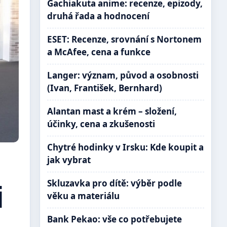
Gachiakuta anime: recenze, epizody,
druhá řada a hodnocení
ESET: Recenze, srovnání s Nortonem
a McAfee, cena a funkce
Langer: význam, původ a osobnosti
(Ivan, František, Bernhard)
Alantan mast a krém – složení,
účinky, cena a zkušenosti
Chytré hodinky v Irsku: Kde koupit a
jak vybrat
Skluzavka pro dítě: výběr podle
i
věku a materiálu
Bank Pekao: vše co potřebujete