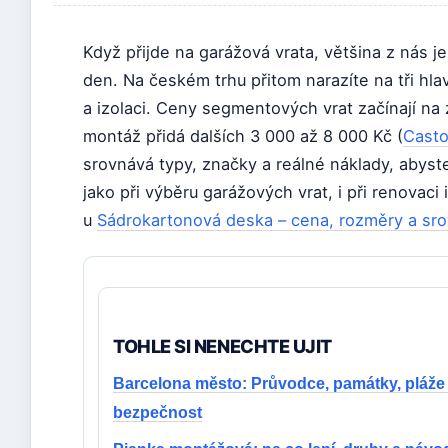
Když přijde na garážová vrata, většina z nás je
den. Na českém trhu přitom narazíte na tři hlav
a izolaci. Ceny segmentových vrat začínají na
montáž přidá dalších 3 000 až 8 000 Kč (
Casto
srovnává typy, značky a reálné náklady, abys
jako při výběru garážových vrat, i při renovaci 
u
Sádrokartonová deska – cena, rozměry a sro
TOHLE SI NENECHTE UJIT
Barcelona město: Průvodce, památky, pláže
bezpečnost