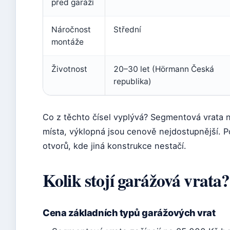
před garáží
Náročnost
Střední
montáže
Životnost
20–30 let (Hörmann Česká
republika)
Co z těchto čísel vyplývá? Segmentová vrata n
místa, výklopná jsou cenově nejdostupnější. P
otvorů, kde jiná konstrukce nestačí.
Kolik stojí garážová vrata?
Cena základních typů garážových vrat