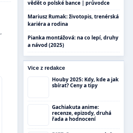
vědět o polské bance | průvodce
Mariusz Rumak: životopis, trenérská
kariéra a rodina
),
Pianka montážová: na co lepí, druhy
a návod (2025)
Vice z redakce
Houby 2025: Kdy, kde a jak
sbírat? Ceny a tipy
Gachiakuta anime:
recenze, epizody, druhá
řada a hodnocení