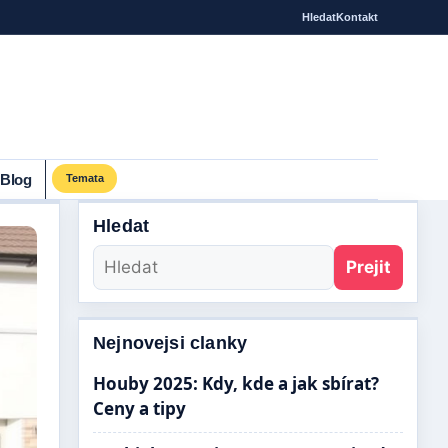
Hledat
Kontakt
Blog
Temata
Hledat
Prejit
Nejnovejsi clanky
Houby 2025: Kdy, kde a jak sbírat?
Ceny a tipy