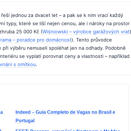
 řeší jednou za dvacet let – a pak se k nim vrací každý
ní typy, které se liší nejen cenou, ale i nároky na prostor
 zhruba 25 000 Kč (
Wiśniowski – výrobce garážových vrat
rama – poradce pro domácnost
). Tento průvodce
te při výběru nemuseli spoléhat jen na odhady. Podobně
interiéru se vyplatí porovnat ceny a vlastnosti – například
vnání s omítkou
.
 a
Indeed – Guia Completo de Vagas no Brasil e
Portugal