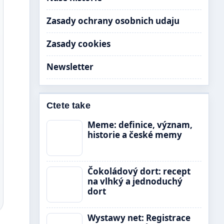
Zasady ochrany osobnich udaju
Zasady cookies
Newsletter
Ctete take
Meme: definice, význam,
historie a české memy
Čokoládový dort: recept
na vlhký a jednoduchý
dort
Wystawy net: Registrace