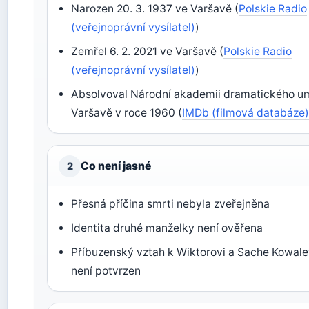
Narozen 20. 3. 1937 ve Varšavě (
Polskie Radio
(veřejnoprávní vysílatel)
)
Zemřel 6. 2. 2021 ve Varšavě (
Polskie Radio
(veřejnoprávní vysílatel)
)
Absolvoval Národní akademii dramatického u
Varšavě v roce 1960 (
IMDb (filmová databáze
Co není jasné
2
Přesná příčina smrti nebyla zveřejněna
Identita druhé manželky není ověřena
Příbuzenský vztah k Wiktorovi a Sache Kowa
není potvrzen