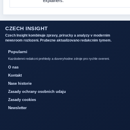
explainers.
CZECH INSIGHT
Czech Insight kombinuje zpravy, prirucky a analyzy v modernim
newsroom rozlozeni. Prubezne aktualizovano redakcnim tymem.
Popularni
Kazdodenni redakcni prehledy a duveryhodne zdroje pro rychle overeni.
O nas
Kontakt
Nase historie
Zasady ochrany osobnich udaju
Zasady cookies
Newsletter