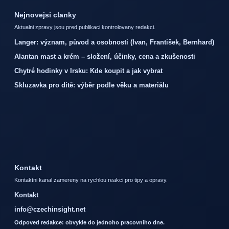
Nejnovejsi clanky
Aktualni zpravy jsou pred publikaci kontrolovany redakci.
Langer: význam, původ a osobnosti (Ivan, František, Bernhard)
Alantan mast a krém – složení, účinky, cena a zkušenosti
Chytré hodinky v Irsku: Kde koupit a jak vybrat
Skluzavka pro dítě: výběr podle věku a materiálu
Kontakt
Kontaktni kanal zamereny na rychlou reakci pro tipy a opravy.
Kontakt
info@czechinsight.net
Odpoved redakce: obvykle do jednoho pracovniho dne.