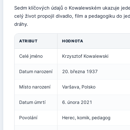
Sedm klíčových údajů o Kowalewském ukazuje jede
celý život propojil divadlo, film a pedagogiku do j
dráhy.
ATRIBUT
HODNOTA
Celé jméno
Krzysztof Kowalewski
Datum narození
20. března 1937
Místo narození
Varšava, Polsko
Datum úmrtí
6. února 2021
Povolání
Herec, komik, pedagog