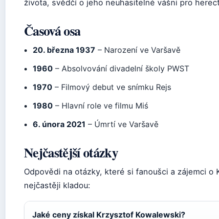
života, svědčí o jeho neuhasitelné vášni pro herect
Časová osa
20. března 1937
– Narození ve Varšavě
1960
– Absolvování divadelní školy PWST
1970
– Filmový debut ve snímku Rejs
1980
– Hlavní role ve filmu Miś
6. února 2021
– Úmrtí ve Varšavě
Nejčastější otázky
Odpovědi na otázky, které si fanoušci a zájemci 
nejčastěji kladou:
Jaké ceny získal Krzysztof Kowalewski?