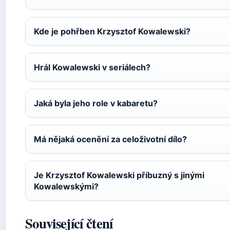
Kde je pohřben Krzysztof Kowalewski?
Hrál Kowalewski v seriálech?
Jaká byla jeho role v kabaretu?
Má nějaká ocenění za celoživotní dílo?
Je Krzysztof Kowalewski příbuzný s jinými
Kowalewskými?
Související čtení