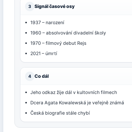
Signál časové osy
3
1937 – narození
1960 – absolvování divadelní školy
1970 – filmový debut Rejs
2021 – úmrtí
Co dál
4
Jeho odkaz žije dál v kultovních filmech
Dcera Agata Kowalewská je veřejně známá
Česká biografie stále chybí