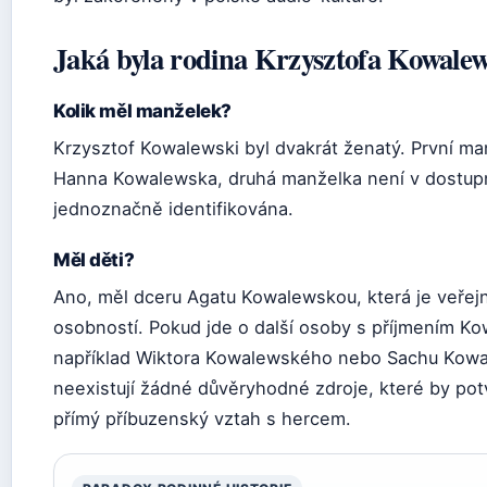
Jaká byla rodina Krzysztofa Kowale
Kolik měl manželek?
Krzysztof Kowalewski byl dvakrát ženatý. První ma
Hanna Kowalewska, druhá manželka není v dostup
jednoznačně identifikována.
Měl děti?
Ano, měl dceru Agatu Kowalewskou, která je veře
osobností. Pokud jde o další osoby s příjmením Ko
například Wiktora Kowalewského nebo Sachu Kow
neexistují žádné důvěryhodné zdroje, které by potv
přímý příbuzenský vztah s hercem.