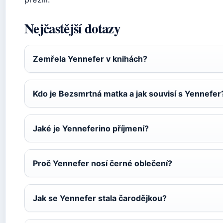
Nejčastější dotazy
Zemřela Yennefer v knihách?
Kdo je Bezsmrtná matka a jak souvisí s Yennefer
Jaké je Yenneferino příjmení?
Proč Yennefer nosí černé oblečení?
Jak se Yennefer stala čarodějkou?