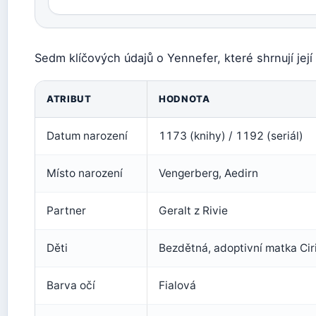
Sedm klíčových údajů o Yennefer, které shrnují její 
ATRIBUT
HODNOTA
Datum narození
1173 (knihy) / 1192 (seriál)
Místo narození
Vengerberg, Aedirn
Partner
Geralt z Rivie
Děti
Bezdětná, adoptivní matka Cir
Barva očí
Fialová