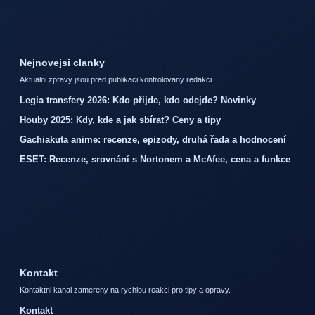
Nejnovejsi clanky
Aktualni zpravy jsou pred publikaci kontrolovany redakci.
Legia transfery 2026: Kdo přijde, kdo odejde? Novinky
Houby 2025: Kdy, kde a jak sbírat? Ceny a tipy
Gachiakuta anime: recenze, epizody, druhá řada a hodnocení
ESET: Recenze, srovnání s Nortonem a McAfee, cena a funkce
Kontakt
Kontaktni kanal zamereny na rychlou reakci pro tipy a opravy.
Kontakt