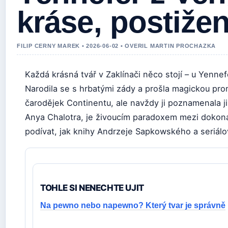
kráse, postižen
FILIP CERNY MAREK • 2026-06-02 • OVERIL MARTIN PROCHAZKA
Každá krásná tvář v Zaklínači něco stojí – u Yennef
Narodila se s hrbatými zády a prošla magickou pro
čarodějek Continentu, ale navždy ji poznamenala jin
Anya Chalotra, je živoucím paradoxem mezi dokon
podívat, jak knihy Andrzeje Sapkowského a seriálo
TOHLE SI NENECHTE UJIT
Na pewno nebo napewno? Který tvar je správně