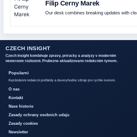
Filip Cerny Marek
Our desk combines breaking updates with clear
CZECH INSIGHT
Czech Insight kombinuje zpravy, prirucky a analyzy v modernim
newsroom rozlozeni. Prubezne aktualizovano redakcnim tymem.
Popularni
Kazdodenni redakcni prehledy a duveryhodne zdroje pro rychle overeni.
O nas
Kontakt
Nase historie
Zasady ochrany osobnich udaju
Zasady cookies
Newsletter