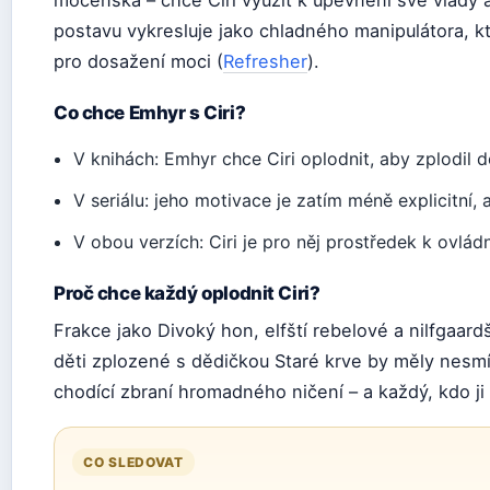
mocenská – chce Ciri využít k upevnění své vlády a k
postavu vykresluje jako chladného manipulátora, kt
pro dosažení moci (
Refresher
).
Co chce Emhyr s Ciri?
V knihách: Emhyr chce Ciri oplodnit, aby zplodil d
V seriálu: jeho motivace je zatím méně explicitní
V obou verzích: Ciri je pro něj prostředek k ovlád
Proč chce každý oplodnit Ciri?
Frakce jako Divoký hon, elfští rebelové a nilfgaardšt
děti zplozené s dědičkou Staré krve by měly nesmí
chodící zbraní hromadného ničení – a každý, kdo ji ch
CO SLEDOVAT