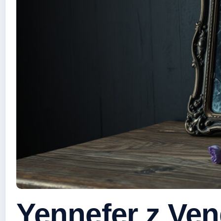
Yennefer z Ven