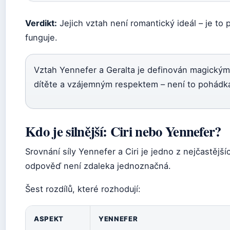
Verdikt:
Jejich vztah není romantický ideál – je to
funguje.
Vztah Yennefer a Geralta je definován magickým
dítěte a vzájemným respektem – není to pohádka, 
Kdo je silnější: Ciri nebo Yennefer?
Srovnání síly Yennefer a Ciri je jedno z nejčastějš
odpověď není zdaleka jednoznačná.
Šest rozdílů, které rozhodují:
ASPEKT
YENNEFER