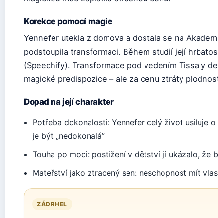
Korekce pomocí magie
Yennefer utekla z domova a dostala se na Akademii
podstoupila transformaci. Během studií její hrbat
(Speechify). Transformace pod vedením Tissaiy de V
magické predispozice – ale za cenu ztráty plodnost
Dopad na její charakter
Potřeba dokonalosti: Yennefer celý život usiluje o
je být „nedokonalá”
Touha po moci: postižení v dětství jí ukázalo, že 
Mateřství jako ztracený sen: neschopnost mít vlast
ZÁDRHEL