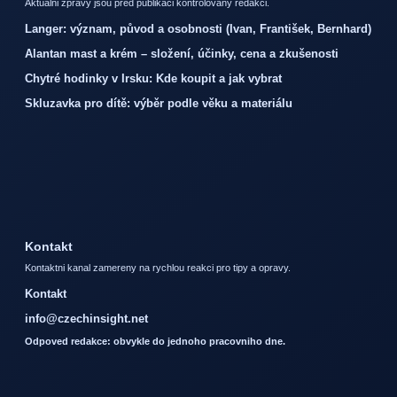
Aktualni zpravy jsou pred publikaci kontrolovany redakci.
Langer: význam, původ a osobnosti (Ivan, František, Bernhard)
Alantan mast a krém – složení, účinky, cena a zkušenosti
Chytré hodinky v Irsku: Kde koupit a jak vybrat
Skluzavka pro dítě: výběr podle věku a materiálu
Kontakt
Kontaktni kanal zamereny na rychlou reakci pro tipy a opravy.
Kontakt
info@czechinsight.net
Odpoved redakce: obvykle do jednoho pracovniho dne.