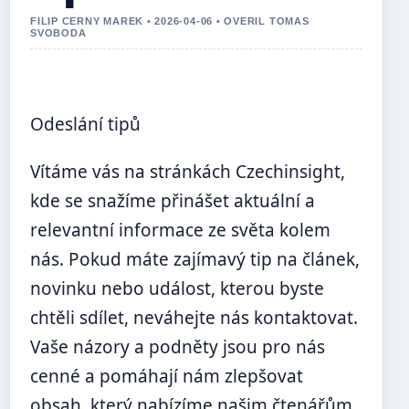
FILIP CERNY MAREK • 2026-04-06 • OVERIL TOMAS
SVOBODA
Odeslání tipů
Vítáme vás na stránkách Czechinsight,
kde se snažíme přinášet aktuální a
relevantní informace ze světa kolem
nás. Pokud máte zajímavý tip na článek,
novinku nebo událost, kterou byste
chtěli sdílet, neváhejte nás kontaktovat.
Vaše názory a podněty jsou pro nás
cenné a pomáhají nám zlepšovat
obsah, který nabízíme našim čtenářům.