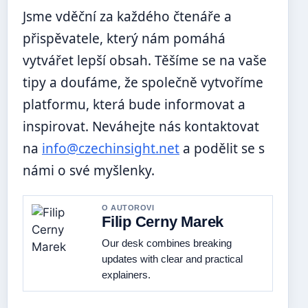
Jsme vděční za každého čtenáře a
přispěvatele, který nám pomáhá
vytvářet lepší obsah. Těšíme se na vaše
tipy a doufáme, že společně vytvoříme
platformu, která bude informovat a
inspirovat. Neváhejte nás kontaktovat
na
info@czechinsight.net
a podělit se s
námi o své myšlenky.
O AUTOROVI
Filip Cerny Marek
Our desk combines breaking
updates with clear and practical
explainers.