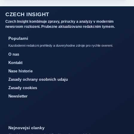
CZECH INSIGHT
Czech Insight kombinuje zpravy, prirucky a analyzy v modernim
newsroom rozlozeni. Prubezne aktualizovano redakcnim tymem.
Popularni
Kazdodenni redakcni prehledy a duveryhodne zdroje pro rychle overeni.
O nas
Kontakt
Nase historie
Zasady ochrany osobnich udaju
Zasady cookies
Newsletter
Nejnovejsi clanky