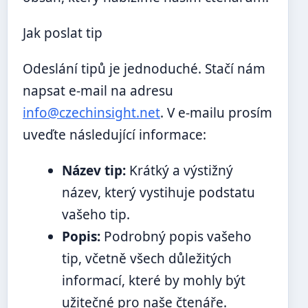
Jak poslat tip
Odeslání tipů je jednoduché. Stačí nám
napsat e-mail na adresu
info@czechinsight.net
. V e-mailu prosím
uveďte následující informace:
Název tip:
Krátký a výstižný
název, který vystihuje podstatu
vašeho tip.
Popis:
Podrobný popis vašeho
tip, včetně všech důležitých
informací, které by mohly být
užitečné pro naše čtenáře.