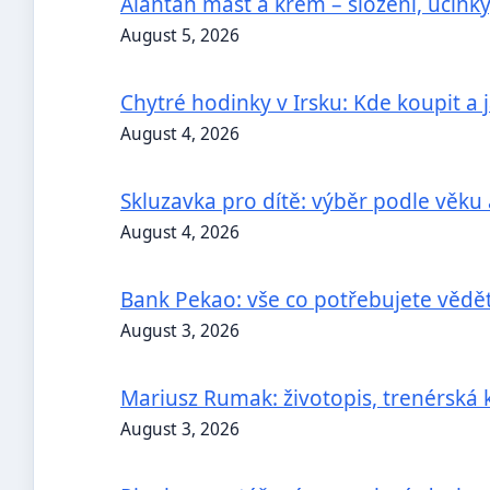
Alantan mast a krém – složení, účinky
August 5, 2026
Chytré hodinky v Irsku: Kde koupit a 
August 4, 2026
Skluzavka pro dítě: výběr podle věku
August 4, 2026
Bank Pekao: vše co potřebujete vědě
August 3, 2026
Mariusz Rumak: životopis, trenérská 
August 3, 2026