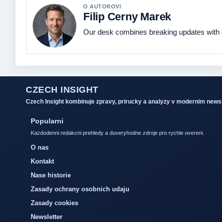
O AUTOROVI
Filip Cerny Marek
Our desk combines breaking updates with cl
CZECH INSIGHT
Czech Insight kombinuje zpravy, prirucky a analyzy v modernim new
Popularni
Kazdodenni redakcni prehledy a duveryhodne zdroje pro rychle overeni.
O nas
Kontakt
Nase historie
Zasady ochrany osobnich udaju
Zasady cookies
Newsletter