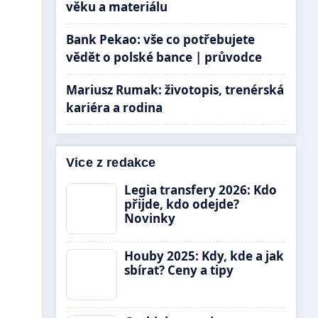
věku a materiálu
Bank Pekao: vše co potřebujete
vědět o polské bance | průvodce
Mariusz Rumak: životopis, trenérská
kariéra a rodina
Vice z redakce
Legia transfery 2026: Kdo
přijde, kdo odejde?
Novinky
Houby 2025: Kdy, kde a jak
sbírat? Ceny a tipy