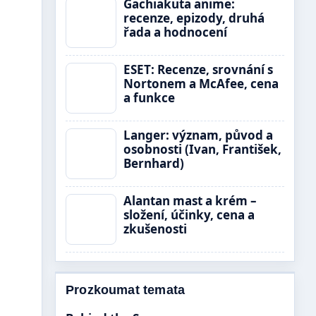
Gachiakuta anime:
recenze, epizody, druhá
řada a hodnocení
ESET: Recenze, srovnání s
Nortonem a McAfee, cena
a funkce
Langer: význam, původ a
osobnosti (Ivan, František,
Bernhard)
Alantan mast a krém –
složení, účinky, cena a
zkušenosti
Prozkoumat temata