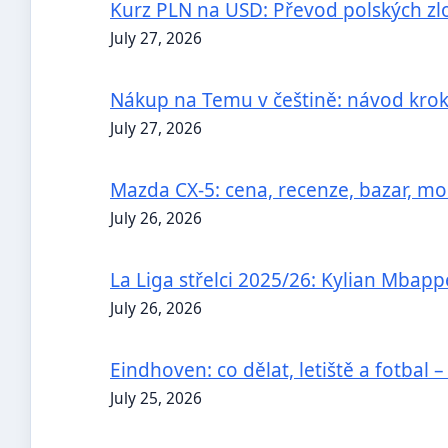
Kurz PLN na USD: Převod polských zl
July 27, 2026
Nákup na Temu v češtině: návod kro
July 27, 2026
Mazda CX-5: cena, recenze, bazar, m
July 26, 2026
La Liga střelci 2025/26: Kylian Mbapp
July 26, 2026
Eindhoven: co dělat, letiště a fotbal
July 25, 2026