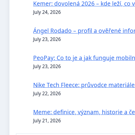
Kemer: dovolená 2026 – kde leží, co v
July 24, 2026
Ángel Rodado – profil a ověřené inf
July 23, 2026
PeoPay: Co to je a jak funguje mobil
July 23, 2026
Nike Tech Fleece: průvodce materiál
July 22, 2026
Meme: definice, význam, historie a 
July 21, 2026