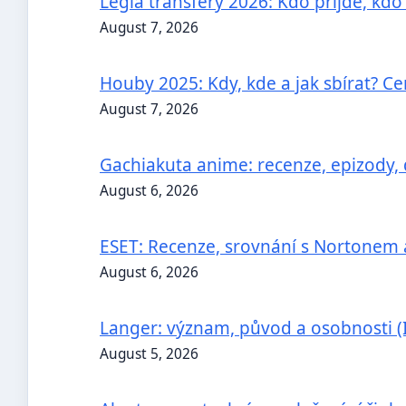
Legia transfery 2026: Kdo přijde, kd
August 7, 2026
Houby 2025: Kdy, kde a jak sbírat? Ce
August 7, 2026
Gachiakuta anime: recenze, epizody,
August 6, 2026
ESET: Recenze, srovnání s Nortonem 
August 6, 2026
Langer: význam, původ a osobnosti (I
August 5, 2026