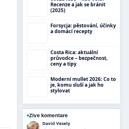
Recenze a jak se bránit
(2025)
Forsycja: pěstování, účinky
a domácí recepty
Costa Rica: aktuální
průvodce – bezpečnost,
ceny a tipy
Moderní mullet 2026: Co to
je, komu sluší a jak ho
stylovat
Zive komentare
Anna Novakova