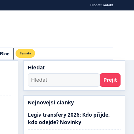
Hledat
Kontakt
Blog
Temata
Hledat
Prejit
Nejnovejsi clanky
Legia transfery 2026: Kdo přijde,
kdo odejde? Novinky