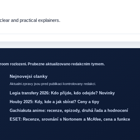
ear and practical explainers.
sroom rozlozeni. Prubezne aktualizovano redakcnim tymem.
Nejnovejsi clanky
Aktualni zpravy jsou pred publikaci kontrolovany redakci.
Legia transfery 2026: Kdo přijde, kdo odejde? Novinky
Houby 2025: Kdy, kde a jak sbírat? Ceny a tipy
Gachiakuta anime: recenze, epizody, druhá řada a hodnocení
ESET: Recenze, srovnání s Nortonem a McAfee, cena a funkce